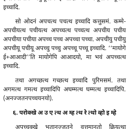
इच्चादि.
सो
ओदनं अपचत्थ पचत्थ इच्चादि कत्तुसमं. कम्मे-
अपचीयत्थ पचीयत्थ अपच्चत्थ पच्चत्थ अपचीय पचीय
अपचीया पचीया अपच्च पच्च अपच्चा पच्चा. अपचीयु पचीयु
अपचीयू पचीयू अपच्चु पच्चु अपच्चू पच्चू इच्चादि. ‘‘मायोगे
ई+आआदी’’ति मायोगेपि आआदयो, मा भवं अपच्चत्थ
इच्चादि.
तथा अगच्छत्थ गच्छत्थ इच्चादि पुरिमसमं. तथा
अगमत्थ गमत्थ इच्चादिपि अघम्मत्थ घम्मत्थ इच्चादिपि.
(अनज्जतनपच्चयनयो).
६. परोक्खे अ उ ए त्थ अ म्ह त्थ रे त्थो व्हो इ म्हे
अपच्चक्खे भूतानज्जतने वत्तमानतो क्रियत्था