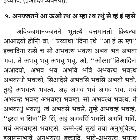
इच्चादि. (ईआदिपच्चयनयो).
५. अनज्जतने आ ऊओ त्थ अ म्हा त्थ त्थुं से व्हं इं म्हसे
अविज्जमानज्जतने भूतत्थे वत्तमानतो क्रियत्था
आआदयो होन्ति वा. ‘‘एय्याथा’’दिना त्थे ‘‘आ ई ऊ म्हा’’
इच्चादिना रस्से च सो अभवत्थ भवत्थ अभव भव अभवा
भवा, ते अभवु भवु अभवू भवू. ओ, ‘‘ओस्सा’’तिआदिना
अआदयो, अभव भव अभवि भवि अभवत्थ भवत्थ
अभवत्थो भवत्थो, सिआदेसे अभवसि भवसि अभवो भवो.
तुम्हे अभवत्थ भवत्थ. अहं अभवं भवं अभव भव, मयं
अभवम्ह भवम्ह अभवम्हा भवम्हा. सो अभवत्थ भवत्थ. ते
अभवत्थुं भवत्थुं. त्वं अभवसे भवसे. तुम्हे अभवव्हं भवव्हं.
‘‘इस्स च सिञ’’ति सिं, अहं अभवसिं भवसिं अभविं भविं.
मयं अभवम्हसे भवम्हसे. कम्मे-त्थे सुखं तया अनुभूयित्थ,
इञागमाभावे अनुभूयत्थ इच्चादि. भावे-अभूयत्थ भूयत्थ