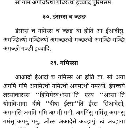
सो गामं अगच्छित्थो गच्छित्थो इच्चादि पुरिमसमं.
३०. डंसस्स च ञ्छङ
डंसस्स च गमिस्स च ञ्छङ वा होति आ+ईआदीसु.
अगञ्छित्थो गञ्छित्थो अगञ्छत्थो गञ्छत्थो अगञ्छि गञ्छि
अगञ्छी गञ्छी इच्चादि.
२९. गमिस्सा
आआदो ईआदो च गमिस्स आ होति वा. सो अगा
अगमि गमि अगमित्थो गमित्थो अगमत्थो गमत्थो. ईपच्चये
लस्साकारस्स ‘‘हिमिमेस्व+स्सा’’ति एत्थ ‘‘अस्सा’’ति
योगविभागा दीघे ‘‘दीघा ईस्सा’’ति ईस्स सिआदेसो,
अगमासि अगमि गमि अगमी गमी, अगमिंसु गमिंसु अगमंसु
गमंसु अगमुं गमुं. ओस्स अआदेसे अज्झगुं. त्वं अज्झगा