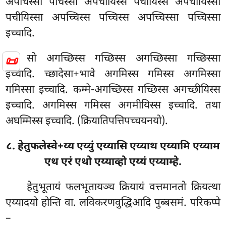
अपचिस्सा पचिस्सा अपचीयिस्स पचीयिस्स अपचीयिस्सा
पचीयिस्सा अपच्चिस्स पच्चिस्स अपच्चिस्सा पच्चिस्सा
इच्चादि.
सो अगच्छिस्स गच्छिस्स अगच्छिस्सा गच्छिस्सा
📜
इच्चादि. च्छादेसा+भावे अगमिस्स गमिस्स अगमिस्सा
गमिस्सा इच्चादि. कम्मे-अगच्छिस्स
गच्छिस्स अगच्छीयिस्स
इच्चादि. अगमिस्स गमिस्स अगमीयिस्स इच्चादि. तथा
अघम्मिस्स इच्चादि. (क्रियातिपत्तिपच्चयनयो).
८. हेतुफलेस्वे+य्य एय्युं एय्यासि एय्याथ एय्यामि एय्याम
एथ एरं एथो एय्याव्हो एय्यं एय्याम्हे.
हेतुभूतायं फलभूतायञ्च क्रियायं वत्तमानतो क्रियत्था
एय्यादयो होन्ति वा. लविकरणवुद्धिआदि पुब्बसमं. परिकप्पे
–