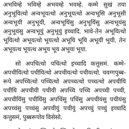
अभविम्हे भविम्हे अभवम्हे भवम्हे. कम्मे सुखं तया
अनुभूयित्थो अन्वभूयत्थो अनुभूयत्थो अन्वभूसि अनुभूसी
अन्वभूयी अनुभूयी, अन्वभूयिंसु अनुभूयिंसु अन्वभूयंसु
अनुभूयंसु अन्वभूयुं अनुभूयुं इच्चादि. भावे-तेन अभूयित्थो
भूयित्थो अभूयत्थो भूयत्थो अभूयि भूयि अभूयी भूयी. तेन
अभूयत्थ भूयत्थ अभूय भूय अभूया भूया.
सो अपचित्थो पचित्थो इच्चादि कत्तुसमं. कम्मे-
अपचीयित्थो पचीयित्थो अपचीयत्थो पचीयत्थो. चवग्गपुब्ब-
रूपे
अपच्चित्थो पच्चित्थो अपच्चत्थो पच्चत्थो अपचीयि
पचीयि अपचीयी पचीयी अपच्चि पच्चि अपच्ची पच्ची,
अपचीयिंसु पचीयिंसु अपचिंसु पचिंसु अपचीयंसु पचीयंसु
अपच्चंसु पच्चंसु अपचीयुं पचीयुं अपच्चुं पच्चुं इच्चादि
कत्तुसमं, पुब्बरूपोव विसेसो.