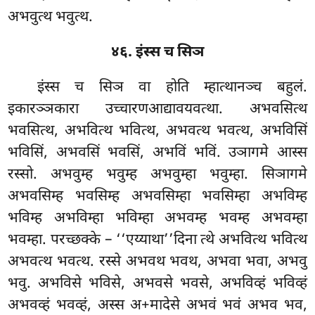
अभवुत्थ भवुत्थ.
४६. इंस्स च सिञ
इंस्स च सिञ वा होति म्हात्थानञ्च बहुलं.
इकारञ्ञकारा उच्चारणआद्यावयवत्था. अभवसित्थ
भवसित्थ, अभवित्थ भवित्थ, अभवत्थ भवत्थ, अभविसिं
भविसिं, अभवसिं भवसिं, अभविं भविं. उञागमे आस्स
रस्सो. अभवुम्ह भवुम्ह अभवुम्हा भवुम्हा. सिञागमे
अभवसिम्ह भवसिम्ह अभवसिम्हा भवसिम्हा अभविम्ह
भविम्ह अभविम्हा भविम्हा अभवम्ह भवम्ह अभवम्हा
भवम्हा. परच्छक्के – ‘‘एय्याथा’’दिना त्थे अभवित्थ भवित्थ
अभवत्थ भवत्थ. रस्से अभवथ भवथ, अभवा भवा, अभवु
भवु. अभविसे भविसे, अभवसे भवसे, अभविव्हं भविव्हं
अभवव्हं भवव्हं, अस्स अ+मादेसे अभवं भवं अभव भव,