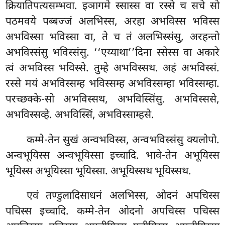
क्रियातिपत्यसम्भवा. इञागमे स्सास्स वा रस्से च सचे सो
पठमवये पब्बज्जं अलभिस्स, अरहा अभविस्स भविस्स
अभविस्सा भविस्सा वा, ते च तं अलभिस्संसु, अरहन्तो
अभविस्संसु भविस्संसु. ‘‘एय्याथा’’दिना स्सेस्स वा अकारे
त्वं अभविस्स भविस्से. तुम्हे अभविस्सथ. अहं अभविस्सं.
रस्से मयं अभविस्सम्ह भविस्सम्ह अभविस्सम्हा भविस्सम्हा.
परच्छक्के-सो अभविस्सथ, अभविस्सिंसु. अभविस्ससे,
अभविस्सव्हे. अभविस्सिं, अभविस्साम्हसे.
कम्मे-तेन सुखं अन्वभविस्स, अन्वभविस्संसु क्यलोपो.
अन्वभूयिस्स अन्वभूयिस्सा इच्चादि. भावे-तेन अभूयिस्स
भूयिस्स अभूयिस्सा भूयिस्सा. अभूयिस्सथ भूयिस्सथ.
एवं तण्डुलादिसाधनं अलभिस्स, ओदनं अपचिस्स
पचिस्स इच्चादि. कम्मे-तेन ओदनो अपचिस्स पचिस्स