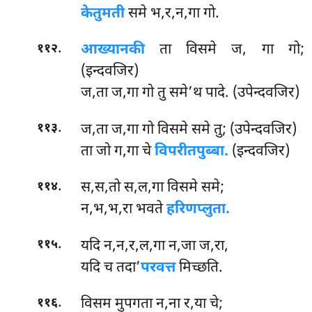
केतुमती
समे भ,र,न,गा गो.
.
आख्यानकी
ता विसमे ज, गा गो;
११२
(इन्दवजिर)
ज,ता ज,गा गो तु समे’थ पादे. (उपेन्दवजिर)
.
ज,ता ज,गा गो विसमे समे तु; (उपेन्दवजिर)
११३
ता जो ग,गा चे
विपरीतपुब्बा.
(इन्दवजिर)
.
स,स,तो स,ल,गा विसमे समे;
११४
न,भ,भ,रा भवते
हरिणप्लुता.
.
यदि न,न,र,ल,गा न,जा ज,रा,
११५
यदि च तदा’
परवत्त
मिच्छति.
.
विसम
मुपगता न,ना र,या चे;
११६