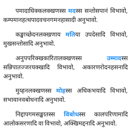
पमादाधिक्कलक्खणस्स
मद
स्स सन्तोसपानं विभावो,
कम्पमानहत्थपादवचनगमनहासादी अनुभावो.
कङ्खाच्छेदनलक्खणाय
मति
या उपदेसादि विभावो,
मुखसन्तोसादि अनुभावो.
अनुपपरिक्खकारितालक्खणस्स
उम्माद
स्स
सन्निपातज्जरयक्खादि विभावो, अकारणरोदनहसनादि
अनुभावो.
मुय्हनलक्खणस्स
मोह
स्स अधिकभयादि विभावो,
सभावानवबोधनादि अनुभावो.
निद्दापगमसङ्खातस्स
विबोध
स्स कालपरिणामादि
आलोकसरणादि वा विभावो, अक्खिमद्दनादि अनुभावो.