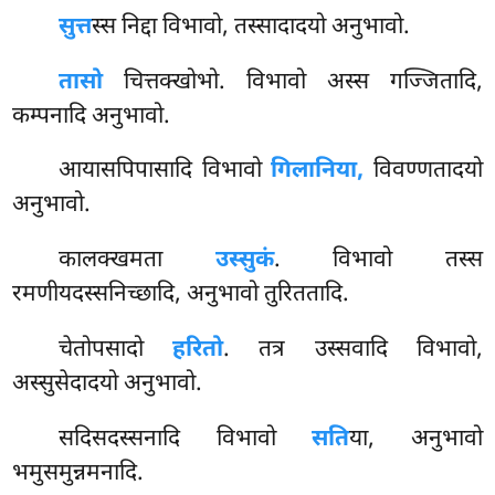
सुत्त
स्स निद्दा विभावो, तस्सादादयो अनुभावो.
तासो
चित्तक्खोभो. विभावो अस्स गज्जितादि,
कम्पनादि अनुभावो.
आयासपिपासादि विभावो
गिलानिया,
विवण्णतादयो
अनुभावो.
कालक्खमता
उस्सुकं
. विभावो तस्स
रमणीयदस्सनिच्छादि, अनुभावो तुरिततादि.
चेतोपसादो
हरितो
. तत्र उस्सवादि विभावो,
अस्सुसेदादयो अनुभावो.
सदिसदस्सनादि विभावो
सति
या, अनुभावो
भमुसमुन्नमनादि.