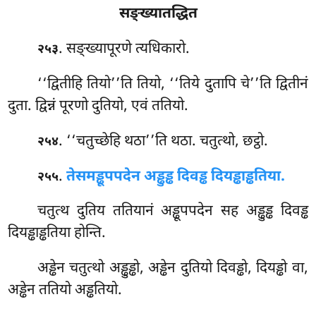
सङ्ख्यातद्धित
. सङ्ख्यापूरणे
त्यधिकारो.
२५३
‘‘द्वितीहि तियो’’ति तियो, ‘‘तिये दुतापि चे’’ति द्वितीनं
दुता. द्विन्नं पूरणो दुतियो, एवं ततियो.
. ‘‘चतुच्छेहि थठा’’ति थठा. चतुत्थो, छट्ठो.
२५४
.
तेसमड्ढूपपदेन अड्ढुड्ढ दिवड्ढ दियड्ढाड्ढतिया.
२५५
चतुत्थ
दुतिय ततियानं अड्ढूपपदेन सह अड्ढुड्ढ दिवड्ढ
दियड्ढाड्ढतिया होन्ति.
अड्ढेन चतुत्थो अड्ढुड्ढो, अड्ढेन दुतियो दिवड्ढो, दियड्ढो वा,
अड्ढेन ततियो अड्ढतियो.