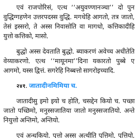
एवं
राजपोरिसं, एत्थ ‘‘अयुवण्णानञ्चा’’ दो पुन
वुद्धिग्गहणेन उत्तरपदस्स वुद्धि. मगधेहि आगतो, तत्र जातो,
तेसं इस्सरो, ते अस्स निवासोति वा मागधो, कत्तिकादीहि
युत्तो कत्तिको, मासो.
बुद्धो
अस्स देवताति बुद्धो. ब्याकरणं अवेच्च अधीतेति
वेय्याकरणो. एत्थ ‘‘मायूनमा’’दिना यकारतो पुब्बे ए
आगमो, यस्स द्वित्तं. सगरेहि निब्बत्तो सागरोइच्चादि.
.
जातादीनमिमिया च.
२४१
जातादीसु
इमो इयो च होति, चसद्देन कियो च. पच्छा
जातो पच्छिमो, मनुस्सजातिया जातो मनुस्सजातियो. अन्ते
नियुत्तो अन्तिमो, अन्तियो.
एवं अन्धकियो. पुत्तो अस्स अत्थीति पुत्तिमो, पुत्तियो.