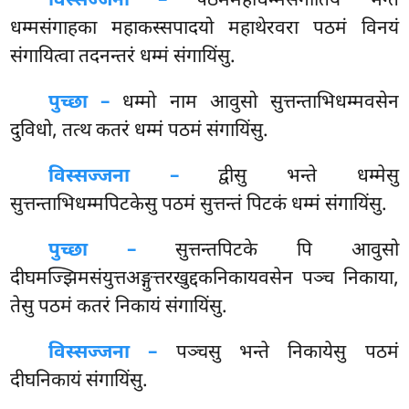
विस्सज्जना –
पठममहाधम्मसंगीतियं भन्ते
धम्मसंगाहका महाकस्सपादयो महाथेरवरा पठमं विनयं
संगायित्वा तदनन्तरं धम्मं संगायिंसु.
पुच्छा –
धम्मो
नाम आवुसो सुत्तन्ताभिधम्मवसेन
दुविधो, तत्थ कतरं धम्मं पठमं संगायिंसु.
विस्सज्जना –
द्वीसु भन्ते धम्मेसु
सुत्तन्ताभिधम्मपिटकेसु पठमं सुत्तन्तं पिटकं धम्मं संगायिंसु.
पुच्छा –
सुत्तन्तपिटके
पि आवुसो
दीघमज्झिमसंयुत्तअङ्गुत्तरखुद्दकनिकायवसेन पञ्च निकाया,
तेसु पठमं कतरं निकायं संगायिंसु.
विस्सज्जना –
पञ्चसु भन्ते निकायेसु पठमं
दीघनिकायं संगायिंसु.