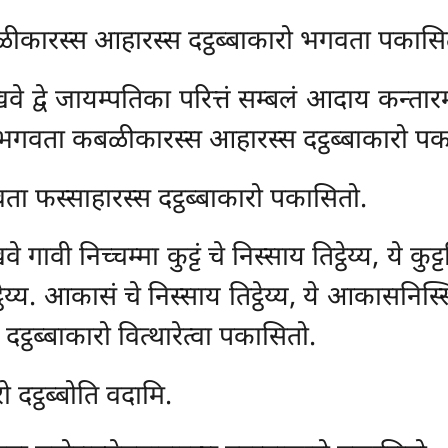
ीकारस्स आहारस्स दट्ठब्बाकारो भगवता पकासि
े द्वे जायम्पतिका परित्तं सम्बलं आदाय कन्तारमग
थ भगवता
कबळीकारस्स आहारस्स दट्ठब्बाकारो पक
ता फस्साहारस्स दट्ठब्बाकारो पकासितो.
गावी निच्चम्मा कुट्टं चे निस्साय तिट्ठेय्य, ये कुट्ट
ट्ठेय्य. आकासं चे निस्साय तिट्ठेय्य, ये आकासनिस्
्ठब्बाकारो वित्थारेत्वा पकासितो.
ो दट्ठब्बोति वदामि.