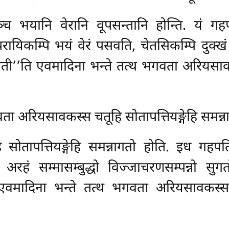
ञ्च भयानि वेरानि वूपसन्तानि होन्ति. यं ग
्परायिकम्पि भयं वेरं पसवति, चेतसिकम्पि दुक्
 होती’’ति एवमादिना भन्ते तत्थ भगवता अरियसावक
ता अरियसावकस्स चतूहि सोतापत्तियङ्गेहि समन्
सोतापत्तियङ्गेहि समन्नागतो होति. इध गहपति
रहं सम्मासम्बुद्धो विज्जाचरणसम्पन्नो सुगत
ति एवमादिना भन्ते तत्थ भगवता अरियसावकस्स च