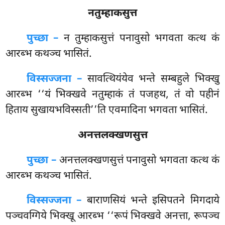
नतुम्हाकसुत्त
पुच्छा –
न तुम्हाकसुत्तं पनावुसो भगवता कत्थ कं
आरब्भ कथञ्च भासितं.
विस्सज्जना –
सावत्थियंयेव भन्ते सम्बहुले भिक्खु
आरब्भ ‘‘यं भिक्खवे नतुम्हाकं तं पजहथ, तं वो पहीनं
हिताय सुखायभविस्सती’’ति एवमादिना भगवता भासितं.
अनत्तलक्खणसुत्त
पुच्छा –
अनत्तलक्खणसुत्तं
पनावुसो भगवता कत्थ कं
आरब्भ कथञ्च भासितं.
विस्सज्जना –
बाराणसियं भन्ते इसिपतने मिगदाये
पञ्चवग्गिये भिक्खू आरब्भ ‘‘रूपं भिक्खवे अनत्ता, रूपञ्च