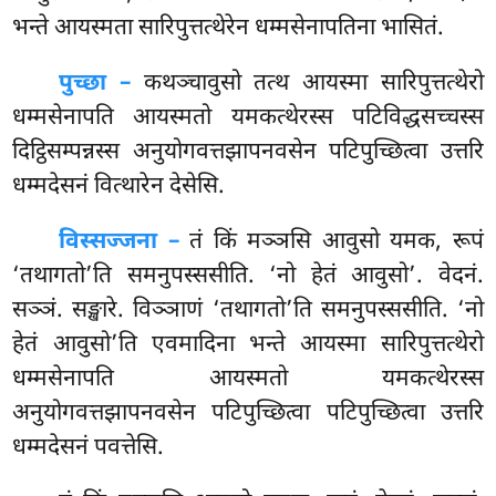
भन्ते आयस्मता सारिपुत्तत्थेरेन धम्मसेनापतिना भासितं.
पुच्छा –
कथञ्चावुसो
तत्थ आयस्मा सारिपुत्तत्थेरो
धम्मसेनापति आयस्मतो यमकत्थेरस्स पटिविद्धसच्चस्स
दिट्ठिसम्पन्नस्स अनुयोगवत्तझापनवसेन पटिपुच्छित्वा उत्तरि
धम्मदेसनं वित्थारेन देसेसि.
विस्सज्जना –
तं किं मञ्ञसि आवुसो यमक, रूपं
‘तथागतो’ति समनुपस्ससीति. ‘नो हेतं आवुसो’. वेदनं.
सञ्ञं. सङ्खारे. विञ्ञाणं ‘तथागतो’ति समनुपस्ससीति. ‘नो
हेतं आवुसो’ति एवमादिना भन्ते आयस्मा सारिपुत्तत्थेरो
धम्मसेनापति आयस्मतो यमकत्थेरस्स
अनुयोगवत्तझापनवसेन पटिपुच्छित्वा पटिपुच्छित्वा उत्तरि
धम्मदेसनं पवत्तेसि.