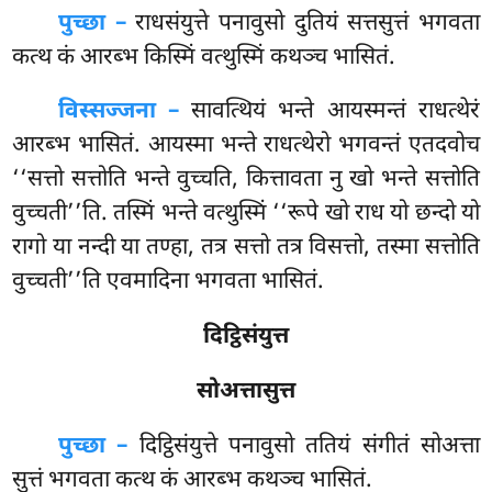
पुच्छा –
राधसंयुत्ते
पनावुसो दुतियं सत्तसुत्तं भगवता
कत्थ कं आरब्भ किस्मिं वत्थुस्मिं कथञ्च भासितं.
विस्सज्जना –
सावत्थियं भन्ते आयस्मन्तं राधत्थेरं
आरब्भ भासितं. आयस्मा भन्ते राधत्थेरो भगवन्तं एतदवोच
‘‘सत्तो सत्तोति भन्ते वुच्चति, कित्तावता नु खो भन्ते सत्तोति
वुच्चती’’ति. तस्मिं भन्ते वत्थुस्मिं ‘‘रूपे खो राध यो छन्दो यो
रागो या नन्दी या तण्हा, तत्र सत्तो तत्र विसत्तो, तस्मा सत्तोति
वुच्चती’’ति एवमादिना भगवता भासितं.
दिट्ठिसंयुत्त
सोअत्तासुत्त
पुच्छा –
दिट्ठिसंयुत्ते
पनावुसो ततियं संगीतं सोअत्ता
सुत्तं भगवता कत्थ कं आरब्भ कथञ्च भासितं.