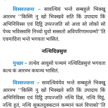
विस्सज्जना –
सावत्थियं भन्ते सम्बहुले भिक्खू
आरब्भ ‘‘किस्मिं नु खो भिक्खवे सति किं उपादाय किं
अभिनिविस्स एवं दिट्ठि उप्पज्जति सो अत्ता सो लोको सो
पेच्च भविस्सामि निच्चो धुवो सस्सतो अविपरिणामधम्मो’’ति
एवमादिना भन्ते भगवता भासितं.
नत्थिदिन्नसुत्त
पुच्छा –
तत्थेव
आवुसो पञ्चमं नत्थिदिन्नसुत्तं भगवता
कत्थ कं आरब्भ कथञ्च भासितं.
विस्सज्जना –
सावत्थियंयेव भन्ते सम्बहुले भिक्खू
आरब्भ ‘‘किस्मिं नु खो भिक्खवे सति किं उपादाय किं
अभिनिविस्स एवं दिट्ठि उप्पज्जति नत्थि दिन्नं, नत्थि यिट्ठं,
नत्थि हुतं, नत्थि सुकतदुक्कटानं कम्मानं फलं विपाको’’ति