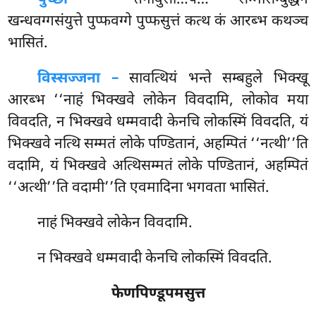
खन्धवग्गसंयुत्ते पुप्फवग्गे पुप्फसुत्तं कत्थ कं आरब्भ कथञ्च
भासितं.
विस्सज्जना –
सावत्थियं भन्ते सम्बहुले भिक्खू
आरब्भ ‘‘नाहं भिक्खवे लोकेन विवदामि, लोकोव मया
विवदति, न भिक्खवे धम्मवादी
केनचि लोकस्मिं विवदति, यं
भिक्खवे नत्थि सम्मतं लोके पण्डितानं, अहम्पितं ‘‘नत्थी’’ति
वदामि, यं भिक्खवे अत्थिसम्मतं लोके पण्डितानं, अहम्पितं
‘‘अत्थी’’ति वदामी’’ति एवमादिना भगवता भासितं.
नाहं भिक्खवे लोकेन विवदामि.
न भिक्खवे धम्मवादी केनचि लोकस्मिं विवदति.
फेणपिण्डूपमसुत्त