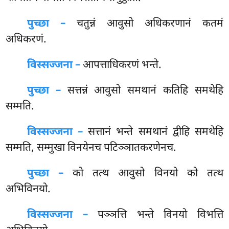
पुच्छा –
चतुन्नं आवुसो अधिकरणानं कतमं
अधिकरणं.
विस्सज्जना –
आपत्ताधिकरणं भन्ते.
पुच्छा –
सत्तन्नं
आवुसो समथानं कतिहि समथेहि
सम्मति.
विस्सज्जना –
सत्तानं भन्ते समथानं द्वीहि समथेहि
सम्मति, सम्मुखा विनयेनच पटिञ्ञातकरणेनच.
पुच्छा –
को तत्थ आवुसो विनयो को तत्थ
अभिविनयो.
विस्सज्जना –
पञ्ञत्ति भन्ते विनयो विभत्ति