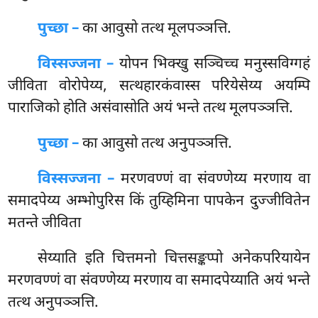
पुच्छा –
का आवुसो तत्थ मूलपञ्ञत्ति.
विस्सज्जना –
योपन भिक्खु सञ्चिच्च मनुस्सविग्गहं
जीविता वोरोपेय्य, सत्थहारकंवास्स परियेसेय्य अयम्पि
पाराजिको होति असंवासोति अयं भन्ते तत्थ मूलपञ्ञत्ति.
पुच्छा –
का आवुसो तत्थ अनुपञ्ञत्ति.
विस्सज्जना –
मरणवण्णं वा संवण्णेय्य मरणाय वा
समादपेय्य अम्भोपुरिस किं तुय्हिमिना पापकेन दुज्जीवितेन
मतन्ते जीविता
सेय्याति
इति चित्तमनो चित्तसङ्कप्पो अनेकपरियायेन
मरणवण्णं वा संवण्णेय्य मरणाय वा समादपेय्याति अयं भन्ते
तत्थ अनुपञ्ञत्ति.