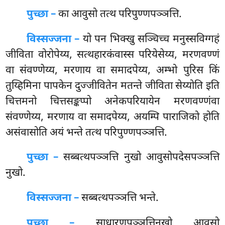
पुच्छा –
का आवुसो तत्थ परिपुण्णपञ्ञत्ति.
विस्सज्जना –
यो पन भिक्खु सञ्चिच्च मनुस्सविग्गहं
जीविता वोरोपेय्य, सत्थहारकंवास्स परियेसेय्य, मरणवण्णं
वा संवण्णेय्य, मरणाय वा समादपेय्य, अम्भो पुरिस किं
तुय्हिमिना पापकेन दुज्जीवितेन मतन्ते जीविता सेय्योति इति
चित्तमनो चित्तसङ्कप्पो अनेकपरियायेन मरणवण्णंवा
संवण्णेय्य, मरणाय वा समादपेय्य, अयम्पि पाराजिको होति
असंवासोति अयं भन्ते तत्थ परिपुण्णपञ्ञत्ति.
पुच्छा –
सब्बत्थपञ्ञत्ति
नुखो आवुसोपदेसपञ्ञत्ति
नुखो.
विस्सज्जना –
सब्बत्थपञ्ञत्ति भन्ते.
पुच्छा –
साधारणपञ्ञत्तिनुखो आवुसो