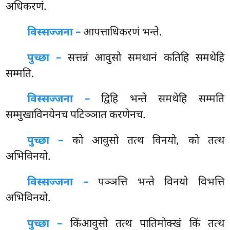
अधिकरणं.
विस्सज्जना –
आपत्ताधिकरणं भन्ते.
पुच्छा –
सत्तन्नं आवुसो समथानं कतिहि समथेहि
सम्मति.
विस्सज्जना –
द्विहि भन्ते समथेहि सम्मति
सम्मुखाविनयेनच पटिञ्ञात करणेनच.
पुच्छा –
को
आवुसो तत्थ विनयो, को तत्थ
अभिविनयो.
विस्सज्जना –
पञ्ञत्ति भन्ते विनयो विभत्ति
अभिविनयो.
पुच्छा –
किंआवुसो तत्थ पातिमोक्खं किं तत्थ