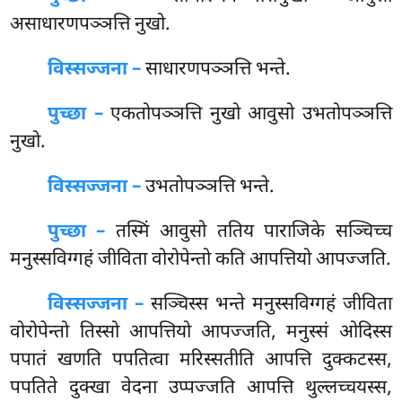
असाधारणपञ्ञत्ति नुखो.
विस्सज्जना –
साधारणपञ्ञत्ति भन्ते.
पुच्छा –
एकतोपञ्ञत्ति
नुखो आवुसो उभतोपञ्ञत्ति
नुखो.
विस्सज्जना –
उभतोपञ्ञत्ति भन्ते.
पुच्छा –
तस्मिं आवुसो ततिय पाराजिके सञ्चिच्च
मनुस्सविग्गहं जीविता वोरोपेन्तो कति आपत्तियो आपज्जति.
विस्सज्जना –
सञ्चिस्स भन्ते मनुस्सविग्गहं जीविता
वोरोपेन्तो तिस्सो आपत्तियो आपज्जति, मनुस्सं ओदिस्स
पपातं खणति पपतित्वा मरिस्सतीति आपत्ति दुक्कटस्स,
पपतिते दुक्खा वेदना उप्पज्जति आपत्ति थुल्लच्चयस्स,