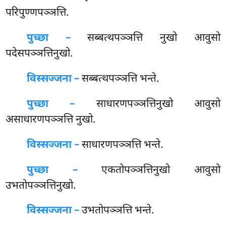
परिपुण्णपञ्ञत्ति.
पुच्छा –
सब्बत्थपञ्ञत्ति
नुखो आवुसो
पदेसपञ्ञत्तिनुखो.
विस्सज्जना –
सब्बत्थपञ्ञत्ति भन्ते.
पुच्छा –
साधारणपञ्ञत्तिनुखो आवुसो
असाधारणपञ्ञत्ति नुखो.
विस्सज्जना –
साधारणपञ्ञत्ति भन्ते.
पुच्छा –
एकतोपञ्ञत्तिनुखो आवुसो
उभतोपञ्ञत्तिनुखो.
विस्सज्जना –
उभतोपञ्ञत्ति भन्ते.