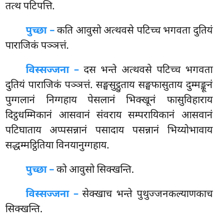
तत्थ पटिपत्ति.
पुच्छा –
कति आवुसो अत्थवसे पटिच्च भगवता दुतियं
पाराजिकं पञ्ञत्तं.
विस्सज्जना –
दस भन्ते अत्थवसे पटिच्च भगवता
दुतियं पाराजिकं पञ्ञत्तं. सङ्घसुट्ठुताय सङ्घफासुताय दुम्मङ्कूनं
पुग्गलानं निग्गहाय पेसलानं भिक्खूनं फासुविहाराय
दिट्ठधम्मिकानं आसवानं संवराय सम्परायिकानं आसवानं
पटिघाताय अप्पसन्नानं पसादाय पसन्नानं भिय्योभावाय
सद्धम्मट्ठितिया विनयानुग्गहाय.
पुच्छा –
को
आवुसो सिक्खन्ति.
विस्सज्जना –
सेक्खाच भन्ते पुथुज्जनकल्याणकाच
सिक्खन्ति.