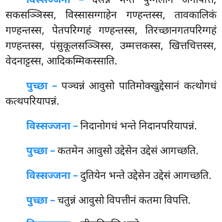
विस्सज्जना –
दसन्नं भन्ते पुग्गलानं अनापत्ति,
सकसञ्ञिस्स, विस्सासग्गाहेन गण्हन्तस्स, तावकालिकं
गण्हन्तस्स, पेतपरिग्गहं गण्हन्तस्स, तिरच्छानगतपरिग्गहं
गण्हन्तस्स, पंसुकूलसञ्ञिस्स, उम्मत्तकस्स, खित्तचित्तस्स,
वेदनाट्टस्स, आदिकम्मिकस्साति.
पुच्छा –
पञ्चन्नं आवुसो पातिमोक्खुद्देसानं कत्थोगधं
कत्थपरियापन्नं.
विस्सज्जना –
निदानोगधं भन्ते निदानपरियापन्नं.
पुच्छा –
कतमेन
आवुसो उद्देसेन उद्देसं आगच्छति.
विस्सज्जना –
दुतियेन भन्ते उद्देसेन उद्देसं आगच्छति.
पुच्छा –
चतुन्नं आवुसो विपत्तीनं कतमा विपत्ति.