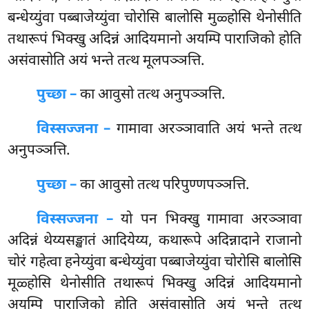
बन्धेय्युंवा पब्बाजेय्युंवा चोरोसि बालोसि मुळ्होसि थेनोसीति
तथारूपं भिक्खु अदिन्नं आदियमानो अयम्पि पाराजिको होति
असंवासोति अयं भन्ते तत्थ मूलपञ्ञत्ति.
पुच्छा –
का
आवुसो तत्थ अनुपञ्ञत्ति.
विस्सज्जना –
गामावा अरञ्ञावाति अयं भन्ते तत्थ
अनुपञ्ञत्ति.
पुच्छा –
का आवुसो तत्थ परिपुण्णपञ्ञत्ति.
विस्सज्जना –
यो पन भिक्खु गामावा अरञ्ञावा
अदिन्नं थेय्यसङ्खातं आदियेय्य, कथारूपे अदिन्नादाने राजानो
चोरं गहेत्वा हनेय्युंवा बन्धेय्युंवा पब्बाजेय्युंवा चोरोसि बालोसि
मूळ्होसि थेनोसीति तथारूपं भिक्खु अदिन्नं आदियमानो
अयम्पि पाराजिको होति असंवासोति अयं भन्ते तत्थ