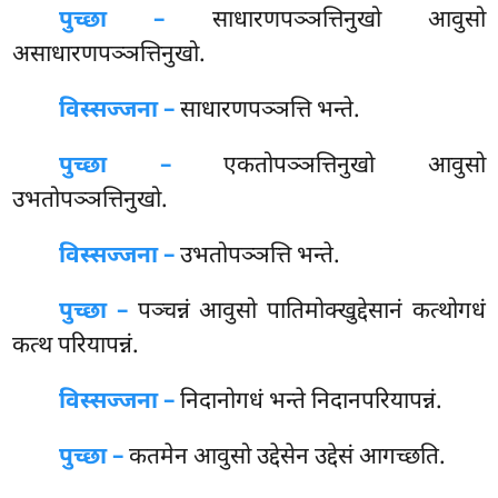
पुच्छा –
साधारणपञ्ञत्तिनुखो आवुसो
असाधारणपञ्ञत्तिनुखो.
विस्सज्जना –
साधारणपञ्ञत्ति भन्ते.
पुच्छा –
एकतोपञ्ञत्तिनुखो आवुसो
उभतोपञ्ञत्तिनुखो.
विस्सज्जना –
उभतोपञ्ञत्ति भन्ते.
पुच्छा –
पञ्चन्नं आवुसो पातिमोक्खुद्देसानं कत्थोगधं
कत्थ परियापन्नं.
विस्सज्जना –
निदानोगधं
भन्ते निदानपरियापन्नं.
पुच्छा –
कतमेन आवुसो उद्देसेन उद्देसं आगच्छति.