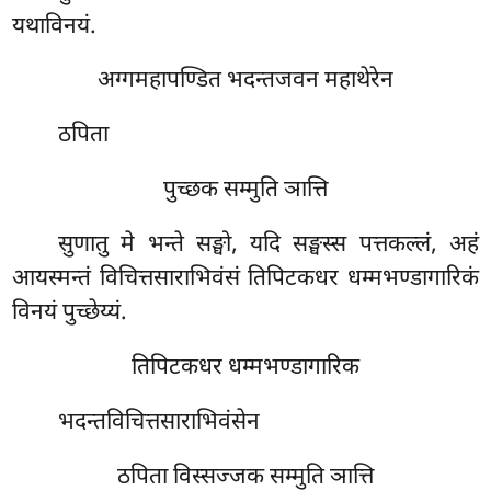
यथाविनयं.
अग्गमहापण्डित
भदन्तजवन महाथेरेन
ठपिता
पुच्छक सम्मुति ञात्ति
सुणातु मे भन्ते सङ्घो, यदि सङ्घस्स पत्तकल्लं, अहं
आयस्मन्तं विचित्तसाराभिवंसं तिपिटकधर धम्मभण्डागारिकं
विनयं पुच्छेय्यं.
तिपिटकधर धम्मभण्डागारिक
भदन्तविचित्तसाराभिवंसेन
ठपिता विस्सज्जक सम्मुति ञात्ति