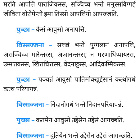
मरति आपत्ति पाराजिकस्स, सञ्चिच्च भन्ते मनुस्सविग्गहं
जीविता वोरोपेन्तो इमा तिस्सो आपत्तियो आपज्जति.
पुच्छा –
केसं
आवुसो अनापत्ति.
विस्सज्जना –
सत्तन्नं भन्ते पुग्गलानं अनापत्ति,
असञ्चिच्च मारेन्तस्स, अजानन्तस्स, न मरणाधिप्पायस्स,
उम्मत्तकस्स, खित्तचित्तस्स, वेदनाट्टस्स, आदिकम्मिकस्स.
पुच्छा –
पञ्चन्नं आवुसो पातिमोक्खुद्देसानं कत्थोगधं
कत्थ परियापन्नं.
विस्सज्जना –
निदानोगधं भन्ते निदानपरियापन्नं.
पुच्छा –
कतमेन
आवुसो उद्देसेन उद्देसं आगच्छति.
विस्सज्जना –
दुतियेन भन्ते उद्देसेन उद्देसं आगच्छति.