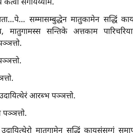
्वा संगायेय्याम.
…पे… सम्मासम्बुद्धेन मातुकामेन सद्धिं काय
 च, मातुगामस्स सन्तिके अत्तकाम पारिचरिया
ञ्ञत्तो.
ञ्ञत्तो.
त्तो.
उदायित्थेरं आरब्भ पञ्ञत्तो.
 पञ्ञत्तो.
दायित्थेरो मातुगामेन सद्धिं कायसंसग्गं समाप