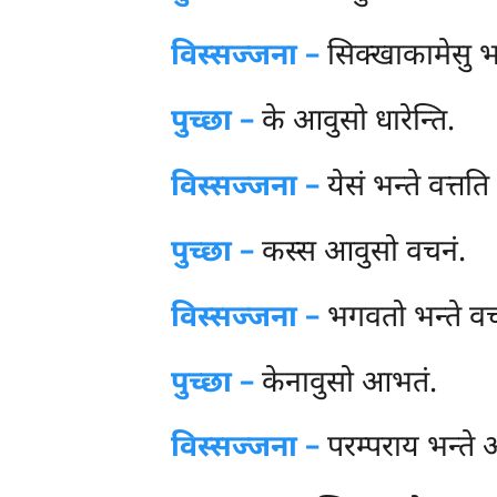
विस्सज्जना –
सिक्खाकामेसु भन्
पुच्छा –
के आवुसो धारेन्ति.
विस्सज्जना –
येसं भन्ते वत्तति 
पुच्छा –
कस्स
आवुसो वचनं.
विस्सज्जना –
भगवतो भन्ते वचन
पुच्छा –
केनावुसो आभतं.
विस्सज्जना –
परम्पराय भन्ते