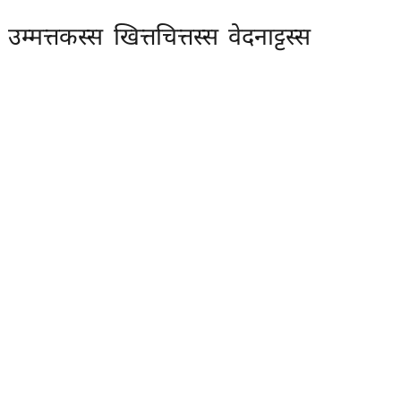
म्मत्तकस्स खित्तचित्तस्स वेदनाट्टस्स