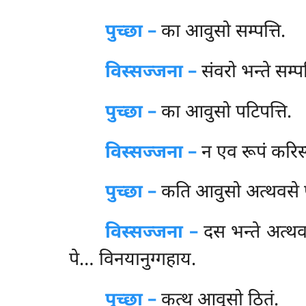
पुच्छा –
का
आवुसो सम्पत्ति.
विस्सज्जना –
संवरो भन्ते सम्पत
पुच्छा –
का आवुसो पटिपत्ति.
विस्सज्जना –
न एव रूपं करिस
पुच्छा –
कति आवुसो अत्थवसे पटि
विस्सज्जना –
दस
भन्ते अत्थव
पे… विनयानुग्गहाय.
पुच्छा –
कत्थ आवुसो ठितं.