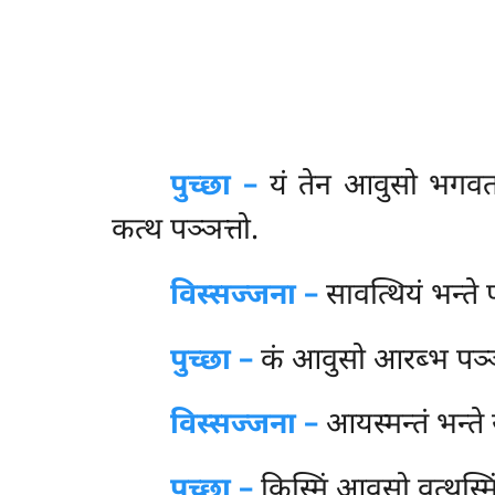
पुच्छा –
यं
तेन आवुसो भगवता 
कत्थ पञ्ञत्तो.
विस्सज्जना –
सावत्थियं भन्ते प
पुच्छा –
कं आवुसो आरब्भ पञ्ञ
विस्सज्जना –
आयस्मन्तं भन्ते
पुच्छा –
किस्मिं आवुसो वत्थुस्मिं