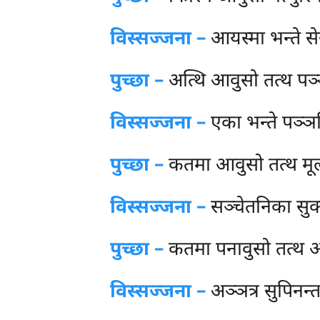
विस्सज्जना –
आयस्मा भन्ते सेय्
पुच्छा –
अत्थि
आवुसो तत्थ पञ्ञत
विस्सज्जना –
एका भन्ते पञ्ञत्त
पुच्छा –
कतमा आवुसो तत्थ मूल
विस्सज्जना –
सञ्चेतनिका सुक्क
पुच्छा –
कतमा पनावुसो तत्थ अन
विस्सज्जना –
अञ्ञत्र सुपिनन्त