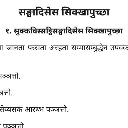
सङ्घादिसेस सिक्खापुच्छा
१. सुक्कविस्सट्ठिसङ्घादिसेस सिक्खापुच्छा
जानता पस्सता अरहता सम्मासम्बुद्धेन उपक्कमित
ञ्ञत्तो.
त्तो.
 सेय्यसकं आरब्भ पञ्ञत्तो.
 पञ्ञत्तो.