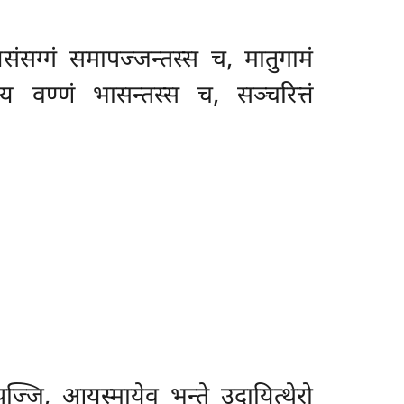
संसग्गं समापज्जन्तस्स च, मातुगामं
य वण्णं भासन्तस्स च, सञ्चरित्तं
ज्जि, आयस्मायेव भन्ते उदायित्थेरो