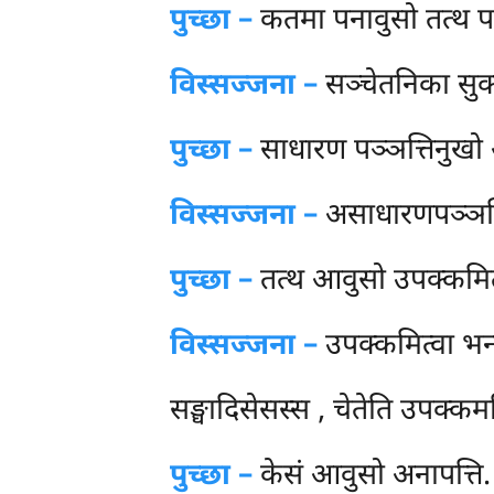
पुच्छा –
कतमा
पनावुसो तत्थ पर
विस्सज्जना –
सञ्चेतनिका सुक्क
पुच्छा –
साधारण पञ्ञत्तिनुखो
विस्सज्जना –
असाधारणपञ्ञत्त
पुच्छा –
तत्थ आवुसो उपक्कमित्
विस्सज्जना –
उपक्कमित्वा भन्
सङ्घादिसेसस्स
, चेतेति उपक्कमत
पुच्छा –
केसं आवुसो अनापत्ति.