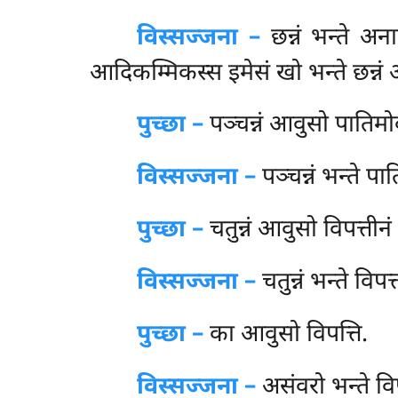
विस्सज्जना –
छन्नं भन्ते अना
आदिकम्मिकस्स इमेसं खो भन्ते छन्नं अ
पुच्छा –
पञ्चन्नं
आवुसो पातिमोक्ख
विस्सज्जना –
पञ्चन्नं भन्ते पात
पुच्छा –
चतुन्नं आवुसो विपत्तीन
विस्सज्जना –
चतुन्नं भन्ते विपत
पुच्छा –
का आवुसो विपत्ति.
विस्सज्जना –
असंवरो भन्ते विप