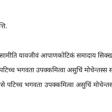
्ति.
्सामीति यावजीवं आपाणकोटिकं समादाय सिक्खति 
च्च भगवता उपक्कमित्वा असुचिं मोचेन्तस्स सङ्
से पटिच्च भगवता उपक्कमित्वा असुचिं मोचेन्तस्स