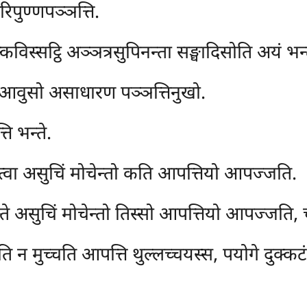
िपुण्णपञ्ञत्ति.
विस्सट्ठि अञ्ञत्रसुपिनन्ता सङ्घादिसोति अयं भन्त
 आवुसो असाधारण पञ्ञत्तिनुखो.
ि भन्ते.
वा असुचिं मोचेन्तो कति आपत्तियो आपज्जति.
ते असुचिं मोचेन्तो तिस्सो आपत्तियो आपज्जति, 
ि न मुच्चति आपत्ति थुल्लच्चयस्स, पयोगे दुक्कटं