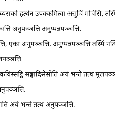
यसको हत्थेन उपक्कमित्वा असुचिं मोचेसि, तस्मिं भ
्ति अनुपञ्ञत्ति अनुप्पन्नपञ्ञत्ति.
ि, एका अनुपञ्ञत्ति, अनुप्पन्नपञ्ञत्ति तस्मिं नत्
पञ्ञत्ति.
विस्सट्ठि सङ्घादिसेसोति अयं भन्ते तत्थ मूलपञ्ञत
ुपञ्ञत्ति.
ाति अयं भन्ते तत्थ अनुपञ्ञत्ति.