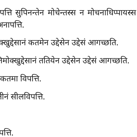
पत्ति सुपिनन्तेन मोचेन्तस्स न मोचनाधिप्पायस्स उ
नापत्ति.
ुद्देसानं कतमेन उद्देसेन उद्देसं आगच्छति.
िमोक्खुद्देसानं ततियेन उद्देसेन उद्देसं आगच्छति.
ं कतमा विपत्ति.
्तीनं सीलविपत्ति.
त्ति.