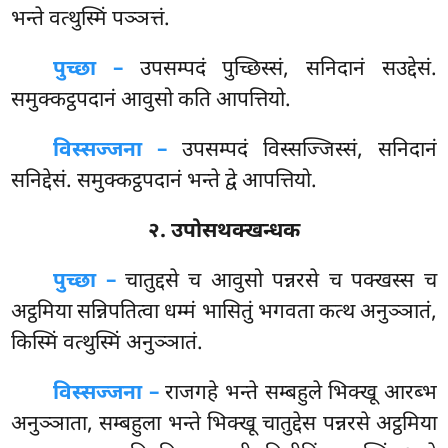
भन्ते वत्थुस्मिं पञ्ञत्तं.
पुच्छा –
उपसम्पदं
पुच्छिस्सं, सनिदानं सउद्देसं.
समुक्कट्ठपदानं आवुसो कति आपत्तियो.
विस्सज्जना –
उपसम्पदं विस्सज्जिस्सं, सनिदानं
सनिद्देसं. समुक्कट्ठपदानं भन्ते द्वे आपत्तियो.
२. उपोसथक्खन्धक
पुच्छा –
चातुद्दसे
च आवुसो पन्नरसे च पक्खस्स च
अट्ठमिया सन्निपतित्वा धम्मं भासितुं भगवता कत्थ अनुञ्ञातं,
किस्मिं वत्थुस्मिं अनुञ्ञातं.
विस्सज्जना –
राजगहे भन्ते सम्बहुले भिक्खू आरब्भ
अनुञ्ञाता, सम्बहुला भन्ते भिक्खू चातुद्देस पन्नरसे अट्ठमिया