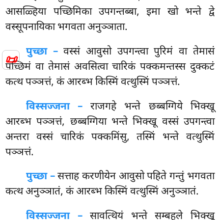
आसळ्हिया पच्छिमिका उपगन्तब्बा, इमा खो भन्ते द्वे
वस्सूपनायिका भगवता अनुञ्ञाता.
पुच्छा –
वस्सं
आवुसो उपगन्त्वा पुरिमं वा तेमासं
📜
पच्छिमं वा तेमासं अवसित्वा चारिकं पक्कमन्तस्स दुक्कटं
कत्थ पञ्ञत्तं, कं आरब्भ किस्मिं वत्थुस्मिं पञ्ञत्तं.
विस्सज्जना –
राजगहे भन्ते छब्बग्गिये भिक्खू
आरब्भ पञ्ञत्तं, छब्बग्गिया भन्ते भिक्खू वस्सं उपगन्त्वा
अन्तरा वस्सं चारिकं पक्कमिंसु, तस्मिं भन्ते वत्थुस्मिं
पञ्ञत्तं.
पुच्छा –
सत्ताह करणीयेन आवुसो पहिते गन्तुं भगवता
कत्थ अनुञ्ञातं, कं आरब्भ किस्मिं वत्थुस्मिं अनुञ्ञातं.
विस्सज्जना –
सावत्थियं भन्ते सम्बहुले भिक्खू