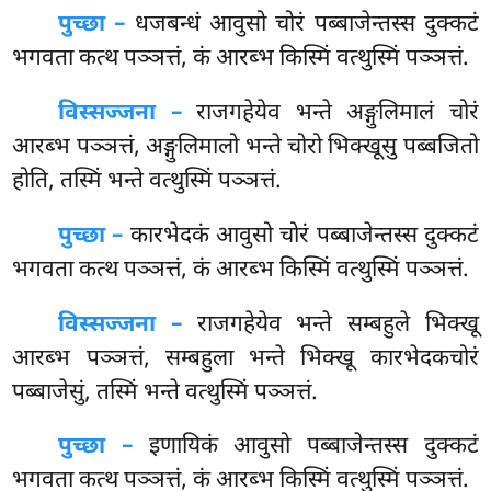
पुच्छा –
धजबन्धं
आवुसो चोरं पब्बाजेन्तस्स दुक्कटं
भगवता कत्थ पञ्ञत्तं, कं आरब्भ किस्मिं वत्थुस्मिं पञ्ञत्तं.
विस्सज्जना –
राजगहेयेव भन्ते अङ्गुलिमालं चोरं
आरब्भ पञ्ञत्तं, अङ्गुलिमालो भन्ते चोरो भिक्खूसु पब्बजितो
होति, तस्मिं भन्ते वत्थुस्मिं पञ्ञत्तं.
पुच्छा –
कारभेदकं आवुसो चोरं पब्बाजेन्तस्स दुक्कटं
भगवता कत्थ पञ्ञत्तं, कं आरब्भ किस्मिं वत्थुस्मिं पञ्ञत्तं.
विस्सज्जना –
राजगहेयेव
भन्ते सम्बहुले भिक्खू
आरब्भ पञ्ञत्तं, सम्बहुला भन्ते भिक्खू कारभेदकचोरं
पब्बाजेसुं, तस्मिं भन्ते वत्थुस्मिं पञ्ञत्तं.
पुच्छा –
इणायिकं आवुसो पब्बाजेन्तस्स दुक्कटं
भगवता कत्थ पञ्ञत्तं, कं आरब्भ किस्मिं वत्थुस्मिं पञ्ञत्तं.