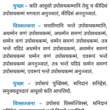
पुच्छा –
कति
आवुसो उपोसथकम्मानि तेसु च कीदिसं
उपोसथकम्मं भगवता अनुञ्ञातं, कीदिसं अननुञ्ञातं.
विस्सज्जना –
चत्तारिमानि भन्ते उपोसथकम्मानि,
अधम्मेन वग्गं उपोसथकम्मं, अधम्मेन समग्गं उपोसथकम्मं,
धम्मेन वग्गं उपोसथकम्मं, धम्मेन समग्गं उपोसथकम्मं. तत्र
भन्ते यदिदं अधम्मेन वग्गं उपोसथकम्मं, अधम्मेन समग्गं
उपोसथकम्मं धम्मेन वग्गं उपोसथकम्मं, एवरूपं भन्ते
उपोसथकम्मं अननुञ्ञातं, तत्र भन्ते यदिदं धम्मेन समग्गं
उपोसथकम्मं, एवरूपं भन्ते उपोसथकम्मं अनुञ्ञातं.
पुच्छा –
उपोसथं
पुच्छिस्सं, सनिदानं सनिद्देसं.
समुक्कट्ठपदानं आवुसो कति आपत्तियो.
विस्सज्जना –
उपोसथं विस्सज्जिस्सं, सनिदानं