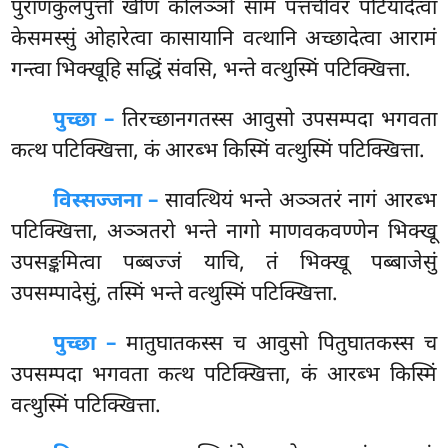
पुराणकुलपुत्तो खीण कोलञ्ञो सामं पत्तचीवरं पटियादेत्वा
केसमस्सुं ओहारेत्वा
कासायानि वत्थानि अच्छादेत्वा आरामं
गन्त्वा भिक्खूहि सद्धिं संवसि, भन्ते वत्थुस्मिं पटिक्खित्ता.
पुच्छा –
तिरच्छानगतस्स
आवुसो उपसम्पदा भगवता
कत्थ पटिक्खित्ता, कं आरब्भ किस्मिं वत्थुस्मिं पटिक्खित्ता.
विस्सज्जना –
सावत्थियं भन्ते अञ्ञतरं नागं आरब्भ
पटिक्खित्ता, अञ्ञतरो भन्ते नागो माणवकवण्णेन भिक्खू
उपसङ्कमित्वा पब्बज्जं याचि, तं भिक्खू पब्बाजेसुं
उपसम्पादेसुं, तस्मिं भन्ते वत्थुस्मिं पटिक्खित्ता.
पुच्छा –
मातुघातकस्स
च आवुसो पितुघातकस्स च
उपसम्पदा भगवता कत्थ पटिक्खित्ता, कं आरब्भ किस्मिं
वत्थुस्मिं पटिक्खित्ता.