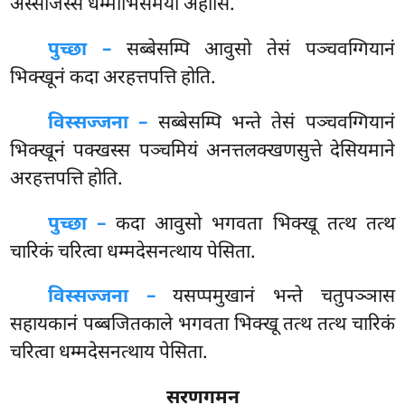
अस्सजिस्स धम्माभिसमयो अहोसि.
पुच्छा –
सब्बेसम्पि
आवुसो तेसं पञ्चवग्गियानं
भिक्खूनं कदा अरहत्तपत्ति होति.
विस्सज्जना –
सब्बेसम्पि भन्ते तेसं पञ्चवग्गियानं
भिक्खूनं पक्खस्स पञ्चमियं अनत्तलक्खणसुत्ते देसियमाने
अरहत्तपत्ति होति.
पुच्छा –
कदा आवुसो भगवता भिक्खू तत्थ तत्थ
चारिकं चरित्वा धम्मदेसनत्थाय पेसिता.
विस्सज्जना –
यसप्पमुखानं भन्ते चतुपञ्ञास
सहायकानं पब्बजितकाले भगवता भिक्खू तत्थ तत्थ चारिकं
चरित्वा धम्मदेसनत्थाय पेसिता.
सरणगमन