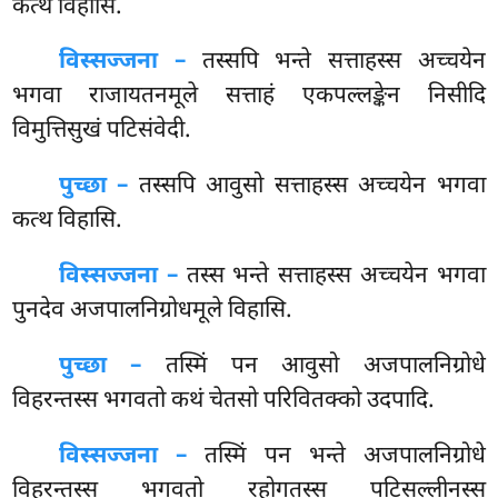
कत्थ विहासि.
विस्सज्जना –
तस्सपि भन्ते सत्ताहस्स अच्चयेन
भगवा राजायतनमूले सत्ताहं एकपल्लङ्केन निसीदि
विमुत्तिसुखं पटिसंवेदी.
पुच्छा –
तस्सपि
आवुसो सत्ताहस्स अच्चयेन भगवा
कत्थ विहासि.
विस्सज्जना –
तस्स भन्ते सत्ताहस्स अच्चयेन भगवा
पुनदेव अजपालनिग्रोधमूले विहासि.
पुच्छा –
तस्मिं पन आवुसो अजपालनिग्रोधे
विहरन्तस्स भगवतो कथं चेतसो परिवितक्को उदपादि.
विस्सज्जना –
तस्मिं पन भन्ते अजपालनिग्रोधे
विहरन्तस्स भगवतो रहोगतस्स पटिसल्लीनस्स