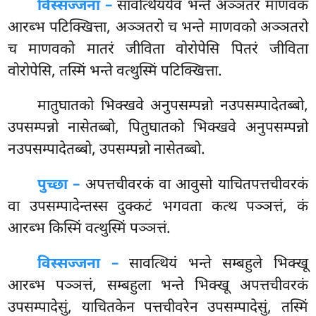
विस्सज्जना –
सावत्थियंयेव
भन्ते अञ्ञतरं माणवकं
आरब्भ पटिक्खित्ता, अञ्ञतरो च भन्ते माणवको अञ्ञतरो
च माणवको मातरं जीविता वोरोपेसि पितरं जीविता
वोरोपेसि, तस्मिं भन्ते वत्थुस्मिं पटिक्खित्ता.
मातुघातको
भिक्खवे अनुपसम्पन्नो नउपसम्पादेतब्बो,
उपसम्पन्नो नासेतब्बो, पितुघातको भिक्खवे अनुपसम्पन्नो
नउपसम्पादेतब्बो, उपसम्पन्नो नासेतब्बो.
पुच्छा –
अपत्तचीवरकं वा आवुसो याचितपत्तचीवरकं
वा उपसम्पादेन्तस्स दुक्कटं भगवता कत्थ पञ्ञत्तं, कं
आरब्भ किस्मिं वत्थुस्मिं पञ्ञत्तं.
विस्सज्जना –
सावत्थियं भन्ते सम्बहुले भिक्खू
आरब्भ पञ्ञत्तं, सम्बहुला भन्ते भिक्खू अपत्तचीवरकं
उपसम्पादेसुं, याचितकेन पत्तचीवरेन उपसम्पादेसुं, तस्मिं