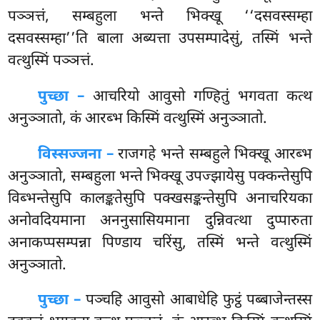
पञ्ञत्तं, सम्बहुला भन्ते भिक्खू ‘‘दसवस्सम्हा
दसवस्सम्हा’’ति बाला अब्यत्ता उपसम्पादेसुं, तस्मिं भन्ते
वत्थुस्मिं पञ्ञत्तं.
पुच्छा –
आचरियो
आवुसो गण्हितुं भगवता कत्थ
अनुञ्ञातो, कं आरब्भ किस्मिं वत्थुस्मिं अनुञ्ञातो.
विस्सज्जना –
राजगहे भन्ते सम्बहुले भिक्खू आरब्भ
अनुञ्ञातो, सम्बहुला भन्ते भिक्खू उपज्झायेसु पक्कन्तेसुपि
विब्भन्तेसुपि कालङ्कतेसुपि पक्खसङ्कन्तेसुपि अनाचरियका
अनोवदियमाना अननुसासियमाना दुन्निवत्था दुप्पारुता
अनाकप्पसम्पन्ना पिण्डाय चरिंसु, तस्मिं भन्ते वत्थुस्मिं
अनुञ्ञातो.
पुच्छा –
पञ्चहि
आवुसो आबाधेहि फुट्ठं पब्बाजेन्तस्स