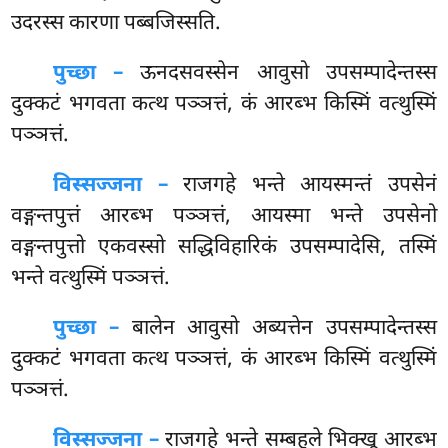
उदरस्स कारणा पब्बजिस्सति.
पुच्छा –
ऊनदसवस्सेन
आवुसो उपसम्पादेन्तस्स
दुक्कटं भगवता कत्थ पञ्ञत्तं, कं आरब्भ किस्मिं वत्थुस्मिं
पञ्ञत्तं.
विस्सज्जना –
राजगहे भन्ते आयस्मन्तं उपसेनं
वङ्गन्तपुत्तं आरब्भ पञ्ञत्तं, आयस्मा भन्ते उपसेनो
वङ्गन्तपुत्तो एकवस्सो सद्धिविहारिकं उपसम्पादेसि, तस्मिं
भन्ते वत्थुस्मिं पञ्ञत्तं.
पुच्छा –
बालेन
आवुसो अब्यत्तेन उपसम्पादेन्तस्स
दुक्कटं भगवता कत्थ पञ्ञत्तं, कं आरब्भ किस्मिं वत्थुस्मिं
पञ्ञत्तं.
विस्सज्जना –
राजगहे भन्ते सम्बहुले भिक्खू आरब्भ