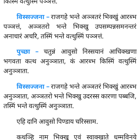
किस्मिं वत्थुस्मिं पञ्ञत्तं.
विस्सज्जना –
राजगहे भन्ते अञ्ञतरं भिक्खुं आरब्भ
पञ्ञत्तं, अञ्ञतरो भन्ते भिक्खु उपसम्पन्नसमनन्तरं
अनाचारं अचरि, तस्मिं भन्ते वत्थुस्मिं पञ्ञत्तं.
पुच्छा –
चतुन्नं
आवुसो निस्सयानं आचिक्खणा
भगवता कत्थ अनुञ्ञाता, कं आरब्भ किस्मिं वत्थुस्मिं
अनुञ्ञाता.
विस्सज्जना –
राजगहे भन्ते अञ्ञतरं भिक्खुं आरब्भ
अनुञ्ञाता, अञ्ञतरो भन्ते भिक्खु उदरस्स कारणा पब्बजि,
तस्मिं भन्ते वत्थुस्मिं अनुञ्ञाता.
एहि
दानि आवुसो पिण्डाय चरिस्साम.
कथञ्हि नाम भिक्खु एवं स्वाक्खाते धम्मविनये