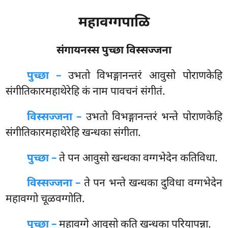
महावग्गपाळि
संगायनस्स पुच्छा विस्सज्जना
पुच्छा –
उभतो
विभङ्गानन्तरं आवुसो पोराणकेहि
संगीतिकारमहाथेरेहि कं नाम पावचनं संगीतं.
विस्सज्जना –
उभतो विभङ्गानन्तरं भन्ते पोराणकेहि
संगीतिकारमहाथेरेहि खन्धका संगीता.
पुच्छा –
ते पन आवुसो खन्धका वग्गभेदेन कतिविधा.
विस्सज्जना –
ते
पन भन्ते खन्धका दुविधा वग्गभेदेन
महावग्गो चूळवग्गोति.
पुच्छा –
महावग्गे आवुसो कति खन्धका परियापन्ना.