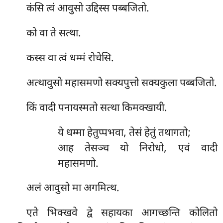
कंसि त्वं आवुसो उद्दिस्स पब्बजितो.
को वा ते सत्था.
कस्स वा त्वं धम्मं रोचेसि.
अत्थावुसो महासमणो सक्यपुत्तो सक्यकुला पब्बजितो.
किं वादी पनायस्मतो सत्था किमक्खायी.
ये
धम्मा हेतुप्पभवा, तेसं हेतुं तथागतो;
आह तेसञ्च यो निरोधो, एवं वादी
महासमणो.
अलं आवुसो मा अगमित्थ.
एते भिक्खवे द्वे सहायका आगच्छन्ति कोलितो