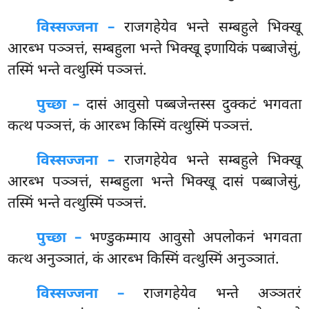
विस्सज्जना –
राजगहेयेव भन्ते सम्बहुले भिक्खू
आरब्भ पञ्ञत्तं, सम्बहुला भन्ते भिक्खू इणायिकं पब्बाजेसुं,
तस्मिं भन्ते वत्थुस्मिं पञ्ञत्तं.
पुच्छा –
दासं
आवुसो पब्बजेन्तस्स दुक्कटं भगवता
कत्थ पञ्ञत्तं, कं आरब्भ किस्मिं वत्थुस्मिं पञ्ञत्तं.
विस्सज्जना –
राजगहेयेव भन्ते सम्बहुले भिक्खू
आरब्भ पञ्ञत्तं, सम्बहुला भन्ते भिक्खू दासं पब्बाजेसुं,
तस्मिं भन्ते वत्थुस्मिं पञ्ञत्तं.
पुच्छा –
भण्डुकम्माय आवुसो अपलोकनं भगवता
कत्थ अनुञ्ञातं, कं आरब्भ किस्मिं वत्थुस्मिं अनुञ्ञातं.
विस्सज्जना –
राजगहेयेव भन्ते अञ्ञतरं