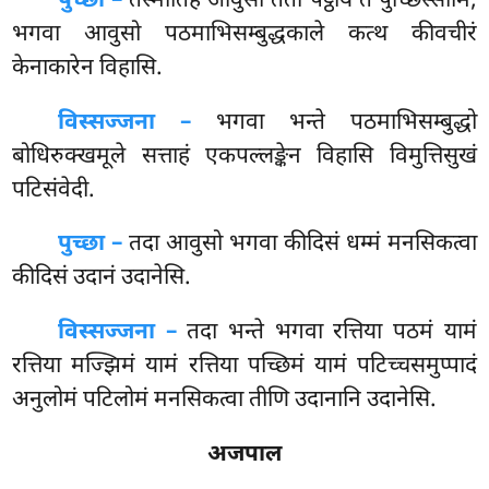
पुच्छा –
तस्मातिह
आवुसो ततो पट्ठाय तं पुच्छिस्सामि,
भगवा आवुसो पठमाभिसम्बुद्धकाले कत्थ कीवचीरं
केनाकारेन विहासि.
विस्सज्जना –
भगवा भन्ते पठमाभिसम्बुद्धो
बोधिरुक्खमूले सत्ताहं एकपल्लङ्केन विहासि विमुत्तिसुखं
पटिसंवेदी.
पुच्छा –
तदा आवुसो भगवा कीदिसं धम्मं मनसिकत्वा
कीदिसं उदानं उदानेसि.
विस्सज्जना –
तदा भन्ते भगवा रत्तिया पठमं यामं
रत्तिया मज्झिमं यामं रत्तिया पच्छिमं यामं पटिच्चसमुप्पादं
अनुलोमं पटिलोमं मनसिकत्वा तीणि उदानानि उदानेसि.
अजपाल