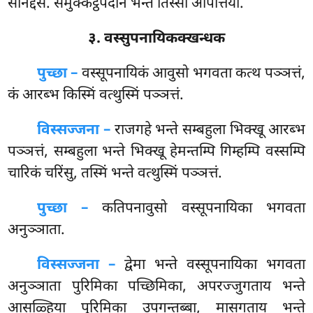
सनिद्देसं. समुक्कट्ठपदानं भन्ते तिस्सो आपत्तियो.
३. वस्सुपनायिकक्खन्धक
पुच्छा –
वस्सूपनायिकं आवुसो भगवता कत्थ पञ्ञत्तं,
कं आरब्भ किस्मिं वत्थुस्मिं पञ्ञत्तं.
विस्सज्जना –
राजगहे भन्ते सम्बहुला भिक्खू आरब्भ
पञ्ञत्तं, सम्बहुला भन्ते भिक्खू हेमन्तम्पि गिम्हम्पि वस्सम्पि
चारिकं चरिंसु, तस्मिं भन्ते वत्थुस्मिं पञ्ञत्तं.
पुच्छा –
कतिपनावुसो वस्सूपनायिका भगवता
अनुञ्ञाता.
विस्सज्जना –
द्वेमा भन्ते वस्सूपनायिका भगवता
अनुञ्ञाता पुरिमिका पच्छिमिका, अपरज्जुगताय भन्ते
आसळ्हिया पुरिमिका उपगन्तब्बा, मासगताय भन्ते