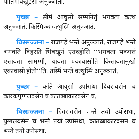
पातिमोक्खुद्देसो अनुञ्ञातो.
पुच्छा –
सीमं आवुसो सम्मनितुं भगवता कत्थ
अनुञ्ञातं, किस्मिञ्च वत्थुस्मिं अनुञ्ञातं.
विस्सज्जना –
राजगहे भन्ते अनुञ्ञातं, राजगहे भन्ते
भगवति विहरति भिक्खूनं एतदहोसि ‘‘भगवता पञ्ञत्तं
एत्तावता सामग्गी, यावता एकावासोति कित्तावतानुखो
एकावासो होती’’ति, तस्मिं भन्ते वत्थुस्मिं अनुञ्ञातं.
पुच्छा –
कति
आवुसो उपोसथा दिवसवसेन च
कारकपुग्गलवसेन च कातब्बाकारवसेन च.
विस्सज्जना –
दिवसवसेन भन्ते तयो उपोसथा,
पुग्गलवसेन च भन्ते तयो उपोसथा, कातब्बाकारवसेन च
भन्ते तयो उपोसथा.