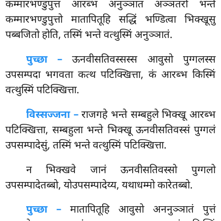
कम्मारभण्डुपुत्तं आरब्भ अनुञ्ञातं अञ्ञतरो भन्ते
कम्मारभण्डुपुत्तो मातापितूहि सद्धिं भण्डित्वा भिक्खूसु
पब्बजितो होति, तस्मिं भन्ते वत्थुस्मिं अनुञ्ञातं.
पुच्छा –
ऊनवीसतिवस्सस्स
आवुसो पुग्गलस्स
उपसम्पदा भगवता कत्थ पटिक्खित्ता, कं आरब्भ किस्मिं
वत्थुस्मिं पटिक्खित्ता.
विस्सज्जना –
राजगहे
भन्ते सम्बहुले भिक्खू आरब्भ
पटिक्खित्ता, सम्बहुला भन्ते भिक्खू ऊनवीसतिवस्सं पुग्गलं
उपसम्पादेसुं, तस्मिं भन्ते वत्थुस्मिं पटिक्खित्ता.
न
भिक्खवे जानं ऊनवीसतिवस्सो पुग्गलो
उपसम्पादेतब्बो, योउपसम्पादेय्य, यथाधम्मो कारेतब्बो.
पुच्छा –
मातापितूहि
आवुसो अननुञ्ञातं पुत्तं