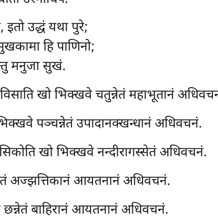
इतो उद्धं यथा पुरे;
सुखकामा हि पाणिनो;
न्तु मनुजा सुखं.
िसाति खो भिक्खवे चतुन्नेतं महाभूतानं अधिवचन
क्खवे पञ्चन्नेतं उपादानक्खन्धानं अधिवचनं.
सिकोति खो भिक्खवे नन्दीरागस्सेतं अधिवचनं.
नेतं अज्झत्तिकानं आयतनानं अधिवचनं.
छन्नेतं बाहिरानं आयतनानं अधिवचनं.