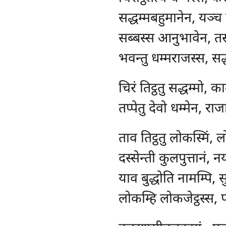
सद्धम्मबहुमानेन, यञ्च 
सब्बस्स आनुभावेन, तस
भवन्तु धम्मराजस्स, सद
चिरं
तिट्ठतु सद्धम्मो, क
तप्पेतु देवो धम्मेन, राज
ताव तिट्ठतु लोकस्मिं, 
दस्सेन्ती कुलपुत्तानं, 
याव बुद्धोति नामम्पि, स
लोकम्हि लोकजेट्ठस्स, 