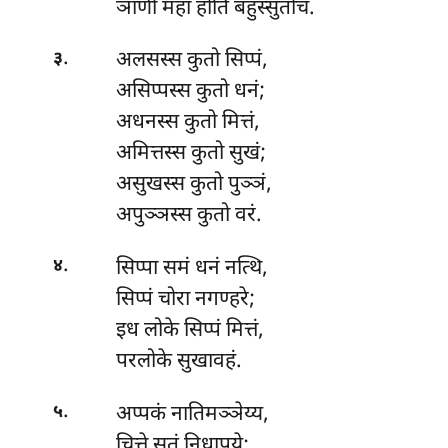
ञाणी महा होति बहुस्सुतोच.
.
अलसस्स कुतो सिप्पं,
३
असिप्पस्स कुतो धनं;
अधनस्स कुतो मित्तं,
अमित्तस्स कुतो सुखं;
असुखस्स
कुतो पुञ्ञं,
अपुञ्ञस्स कुतो वरं.
.
सिप्पा समं धनं नत्थि,
४
सिप्पं चोरा नगण्हरे;
इध लोके सिप्पं मित्तं,
परलोके सुखावहं.
.
अप्पकं नातिमञ्ञेय्य,
५
चित्ते सुतं निधापये;