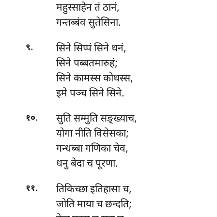
महुस्साहेन
तं ठानं,
गन्तब्बंव सुतेसिना.
.
सिने सिप्पं सिने धनं,
९
सिने पब्बतमारुहं;
सिने कामस्स कोधस्स,
इमे पञ्च सिने सिने.
.
सुति सम्मुति सङ्ख्याच,
१०
योगा नीति विसेसका;
गन्धब्बा गणिका चेव,
धनु बेदा च पूरणा.
.
तिकिच्छा इतिहासा च,
११
जोति माया च छन्दति;