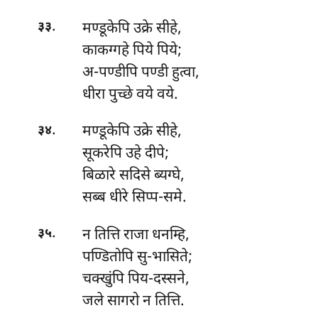
.
मण्डूकेपि उक्रे सीहे,
३३
काकग्गहे पिये पिये;
अ-पण्डीपि
पण्डी हुत्वा,
धीरा पुच्छे वये वये.
.
मण्डूकेपि उक्रे सीहे,
३४
सूकरेपि उहे दीपे;
बिळारे सदिसे ब्यग्घे,
सब्ब धीरे सिप्प-समे.
.
न तित्ति राजा धनम्हि,
३५
पण्डितोपि सु-भासिते;
चक्खुंपि पिय-दस्सने,
जले सागरो न तित्ति.