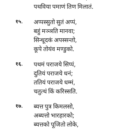
पथविया पमाणं तिण मिलातं.
.
अप्पस्सुतो सुतं अप्पं,
१५
बहुं मञ्ञति मानवा;
सिन्धूदकं अपस्सन्तो,
कूपे तोयंव मण्डुको.
.
पथमं पराजये सिप्पं,
१६
दुतियं पराजये धनं;
ततियं पराजये धम्मं,
चतुत्थं किं करिस्सति.
.
ब्यत्त पुत्र किमलसो,
१७
अब्यत्तो भारहारको;
ब्यत्तको पूजितो लोके,