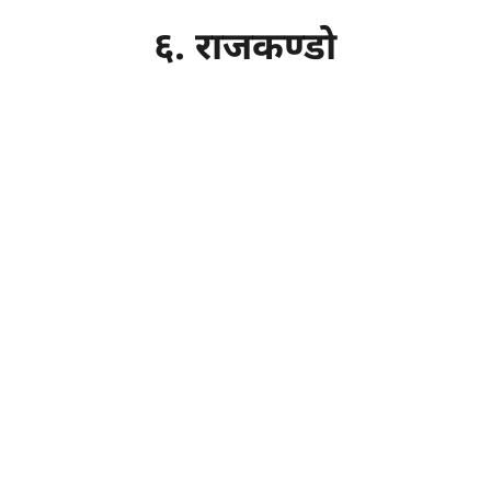
६. राजकण्डो