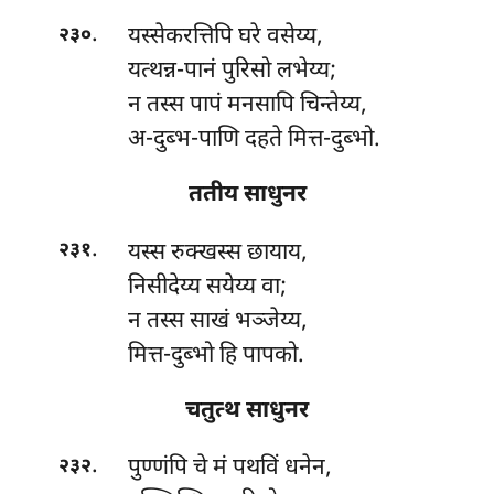
.
यस्सेकरत्तिपि
घरे वसेय्य,
२३०
यत्थन्न-पानं पुरिसो लभेय्य;
न तस्स पापं मनसापि चिन्तेय्य,
अ-दुब्भ-पाणि दहते मित्त-दुब्भो.
ततीय साधुनर
.
यस्स
रुक्खस्स छायाय,
२३१
निसीदेय्य सयेय्य वा;
न तस्स साखं भञ्जेय्य,
मित्त-दुब्भो हि पापको.
चतुत्थ साधुनर
.
पुण्णंपि
चे मं पथविं धनेन,
२३२