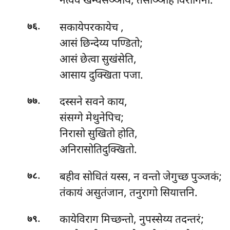
नत्वेव खन्धसञ्ञाय, तंसञ्ञिहि विरागिनो.
.
सकायेपरकायेच
,
७६
आसं छिन्देय्य पण्डितो;
आसं छेत्वा सुखंसेति,
आसाय दुक्खिता पजा.
.
दस्सने सवने काय,
७७
संसग्गे मेथुनेपिच;
निरासो सुखितो होति,
अनिरासोतिदुक्खितो.
.
बहीव
सोधितं यस्स, न वन्तो जेगुच्छ पुञ्जकं;
७८
तंकायं असुतंजान, तनुरागो सियात्तनि.
.
कायेविराग मिच्छन्तो, नुपस्सेय्य तदन्तरं;
७९