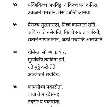
.
यञ्हिकिच्चं
अपविट्ठं, अकिच्चं पन कयिरा;
५४
उन्नळानं पमत्तानं, तेसं वड्ढन्ति आसवा.
.
येसञ्च सुसमारद्धा, निच्चं कायगता सति;
५५
अकिच्चं ते नसेवन्ति, किच्चे सातत कारिनो;
सतानं सम्पजानानं, अत्थं गच्छन्ति आसवाति.
.
थोमेन्ता
सोण्णं कायोर,
५६
मुखक्खि त्यादिना इमं;
रत्ते मुट्ठे करोन्तेते,
अञ्ञेजने सयंविय.
.
कायसोभ्य पकासेता,
५७
वाचा वे मारदेसना;
तदसोभ्य पकासेता,