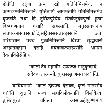
होतीति दट्ठब्बं तञ्च खो गतिनिमित्तमेव, न
कम्मकम्मनिमित्तानि. युत्तितोपि आगमतोपि गतिनिमित्तमेव
युज्जति तथा हि तुसितपुरेयेव सेतकेतुदेवपुत्तो हुत्वा
दिब्बगणनाय चत्तारि सहस्सानि, मनुस्सगणनाय
सत्तपञ्ञासवस्सकोटि,सट्ठिवस्ससतसहस्सानि ठत्वा
परियोसाने पञ्च पुब्बनिमित्तानि दिस्वा सुद्धावासे
अरहन्तब्रह्मुना दसहि चक्कवाळसहस्सेहि आगम्म
देवताविसेसेहि च.
‘‘कालो देव महावीर, उप्पज्ज मातुकुच्छयं;
सदेवकं तारयन्तो, बुज्झस्सु अमतं पद’’न्ति.
याचियमानो
‘‘कालं दीपञ्च देसञ्च, कुलं मातरमेव
चा’’ति वुत्तानि पञ्च महाविलोकनानि विलोकेत्वा
तुसितपुरतो चवित्वा आसाळ्हीपुण्णमायं