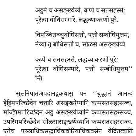
अट्ठमे
च असङ्ख्येय्ये, कप्पे च सतसहस्से;
पूरेत्वा बोधिसम्भारे, लद्धब्याकरणो पुरे.
विपञ्चितञ्ञुबोधिसत्तो, पत्तो सम्बोधिमुत्तमं;
नेय्यो तु बोधिसत्तो च, सोळसे असङ्ख्येय्ये.
कप्पे च सतसहस्से, लद्धब्याकरणो पुरे;
पूरेत्वा बोधिसम्भारे, पत्तो सम्बोधिमुत्तम’’
न्ति.
सुत्तनिपातअपदानट्ठकथासु पन ‘‘बुद्धानं आनन्द
हेट्ठिमपरिच्छेदेन चत्तारि असङ्ख्येय्यानि कप्पसतसहस्सञ्च,
मज्झिमपरिच्छेदेन अट्ठ असङ्ख्येय्यानि कप्पसतसहस्सञ्च,
उपरिमपरिच्छेदेन सोळसासङ्ख्य्येय्यानि कप्पसतसहस्सञ्च.
एतेच पञ्ञाधिकसद्धाधिकवीरियाधिकवसेन वेदितब्बाति