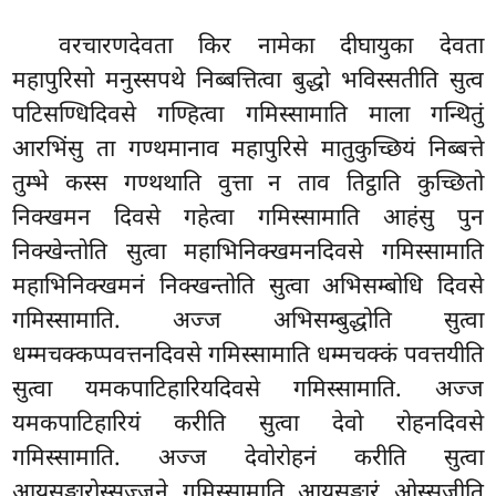
वरचारणदेवता किर नामेका दीघायुका देवता
महापुरिसो मनुस्सपथे निब्बत्तित्वा बुद्धो भविस्सतीति सुत्व
पटिसण्धिदिवसे गण्हित्वा गमिस्सामाति माला गन्थितुं
आरभिंसु ता गण्थमानाव महापुरिसे मातुकुच्छियं निब्बत्ते
तुम्भे कस्स गण्थथाति वुत्ता न ताव तिट्ठाति कुच्छितो
निक्खमन दिवसे गहेत्वा गमिस्सामाति आहंसु पुन
निक्खेन्तोति सुत्वा महाभिनिक्खमनदिवसे गमिस्सामाति
महाभिनिक्खमनं निक्खन्तोति सुत्वा अभिसम्बोधि दिवसे
गमिस्सामाति. अज्ज अभिसम्बुद्धोति सुत्वा
धम्मचक्कप्पवत्तनदिवसे गमिस्सामाति धम्मचक्कं पवत्तयीति
सुत्वा यमकपाटिहारियदिवसे गमिस्सामाति. अज्ज
यमकपाटिहारियं करीति सुत्वा देवो रोहनदिवसे
गमिस्सामाति. अज्ज देवोरोहनं करीति सुत्वा
आयुसङ्खारोस्सज्जने गमिस्सामाति आयुसङ्खारं ओस्सजीति