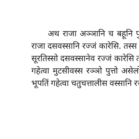
अथ राजा अञ्ञानि च बहूनि पुञ्
राजा दसवस्सानि रज्जं कारेसि. तस्स 
सूरतिस्सो दसवस्सानेव रज्जं कारेसि ततो
गहेत्वा मुटसीवस्स रञ्ञो पुत्तो अ
भूपतिं गहेत्वा चतुचत्तालीस वस्सानि 