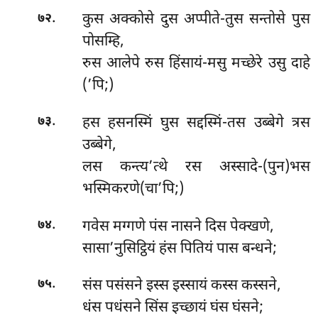
.
कुस अक्कोसे दुस अप्पीते-तुस सन्तोसे पुस
७२
पोसम्हि,
रुस आलेपे रुस हिंसायं-मसु मच्छेरे उसु दाहे
(’पि;)
.
हस हसनस्मिं घुस सद्दस्मिं-तस उब्बेगे त्रस
७३
उब्बेगे,
लस कन्त्य’त्थे रस अस्सादे-(पुन)भस
भस्मिकरणे(चा’पि;)
.
गवेस मग्गणे पंस नासने दिस पेक्खणे,
७४
सासा’नुसिट्ठियं हंस पितियं पास बन्धने;
.
संस पसंसने इस्स इस्सायं कस्स कस्सने,
७५
धंस पधंसने सिंस इच्छायं घंस घंसने;