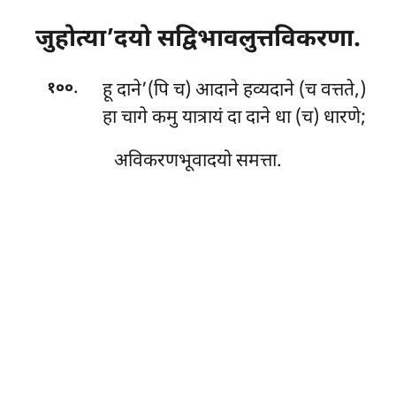
जुहोत्या’दयो
सद्विभावलुत्तविकरणा.
.
हू दाने’(पि च) आदाने हव्यदाने (च वत्तते,)
१००
हा चागे कमु यात्रायं दा दाने धा (च) धारणे;
अविकरणभूवादयो समत्ता.