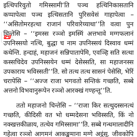
इत्थिपरिवुतो गमिस्सामी’ति पञ्च हत्थिनिकासतानि
कप्पापेत्वा पञ्च इत्थिसतानि पुरिसवेसं गाहापेत्वा –
‘‘असितोमरहत्था राजानं परिवारेय्याथा’’ति वत्वा पुन
चिन्तेसि – ‘‘इमस्स रञ्ञो इमस्मिं अत्तभावे मग्गफलानं
📜
उपनिस्सयो नत्थि, बुद्धा च नाम उपनिस्सयं दिस्वाव धम्मं
कथेन्ति. हन्दाहं, महाजनं सन्निपातापेमि, एवञ्हि सति सत्था
कस्सचिदेव उपनिस्सयेन धम्मं देसेस्सति, सा महाजनस्स
उपकाराय भविस्सती’’ति. सो तत्थ तत्थ सासनं पेसेसि, भेरिं
चरापेसि – ‘‘अज्ज राजा भगवतो सन्तिकं गच्छति, सब्बे
अत्तनो विभवानुरूपेन रञ्ञो आरक्खं गण्हन्तू’’ति.
ततो महाजनो चिन्तेसि – ‘‘राजा किर सत्थुदस्सनत्थं
गच्छति, कीदिसी वत भो धम्मदेसना भविस्सति, किं नो
नक्खत्तकीळाय, तत्थेव गमिस्सामा’’ति. सब्बे गन्धमालादीनि
गहेत्वा रञ्ञो आगमनं आकङ्खमाना मग्गे अट्ठंसु. जीवकोपि