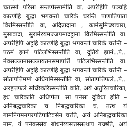
चतस्सो परिसा सन्तप्पेस्सामीति वा. अपरेहिपि पञ्चहि
कारणेहि बुद्धा भगवन्तो चारिकं चरन्ति पाणातिपाता
विरमिस्सन्तीति वा, अदिन्नादाना
, कामेसुमिच्छाचारा,
मुसावादा, सुरामेरयमज्जपमादट्ठाना विरमिस्सन्तीति वा.
अपरेहिपि अट्ठहि कारणेहि बुद्धा भगवन्तो चारिकं चरन्ति –
पठमं झानं पटिलभिस्सन्तीति वा, दुतियं
झानं…पे…
नेवसञ्ञानासञ्ञायतनसमापत्तिं पटिलभिस्सन्तीति वा.
अपरेहिपि अट्ठहि कारणेहि बुद्धा भगवन्तो चारिकं चरन्ति –
सोतापत्तिमग्गं अधिगमिस्सन्तीति वा, सोतापत्तिफलं…पे…
अरहत्तफलं सच्छिकरिस्सन्तीति वाति. अयं अतुरितचारिका,
इध चारिकाति अधिप्पेता. सा पनेसा दुविधा होति –
अनिबद्धचारिका च निबद्धचारिका च. तत्थ यं
गामनिगमनगरपटिपाटिवसेन चरति, अयं अनिबद्धचारिका
नाम. यं पनेकस्सेव बोधनेय्यसत्तस्सत्थाय गच्छति, अयं