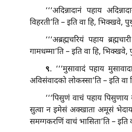
‘‘‘अदिन्नादानं पहाय अदिन्ना
विहरती’ति – इति वा हि, भिक्खवे, पु
‘‘‘अब्रह्मचरियं पहाय ब्रह्
गामधम्मा’ति – इति वा हि, भिक्खवे, 
९
. ‘‘‘मुसावादं पहाय मुसाव
अविसंवादको लोकस्सा’ति – इति वा हि
‘‘‘पिसुणं वाचं पहाय पिसुणाय 
सुत्वा न इमेसं अक्खाता अमूसं भेदाय
समग्गकरणिं वाचं भासिता’ति – इति व