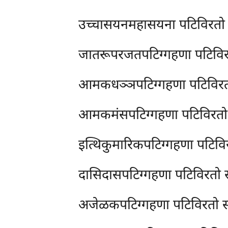
उच्चासयनमहासयना पटिविरतो
जातरूपरजतपटिग्गहणा पटिवि
आमकधञ्ञपटिग्गहणा पटिविर
आमकमंसपटिग्गहणा पटिविरत
इत्थिकुमारिकपटिग्गहणा पटि
दासिदासपटिग्गहणा
पटिविरतो
अजेळकपटिग्गहणा पटिविरतो 