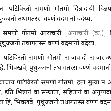
दाना पटिविरतो समणो गोतमो दिन्नादायी दिन्नप
थुज्जनो तथागतस्स वण्णं वदमानो वदेय्य.
मचारी समणो गोतमो आराचारी
[अनाचारी (क.)]
व
पुथुज्जनो तथागतस्स वण्णं वदमानो वदेय्य.
ादा पटिविरतो समणो गोतमो सच्चवादी सच्चसन्
, भिक्खवे, पुथुज्जनो तथागतस्स वण्णं वदमानो 
वाचाय पटिविरतो समणो गोतमो, इतो सुत्वा न अमु
. इति भिन्नानं वा सन्धाता, सहितानं वा अनुप्प
ा हि, भिक्खवे, पुथुज्जनो तथागतस्स वण्णं वदमा