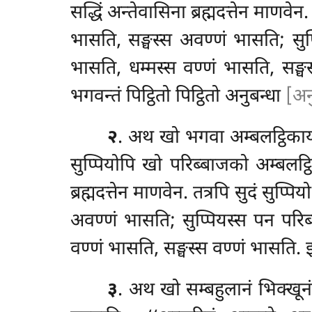
सद्धिं अन्तेवासिना ब्रह्मदत्तेन माणव
भासति, सङ्घस्स अवण्णं भासति; सुप्
भासति, धम्मस्स
वण्णं भासति, सङ्
भगवन्तं पिट्ठितो पिट्ठितो अनुबन्धा
[अन
२
. अथ खो भगवा अम्बलट्ठिकाय
सुप्पियोपि खो परिब्बाजको अम्बलट्
ब्रह्मदत्तेन माणवेन. तत्रपि सुदं सुप
अवण्णं भासति; सुप्पियस्स पन
परिब
वण्णं भासति, सङ्घस्स वण्णं भासति
३
. अथ खो सम्बहुलानं भिक्खूनं र