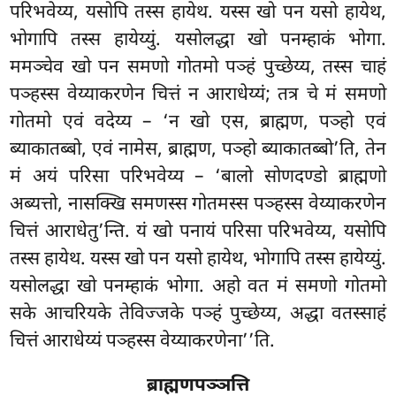
परिभवेय्य, यसोपि तस्स हायेथ. यस्स खो पन यसो हायेथ,
भोगापि तस्स हायेय्युं. यसोलद्धा खो पनम्हाकं भोगा.
ममञ्चेव खो पन समणो गोतमो पञ्हं पुच्छेय्य, तस्स चाहं
पञ्हस्स वेय्याकरणेन
चित्तं न आराधेय्यं; तत्र चे मं समणो
गोतमो एवं वदेय्य – ‘न खो एस, ब्राह्मण, पञ्हो एवं
ब्याकातब्बो, एवं नामेस, ब्राह्मण, पञ्हो ब्याकातब्बो’ति, तेन
मं अयं परिसा परिभवेय्य – ‘बालो सोणदण्डो ब्राह्मणो
अब्यत्तो, नासक्खि समणस्स गोतमस्स पञ्हस्स वेय्याकरणेन
चित्तं आराधेतु’न्ति. यं खो पनायं परिसा परिभवेय्य, यसोपि
तस्स हायेथ. यस्स खो पन यसो हायेथ, भोगापि तस्स हायेय्युं.
यसोलद्धा खो पनम्हाकं भोगा. अहो वत मं समणो गोतमो
सके आचरियके तेविज्जके पञ्हं पुच्छेय्य, अद्धा वतस्साहं
चित्तं आराधेय्यं पञ्हस्स वेय्याकरणेना’’ति.
ब्राह्मणपञ्ञत्ति