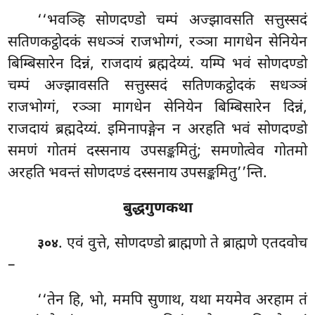
‘‘भवञ्हि सोणदण्डो चम्पं अज्झावसति सत्तुस्सदं
सतिणकट्ठोदकं सधञ्ञं राजभोग्गं, रञ्ञा मागधेन सेनियेन
बिम्बिसारेन दिन्नं, राजदायं ब्रह्मदेय्यं. यम्पि भवं सोणदण्डो
चम्पं अज्झावसति सत्तुस्सदं सतिणकट्ठोदकं सधञ्ञं
राजभोग्गं, रञ्ञा मागधेन सेनियेन बिम्बिसारेन दिन्नं,
राजदायं ब्रह्मदेय्यं. इमिनापङ्गेन न अरहति भवं सोणदण्डो
समणं गोतमं दस्सनाय उपसङ्कमितुं; समणोत्वेव गोतमो
अरहति भवन्तं सोणदण्डं दस्सनाय उपसङ्कमितु’’न्ति.
बुद्धगुणकथा
. एवं वुत्ते, सोणदण्डो ब्राह्मणो ते ब्राह्मणे एतदवोच
३०४
–
‘‘तेन
हि, भो, ममपि सुणाथ, यथा मयमेव अरहाम तं