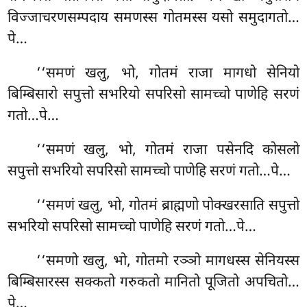
विज्जाचरणसम्पदाय समणस्स गोतमस्स यसो समुदागतो…
पे…
‘‘समणं खलु, भो, गोतमं राजा मागधो सेनियो
बिम्बिसारो सपुत्तो सभरियो सपरिसो
सामच्चो पाणेहि सरणं
गतो…पे…
‘‘समणं
खलु, भो, गोतमं राजा पसेनदि कोसलो
सपुत्तो सभरियो सपरिसो सामच्चो पाणेहि सरणं गतो…पे…
‘‘समणं खलु, भो, गोतमं ब्राह्मणो पोक्खरसाति सपुत्तो
सभरियो सपरिसो सामच्चो पाणेहि सरणं गतो…पे…
‘‘समणो
खलु, भो, गोतमो रञ्ञो मागधस्स सेनियस्स
बिम्बिसारस्स सक्कतो गरुकतो मानितो पूजितो अपचितो…
पे…