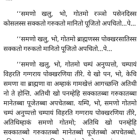
‘‘समणो खलु, भो, गोतमो रञ्ञो पसेनदिस्स
कोसलस्स सक्कतो गरुकतो मानितो पूजितो अपचितो…पे…
‘‘समणो खलु, भो, गोतमो ब्राह्मणस्स पोक्खरसातिस्स
सक्कतो गरुकतो मानितो पूजितो अपचितो…पे…
‘‘समणो
खलु, भो, गोतमो चम्पं अनुप्पत्तो, चम्पायं
विहरति गग्गराय पोक्खरणिया तीरे. ये खो पन, भो, केचि
समणा वा ब्राह्मणा वा अम्हाकं गामखेत्तं आगच्छन्ति अतिथी
नो ते होन्ति. अतिथी खो पनम्हेहि सक्कातब्बा गरुकातब्बा
मानेतब्बा पूजेतब्बा अपचेतब्बा. यम्पि, भो, समणो गोतमो
चम्पं अनुप्पत्तो चम्पायं विहरति गग्गराय पोक्खरणिया तीरे,
अतिथिम्हाकं समणो गोतमो; अतिथि खो पनम्हेहि
सक्कातब्बो गरुकातब्बो मानेतब्बो पूजेतब्बो अपचेतब्बो.