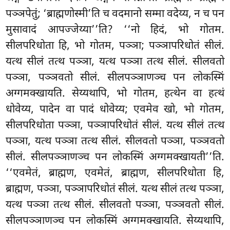
पञ्ञपेतुं; ‘ब्राह्मणोस्मी’ति च वदमानो सम्मा वदेय्य, न च पन
मुसावादं आपज्जेय्या’’ति? ‘‘नो
हिदं, भो गोतम.
सीलपरिधोता हि, भो गोतम, पञ्ञा; पञ्ञापरिधोतं सीलं.
यत्थ सीलं तत्थ पञ्ञा, यत्थ पञ्ञा तत्थ सीलं. सीलवतो
पञ्ञा, पञ्ञवतो सीलं. सीलपञ्ञाणञ्च पन लोकस्मिं
अग्गमक्खायति. सेय्यथापि, भो गोतम, हत्थेन वा हत्थं
धोवेय्य, पादेन वा पादं धोवेय्य; एवमेव खो, भो गोतम,
सीलपरिधोता पञ्ञा, पञ्ञापरिधोतं
सीलं. यत्थ सीलं तत्थ
पञ्ञा, यत्थ पञ्ञा तत्थ सीलं. सीलवतो पञ्ञा, पञ्ञवतो
सीलं. सीलपञ्ञाणञ्च पन लोकस्मिं अग्गमक्खायती’’ति.
‘‘एवमेतं, ब्राह्मण, एवमेतं, ब्राह्मण, सीलपरिधोता हि,
ब्राह्मण, पञ्ञा, पञ्ञापरिधोतं सीलं. यत्थ सीलं तत्थ पञ्ञा,
यत्थ पञ्ञा तत्थ सीलं. सीलवतो पञ्ञा, पञ्ञवतो सीलं.
सीलपञ्ञाणञ्च पन लोकस्मिं अग्गमक्खायति. सेय्यथापि,