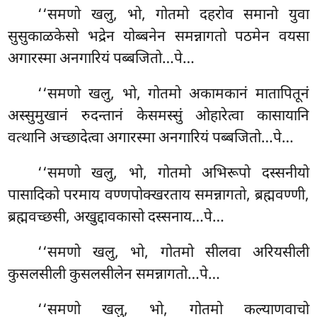
‘‘समणो
खलु, भो, गोतमो दहरोव समानो युवा
सुसुकाळकेसो भद्रेन योब्बनेन समन्नागतो पठमेन वयसा
अगारस्मा अनगारियं पब्बजितो…पे…
‘‘समणो खलु, भो, गोतमो अकामकानं मातापितूनं
अस्सुमुखानं रुदन्तानं केसमस्सुं ओहारेत्वा कासायानि
वत्थानि अच्छादेत्वा अगारस्मा अनगारियं पब्बजितो…पे…
‘‘समणो खलु, भो, गोतमो अभिरूपो दस्सनीयो
पासादिको परमाय वण्णपोक्खरताय समन्नागतो, ब्रह्मवण्णी,
ब्रह्मवच्छसी, अखुद्दावकासो दस्सनाय…पे…
‘‘समणो खलु, भो, गोतमो सीलवा अरियसीली
कुसलसीली कुसलसीलेन समन्नागतो…पे…
‘‘समणो खलु, भो, गोतमो कल्याणवाचो