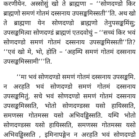
करणीयेन. अस्सोसुं खो ते ब्राह्मणा – ‘‘सोणदण्डो किर
ब्राह्मणो समणं गोतमं दस्सनाय उपसङ्कमिस्सती’’ति. अथ खो
ते ब्राह्मणा येन सोणदण्डो ब्राह्मणो तेनुपसङ्कमिंसु;
उपसङ्कमित्वा सोणदण्डं ब्राह्मणं एतदवोचुं – ‘‘सच्चं किर भवं
सोणदण्डो समणं गोतमं दस्सनाय उपसङ्कमिस्सती’’ति?
‘‘एवं खो मे, भो, होति – ‘अहम्पि समणं गोतमं दस्सनाय
उपसङ्कमिस्सामी’’’ति.
‘‘मा भवं सोणदण्डो समणं गोतमं दस्सनाय उपसङ्कमि.
न अरहति भवं सोणदण्डो समणं गोतमं दस्सनाय
उपसङ्कमितुं. सचे भवं सोणदण्डो समणं गोतमं दस्सनाय
उपसङ्कमिस्सति, भोतो
सोणदण्डस्स यसो हायिस्सति,
समणस्स गोतमस्स यसो अभिवड्ढिस्सति. यम्पि भोतो
सोणदण्डस्स यसो हायिस्सति, समणस्स गोतमस्स यसो
अभिवड्ढिस्सति
, इमिनापङ्गेन न अरहति भवं सोणदण्डो