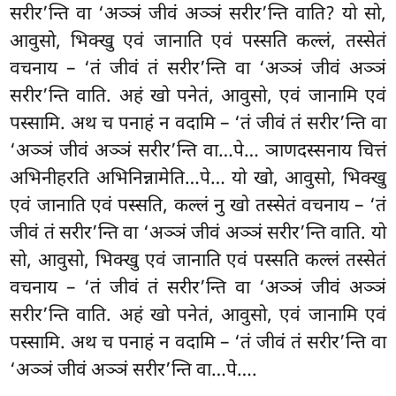
सरीर’न्ति वा ‘अञ्ञं जीवं अञ्ञं सरीर’न्ति वाति? यो सो,
आवुसो, भिक्खु एवं जानाति एवं पस्सति कल्लं, तस्सेतं
वचनाय – ‘तं जीवं तं सरीर’न्ति वा ‘अञ्ञं जीवं अञ्ञं
सरीर’न्ति वाति. अहं खो पनेतं, आवुसो, एवं जानामि एवं
पस्सामि. अथ च पनाहं न वदामि – ‘तं जीवं तं सरीर’न्ति वा
‘अञ्ञं जीवं अञ्ञं सरीर’न्ति वा…पे… ञाणदस्सनाय चित्तं
अभिनीहरति अभिनिन्नामेति…पे… यो खो, आवुसो, भिक्खु
एवं जानाति एवं पस्सति, कल्लं नु खो तस्सेतं वचनाय – ‘तं
जीवं तं सरीर’न्ति वा ‘अञ्ञं जीवं अञ्ञं सरीर’न्ति वाति. यो
सो, आवुसो, भिक्खु एवं जानाति एवं पस्सति कल्लं तस्सेतं
वचनाय – ‘तं जीवं तं सरीर’न्ति वा ‘अञ्ञं जीवं अञ्ञं
सरीर’न्ति वाति. अहं खो पनेतं, आवुसो, एवं जानामि एवं
पस्सामि. अथ च पनाहं न वदामि – ‘तं जीवं तं सरीर’न्ति वा
‘अञ्ञं जीवं अञ्ञं सरीर’न्ति वा…पे….