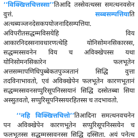
‘‘विक्खित्तचित्तस्सा’’
तिआदि तस्सेवत्थस्स समत्थनवसेन
वुत्तं.
सब्बसम्पत्तिया
ति
अत्थब्यञ्जनदेसकपयोजनादिसम्पत्तिया.
अविपरीतसद्धम्मविसयेहि विय
आकारनिदस्सनावधारणत्थेहि योनिसोमनसिकारस्स,
सद्धम्मस्सवनेन विय च अविक्खेपस्स यथा
योनिसोमनसिकारेन
फलभूतेन
अत्तसम्मापणिधिपुब्बेकतपुञ्ञतानं सिद्धि वुत्ता
तदविनाभावतो, एवं अविक्खेपेन फलभूतेन कारणभूतानं
सद्धम्मस्सवनसप्पुरिसूपनिस्सयानं सिद्धि दस्सेतब्बा सिया
अस्सुतवतो, सप्पुरिसूपनिस्सयरहितस्स च तदभावतो.
‘‘न
हि विक्खित्तचित्तो’’
तिआदिना समत्थनवचनेन
पन अविक्खेपेन कारणभूतेन सप्पुरिसूपनिस्सयेन च
फलभूतस्स सद्धम्मस्सवनस्स सिद्धि दस्सिता. अयं पनेत्थ