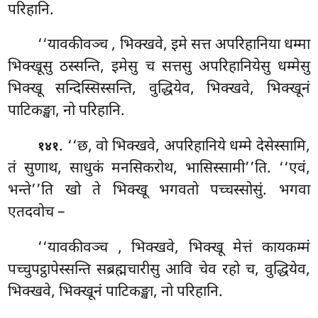
परिहानि.
‘‘यावकीवञ्च
, भिक्खवे, इमे सत्त अपरिहानिया धम्मा
भिक्खूसु ठस्सन्ति, इमेसु च
सत्तसु अपरिहानियेसु धम्मेसु
भिक्खू सन्दिस्सिस्सन्ति, वुद्धियेव, भिक्खवे, भिक्खूनं
पाटिकङ्खा, नो परिहानि.
. ‘‘छ, वो भिक्खवे, अपरिहानिये धम्मे देसेस्सामि,
१४१
तं सुणाथ, साधुकं मनसिकरोथ, भासिस्सामी’’ति. ‘‘एवं,
भन्ते’’ति खो ते भिक्खू भगवतो पच्चस्सोसुं. भगवा
एतदवोच –
‘‘यावकीवञ्च
, भिक्खवे, भिक्खू मेत्तं कायकम्मं
पच्चुपट्ठापेस्सन्ति सब्रह्मचारीसु आवि चेव रहो च, वुद्धियेव,
भिक्खवे, भिक्खूनं पाटिकङ्खा, नो परिहानि.