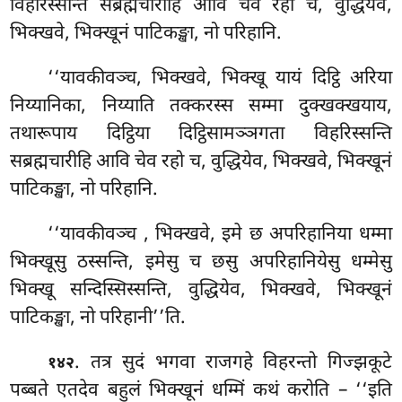
विहरिस्सन्ति सब्रह्मचारीहि आवि चेव रहो च, वुद्धियेव,
भिक्खवे, भिक्खूनं पाटिकङ्खा, नो परिहानि.
‘‘यावकीवञ्च, भिक्खवे, भिक्खू यायं दिट्ठि अरिया
निय्यानिका, निय्याति तक्करस्स सम्मा दुक्खक्खयाय,
तथारूपाय दिट्ठिया दिट्ठिसामञ्ञगता विहरिस्सन्ति
सब्रह्मचारीहि आवि चेव रहो च, वुद्धियेव, भिक्खवे, भिक्खूनं
पाटिकङ्खा, नो परिहानि.
‘‘यावकीवञ्च
, भिक्खवे, इमे छ अपरिहानिया धम्मा
भिक्खूसु ठस्सन्ति, इमेसु च छसु अपरिहानियेसु धम्मेसु
भिक्खू सन्दिस्सिस्सन्ति, वुद्धियेव, भिक्खवे, भिक्खूनं
पाटिकङ्खा, नो परिहानी’’ति.
. तत्र
सुदं भगवा राजगहे विहरन्तो गिज्झकूटे
१४२
पब्बते एतदेव बहुलं भिक्खूनं धम्मिं कथं करोति – ‘‘इति