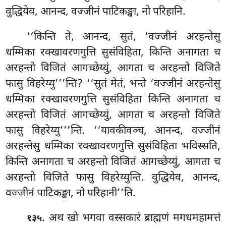
वुद्धियेव, आनन्द, वज्जीनं पाटिकङ्खा, नो परिहानि.
‘‘किन्ति ते, आनन्द, सुतं, ‘वज्जीनं अरहन्तेसु
धम्मिका रक्खावरणगुत्ति सुसंविहिता, किन्ति अनागता च
अरहन्तो विजितं आगच्छेय्युं, आगता च अरहन्तो विजिते
फासु विहरेय्यु’’’न्ति? ‘‘सुतं मेतं, भन्ते ‘वज्जीनं अरहन्तेसु
धम्मिका रक्खावरणगुत्ति सुसंविहिता किन्ति अनागता च
अरहन्तो
विजितं आगच्छेय्युं, आगता च अरहन्तो विजिते
फासु विहरेय्यु’’’न्ति. ‘‘यावकीवञ्च, आनन्द, वज्जीनं
अरहन्तेसु धम्मिका रक्खावरणगुत्ति सुसंविहिता भविस्सति,
किन्ति अनागता च अरहन्तो विजितं
आगच्छेय्युं, आगता च
अरहन्तो विजिते फासु विहरेय्युन्ति. वुद्धियेव, आनन्द,
वज्जीनं पाटिकङ्खा, नो परिहानी’’ति.
. अथ
खो भगवा वस्सकारं ब्राह्मणं मगधमहामत्तं
१३५