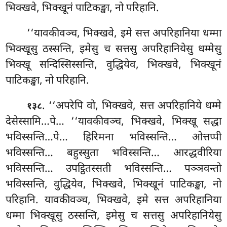
भिक्खवे, भिक्खूनं पाटिकङ्खा, नो परिहानि.
‘‘यावकीवञ्च, भिक्खवे, इमे सत्त अपरिहानिया धम्मा
भिक्खूसु
ठस्सन्ति, इमेसु च सत्तसु अपरिहानियेसु धम्मेसु
भिक्खू सन्दिस्सिस्सन्ति, वुद्धियेव, भिक्खवे, भिक्खूनं
पाटिकङ्खा, नो परिहानि.
. ‘‘अपरेपि वो, भिक्खवे, सत्त अपरिहानिये धम्मे
१३८
देसेस्सामि…पे… ‘‘यावकीवञ्च, भिक्खवे, भिक्खू सद्धा
भविस्सन्ति…पे… हिरिमना भविस्सन्ति… ओत्तप्पी
भविस्सन्ति…
बहुस्सुता भविस्सन्ति…
आरद्धवीरिया
भविस्सन्ति… उपट्ठितस्सती
भविस्सन्ति… पञ्ञवन्तो
भविस्सन्ति, वुद्धियेव, भिक्खवे, भिक्खूनं पाटिकङ्खा, नो
परिहानि. यावकीवञ्च, भिक्खवे, इमे सत्त अपरिहानिया
धम्मा भिक्खूसु ठस्सन्ति, इमेसु च सत्तसु अपरिहानियेसु