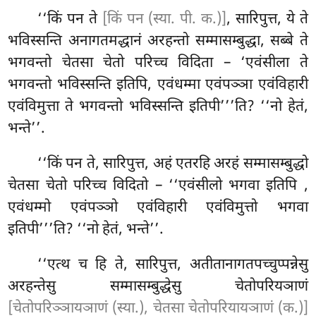
‘‘किं पन ते
[किं पन (स्या. पी. क.)]
, सारिपुत्त, ये ते
भविस्सन्ति अनागतमद्धानं अरहन्तो सम्मासम्बुद्धा, सब्बे ते
भगवन्तो चेतसा चेतो परिच्च विदिता – ‘एवंसीला ते
भगवन्तो भविस्सन्ति इतिपि, एवंधम्मा एवंपञ्ञा एवंविहारी
एवंविमुत्ता ते भगवन्तो भविस्सन्ति इतिपी’’’ति? ‘‘नो हेतं,
भन्ते’’.
‘‘किं पन ते, सारिपुत्त, अहं एतरहि अरहं सम्मासम्बुद्धो
चेतसा चेतो परिच्च विदितो – ‘‘एवंसीलो भगवा इतिपि
,
एवंधम्मो एवंपञ्ञो एवंविहारी एवंविमुत्तो भगवा
इतिपी’’’ति? ‘‘नो हेतं, भन्ते’’.
‘‘एत्थ च हि ते, सारिपुत्त, अतीतानागतपच्चुप्पन्नेसु
अरहन्तेसु सम्मासम्बुद्धेसु चेतोपरियञाणं
[चेतोपरिञ्ञायञाणं (स्या.), चेतसा चेतोपरियायञाणं (क.)]