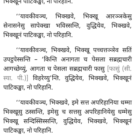
भिक्खूनं पाटिकङ्खा, नो परिहानि.
‘‘यावकीवञ्च, भिक्खवे, भिक्खू आरञ्ञकेसु
सेनासनेसु सापेक्खा भविस्सन्ति, वुद्धियेव, भिक्खवे,
भिक्खूनं पाटिकङ्खा, नो परिहानि.
‘‘यावकीवञ्च, भिक्खवे, भिक्खू पच्चत्तञ्ञेव सतिं
उपट्ठपेस्सन्ति – ‘किन्ति अनागता च पेसला सब्रह्मचारी
आगच्छेय्युं, आगता च पेसला सब्रह्मचारी फासु
[फासुं (सी.
स्या. पी.)]
विहरेय्यु’न्ति. वुद्धियेव, भिक्खवे, भिक्खूनं
पाटिकङ्खा, नो परिहानि.
‘‘यावकीवञ्च, भिक्खवे, इमे सत्त अपरिहानिया धम्मा
भिक्खूसु ठस्सन्ति, इमेसु च सत्तसु अपरिहानियेसु धम्मेसु
भिक्खू सन्दिस्सिस्सन्ति, वुद्धियेव, भिक्खवे, भिक्खूनं
पाटिकङ्खा, नो परिहानि.