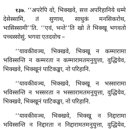
. ‘‘अपरेपि
वो, भिक्खवे, सत्त अपरिहानिये धम्मे
१३७
देसेस्सामि, तं सुणाथ, साधुकं
मनसिकरोथ,
भासिस्सामी’’ति. ‘‘एवं, भन्ते’’ति खो ते भिक्खू भगवतो
पच्चस्सोसुं. भगवा एतदवोच –
‘‘यावकीवञ्च, भिक्खवे, भिक्खू न कम्मारामा
भविस्सन्ति
न कम्मरता न कम्मारामतमनुयुत्ता, वुद्धियेव,
भिक्खवे, भिक्खूनं पाटिकङ्खा, नो परिहानि.
‘‘यावकीवञ्च, भिक्खवे, भिक्खू न भस्सारामा
भविस्सन्ति न भस्सरता न भस्सारामतमनुयुत्ता, वुद्धियेव,
भिक्खवे, भिक्खूनं पाटिकङ्खा, नो परिहानि.
‘‘यावकीवञ्च, भिक्खवे, भिक्खू न निद्दारामा
भविस्सन्ति न निद्दारता न निद्दारामतमनुयुत्ता, वुद्धियेव,