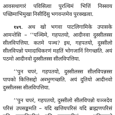
आवसथागारं पविसित्वा पुरत्थिमं भित्तिं निस्साय
पच्छिमाभिमुखा निसीदिंसु भगवन्तमेव पुरक्खत्वा.
. अथ खो भगवा पाटलिगामिके उपासके
१४९
आमन्तेसि – ‘‘पञ्चिमे, गहपतयो, आदीनवा दुस्सीलस्स
सीलविपत्तिया. कतमे पञ्च? इध, गहपतयो, दुस्सीलो
सीलविपन्नो पमादाधिकरणं महतिं भोगजानिं निगच्छति. अयं
पठमो आदीनवो दुस्सीलस्स सीलविपत्तिया.
‘‘पुन चपरं, गहपतयो, दुस्सीलस्स सीलविपन्नस्स
पापको कित्तिसद्दो अब्भुग्गच्छति. अयं दुतियो आदीनवो
दुस्सीलस्स सीलविपत्तिया.
‘‘पुन चपरं, गहपतयो, दुस्सीलो सीलविपन्नो यञ्ञदेव
परिसं उपसङ्कमति – यदि खत्तियपरिसं यदि ब्राह्मणपरिसं