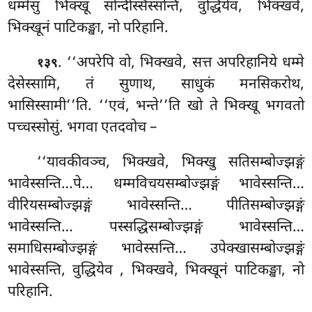
धम्मेसु भिक्खू सन्दिस्सिस्सन्ति, वुद्धियेव, भिक्खवे,
भिक्खूनं पाटिकङ्खा, नो परिहानि.
. ‘‘अपरेपि वो, भिक्खवे, सत्त अपरिहानिये धम्मे
१३९
देसेस्सामि, तं सुणाथ, साधुकं मनसिकरोथ,
भासिस्सामी’’ति. ‘‘एवं, भन्ते’’ति खो ते भिक्खू भगवतो
पच्चस्सोसुं. भगवा एतदवोच –
‘‘यावकीवञ्च, भिक्खवे, भिक्खु सतिसम्बोज्झङ्गं
भावेस्सन्ति…पे… धम्मविचयसम्बोज्झङ्गं भावेस्सन्ति…
वीरियसम्बोज्झङ्गं भावेस्सन्ति… पीतिसम्बोज्झङ्गं
भावेस्सन्ति… पस्सद्धिसम्बोज्झङ्गं भावेस्सन्ति…
समाधिसम्बोज्झङ्गं भावेस्सन्ति… उपेक्खासम्बोज्झङ्गं
भावेस्सन्ति, वुद्धियेव
, भिक्खवे, भिक्खूनं पाटिकङ्खा, नो
परिहानि.