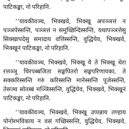
पाटिकङ्खा, नो परिहानि.
‘‘यावकीवञ्च, भिक्खवे, भिक्खू अपञ्ञत्तं न
पञ्ञपेस्सन्ति, पञ्ञत्तं न समुच्छिन्दिस्सन्ति, यथापञ्ञत्तेसु
सिक्खापदेसु समादाय वत्तिस्सन्ति, वुद्धियेव, भिक्खवे,
भिक्खूनं पाटिकङ्खा, नो परिहानि.
‘‘यावकीवञ्च, भिक्खवे, भिक्खू ये ते भिक्खू थेरा
रत्तञ्ञू चिरपब्बजिता सङ्घपितरो सङ्घपरिणायका, ते
सक्करिस्सन्ति गरुं करिस्सन्ति मानेस्सन्ति पूजेस्सन्ति,
तेसञ्च सोतब्बं मञ्ञिस्सन्ति, वुद्धियेव, भिक्खवे, भिक्खूनं
पाटिकङ्खा, नो परिहानि.
‘‘यावकीवञ्च, भिक्खवे, भिक्खू उप्पन्नाय तण्हाय
पोनोब्भविकाय न वसं गच्छिस्सन्ति, वुद्धियेव, भिक्खवे,