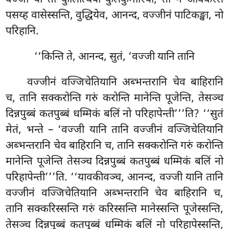
पसय्ह वासेस्सन्ति, वुद्धियेव, आनन्द, वज्जीनं पाटिकङ्खा, नो
परिहानि.
‘‘किन्ति ते, आनन्द, सुतं, ‘वज्जी यानि तानि
वज्जीनं वज्जिचेतियानि अब्भन्तरानि चेव बाहिरानि
च, तानि सक्करोन्ति गरुं करोन्ति मानेन्ति पूजेन्ति, तेसञ्च
दिन्नपुब्बं कतपुब्बं धम्मिकं बलिं नो परिहापेन्ती’’’ति? ‘‘सुतं
मेतं, भन्ते – ‘वज्जी यानि तानि वज्जीनं वज्जिचेतियानि
अब्भन्तरानि चेव बाहिरानि च, तानि सक्करोन्ति गरुं करोन्ति
मानेन्ति पूजेन्ति तेसञ्च दिन्नपुब्बं कतपुब्बं धम्मिकं बलिं नो
परिहापेन्ती’’’ति. ‘‘यावकीवञ्च, आनन्द, वज्जी यानि तानि
वज्जीनं वज्जिचेतियानि अब्भन्तरानि चेव बाहिरानि च,
तानि सक्करिस्सन्ति गरुं करिस्सन्ति मानेस्सन्ति पूजेस्सन्ति,
तेसञ्च दिन्नपुब्बं कतपुब्बं धम्मिकं बलिं नो परिहापेस्सन्ति,