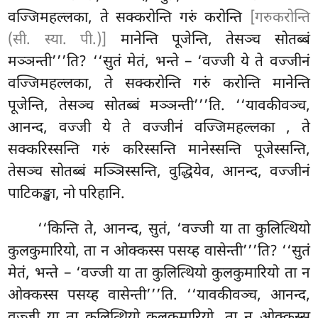
वज्जिमहल्लका, ते सक्करोन्ति गरुं करोन्ति
[गरुकरोन्ति
(सी. स्या. पी.)]
मानेन्ति पूजेन्ति, तेसञ्च सोतब्बं
मञ्ञन्ती’’’ति? ‘‘सुतं मेतं, भन्ते – ‘वज्जी ये
ते वज्जीनं
वज्जिमहल्लका, ते सक्करोन्ति गरुं करोन्ति मानेन्ति
पूजेन्ति, तेसञ्च सोतब्बं मञ्ञन्ती’’’ति. ‘‘यावकीवञ्च,
आनन्द, वज्जी ये ते वज्जीनं वज्जिमहल्लका
, ते
सक्करिस्सन्ति गरुं करिस्सन्ति मानेस्सन्ति पूजेस्सन्ति,
तेसञ्च सोतब्बं मञ्ञिस्सन्ति, वुद्धियेव, आनन्द, वज्जीनं
पाटिकङ्खा, नो परिहानि.
‘‘किन्ति ते, आनन्द, सुतं, ‘वज्जी या ता कुलित्थियो
कुलकुमारियो, ता न ओक्कस्स पसय्ह वासेन्ती’’’ति? ‘‘सुतं
मेतं, भन्ते – ‘वज्जी या ता कुलित्थियो कुलकुमारियो ता न
ओक्कस्स पसय्ह वासेन्ती’’’ति. ‘‘यावकीवञ्च, आनन्द,
वज्जी या ता कुलित्थियो कुलकुमारियो, ता न ओक्कस्स