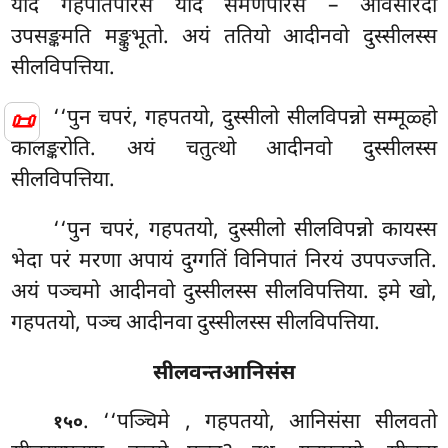
यदि गहपतिपरिसं यदि समणपरिसं – अविसारदो
उपसङ्कमति मङ्कुभूतो. अयं ततियो आदीनवो दुस्सीलस्स
सीलविपत्तिया.
📜
‘‘पुन चपरं, गहपतयो, दुस्सीलो सीलविपन्नो सम्मूळ्हो
कालङ्करोति. अयं चतुत्थो आदीनवो दुस्सीलस्स
सीलविपत्तिया.
‘‘पुन
चपरं, गहपतयो, दुस्सीलो सीलविपन्नो कायस्स
भेदा परं मरणा अपायं दुग्गतिं विनिपातं निरयं उपपज्जति.
अयं पञ्चमो आदीनवो दुस्सीलस्स सीलविपत्तिया. इमे खो,
गहपतयो, पञ्च आदीनवा दुस्सीलस्स सीलविपत्तिया.
सीलवन्तआनिसंस
. ‘‘पञ्चिमे
, गहपतयो, आनिसंसा सीलवतो
१५०