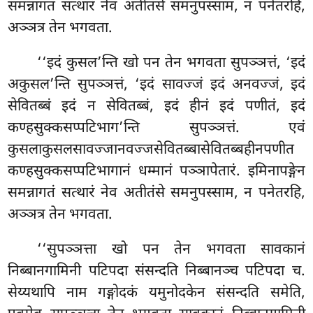
समन्नागतं सत्थारं नेव अतीतंसे समनुपस्साम, न पनेतरहि,
अञ्ञत्र तेन भगवता.
‘‘इदं कुसल’न्ति खो पन तेन भगवता सुपञ्ञत्तं, ‘इदं
अकुसल’न्ति सुपञ्ञत्तं, ‘इदं सावज्जं इदं अनवज्जं, इदं
सेवितब्बं इदं न सेवितब्बं, इदं हीनं इदं पणीतं, इदं
कण्हसुक्कसप्पटिभाग’न्ति सुपञ्ञत्तं. एवं
कुसलाकुसलसावज्जानवज्जसेवितब्बासेवितब्बहीनपणीत
कण्हसुक्कसप्पटिभागानं धम्मानं पञ्ञापेतारं. इमिनापङ्गेन
समन्नागतं सत्थारं नेव
अतीतंसे समनुपस्साम, न पनेतरहि,
अञ्ञत्र तेन भगवता.
‘‘सुपञ्ञत्ता खो पन तेन भगवता सावकानं
निब्बानगामिनी पटिपदा संसन्दति निब्बानञ्च पटिपदा च.
सेय्यथापि नाम गङ्गोदकं यमुनोदकेन संसन्दति
समेति,