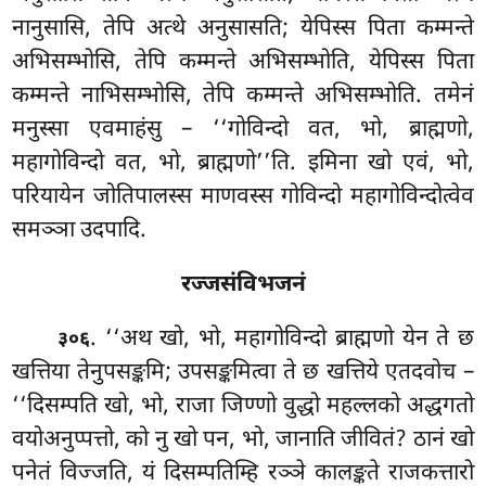
नानुसासि, तेपि
अत्थे अनुसासति; येपिस्स पिता कम्मन्ते
अभिसम्भोसि, तेपि कम्मन्ते अभिसम्भोति, येपिस्स पिता
कम्मन्ते नाभिसम्भोसि, तेपि कम्मन्ते अभिसम्भोति. तमेनं
मनुस्सा एवमाहंसु – ‘‘गोविन्दो वत, भो, ब्राह्मणो,
महागोविन्दो वत, भो, ब्राह्मणो’’ति. इमिना खो एवं, भो,
परियायेन जोतिपालस्स माणवस्स गोविन्दो महागोविन्दोत्वेव
समञ्ञा उदपादि.
रज्जसंविभजनं
. ‘‘अथ खो, भो, महागोविन्दो ब्राह्मणो येन ते छ
३०६
खत्तिया तेनुपसङ्कमि; उपसङ्कमित्वा ते छ खत्तिये एतदवोच –
‘‘दिसम्पति खो, भो, राजा जिण्णो वुद्धो महल्लको अद्धगतो
वयोअनुप्पत्तो, को नु खो पन, भो, जानाति जीवितं? ठानं खो
पनेतं विज्जति, यं दिसम्पतिम्हि रञ्ञे कालङ्कते राजकत्तारो