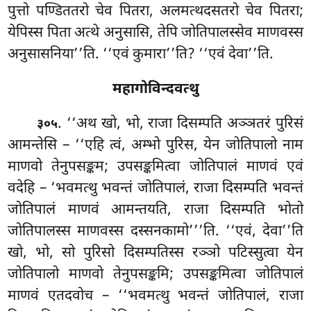
पुत्तो पण्डिततरो चेव पितरा, अलमत्थदसतरो चेव पितरा;
येपिस्स पिता अत्थे अनुसासि, तेपि जोतिपालस्सेव माणवस्स
अनुसासनिया’’ति. ‘‘एवं कुमारा’’ति? ‘‘एवं देवा’’ति.
महागोविन्दवत्थु
. ‘‘अथ खो, भो, राजा दिसम्पति अञ्ञतरं पुरिसं
३०५
आमन्तेसि – ‘‘एहि त्वं, अम्भो पुरिस, येन जोतिपालो नाम
माणवो तेनुपसङ्कम; उपसङ्कमित्वा जोतिपालं माणवं एवं
वदेहि – ‘भवमत्थु भवन्तं जोतिपालं, राजा दिसम्पति भवन्तं
जोतिपालं माणवं आमन्तयति, राजा दिसम्पति भोतो
जोतिपालस्स माणवस्स दस्सनकामो’’’ति. ‘‘एवं, देवा’’ति
खो, भो, सो पुरिसो दिसम्पतिस्स रञ्ञो पटिस्सुत्वा येन
जोतिपालो माणवो तेनुपसङ्कमि; उपसङ्कमित्वा जोतिपालं
माणवं एतदवोच – ‘‘भवमत्थु भवन्तं जोतिपालं, राजा