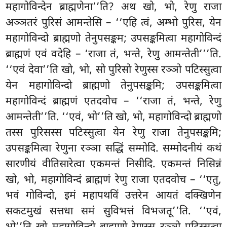
महागोविन्देन ब्राह्मणेना’’ति? अथ खो, भो, रेणु राजा
अञ्ञतरं पुरिसं आमन्तेसि – ‘‘एहि त्वं, अम्भो पुरिस, येन
महागोविन्दो ब्राह्मणो तेनुपसङ्कम; उपसङ्कमित्वा महागोविन्दं
ब्राह्मणं एवं वदेहि – ‘राजा तं, भन्ते, रेणु आमन्तेती’’’ति.
‘‘एवं
देवा’’ति खो, भो, सो पुरिसो रेणुस्स रञ्ञो पटिस्सुत्वा
येन महागोविन्दो ब्राह्मणो तेनुपसङ्कमि; उपसङ्कमित्वा
महागोविन्दं ब्राह्मणं एतदवोच – ‘‘राजा तं, भन्ते, रेणु
आमन्तेती’’ति. ‘‘एवं, भो’’ति खो, भो, महागोविन्दो ब्राह्मणो
तस्स पुरिसस्स पटिस्सुत्वा येन रेणु राजा तेनुपसङ्कमि;
उपसङ्कमित्वा रेणुना रञ्ञा सद्धिं सम्मोदि. सम्मोदनीयं कथं
सारणीयं वीतिसारेत्वा एकमन्तं निसीदि. एकमन्तं निसिन्नं
खो, भो, महागोविन्दं ब्राह्मणं रेणु राजा एतदवोच – ‘‘एतु,
भवं गोविन्दो, इमं महापथविं उत्तरेन आयतं दक्खिणेन
सकटमुखं सत्तधा समं सुविभत्तं विभजतू’’ति. ‘‘एवं,