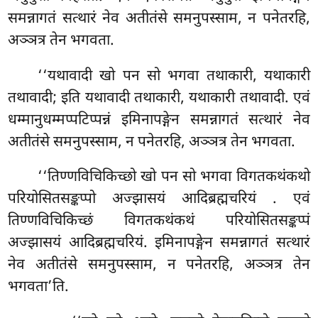
समन्नागतं सत्थारं नेव अतीतंसे समनुपस्साम, न पनेतरहि,
अञ्ञत्र तेन भगवता.
‘‘यथावादी खो पन सो भगवा तथाकारी, यथाकारी
तथावादी; इति यथावादी तथाकारी, यथाकारी तथावादी. एवं
धम्मानुधम्मप्पटिप्पन्नं इमिनापङ्गेन समन्नागतं सत्थारं नेव
अतीतंसे समनुपस्साम, न पनेतरहि, अञ्ञत्र तेन भगवता.
‘‘तिण्णविचिकिच्छो खो पन सो भगवा विगतकथंकथो
परियोसितसङ्कप्पो अज्झासयं आदिब्रह्मचरियं
. एवं
तिण्णविचिकिच्छं विगतकथंकथं परियोसितसङ्कप्पं
अज्झासयं आदिब्रह्मचरियं. इमिनापङ्गेन समन्नागतं सत्थारं
नेव अतीतंसे समनुपस्साम, न पनेतरहि, अञ्ञत्र तेन
भगवता’ति.