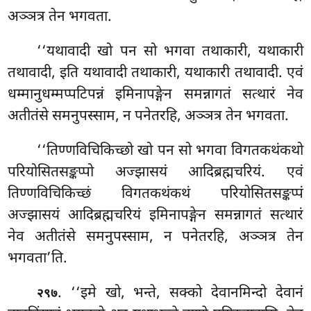
अञ्ञत्र तेन भगवता.
‘‘यथावादी
खो पन सो भगवा तथाकारी, यथाकारी
तथावादी, इति यथावादी तथाकारी, यथाकारी
तथावादी. एवं
धम्मानुधम्मप्पटिपन्नं इमिनापङ्गेन समन्नागतं सत्थारं नेव
अतीतंसे समनुपस्साम, न पनेतरहि, अञ्ञत्र तेन भगवता.
‘‘तिण्णविचिकिच्छो
खो पन सो भगवा विगतकथंकथो
परियोसितसङ्कप्पो अज्झासयं आदिब्रह्मचरियं. एवं
तिण्णविचिकिच्छं विगतकथंकथं परियोसितसङ्कप्पं
अज्झासयं आदिब्रह्मचरियं इमिनापङ्गेन समन्नागतं सत्थारं
नेव अतीतंसे समनुपस्साम, न पनेतरहि, अञ्ञत्र तेन
भगवता’ति.
. ‘‘इमे खो, भन्ते, सक्को देवानमिन्दो देवानं
२९७