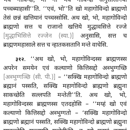
भवं गोविन्दो; मा नो भवं गोविन्दो अनुसासनिया
पच्चब्याहासी’’ति. ‘‘एवं, भो’’ति खो महागोविन्दो ब्राह्मणो
तेसं छन्नं खत्तियानं पच्चस्सोसि. अथ खो, भो, महागोविन्दो
ब्राह्मणो सत्त च राजानो खत्तिये मुद्धावसित्ते रज्जे
[मुद्धाभिसित्ते रज्जेन (स्या.)]
अनुसासि, सत्त च
ब्राह्मणमहासाले सत्त च न्हातकसतानि मन्ते वाचेसि.
. ‘‘अथ
खो, भो, महागोविन्दस्स ब्राह्मणस्स
३१२
अपरेन समयेन एवं कल्याणो कित्तिसद्दो अब्भुग्गच्छि
[अब्भुग्गञ्छि (सी. पी.)]
– ‘‘सक्खि महागोविन्दो ब्राह्मणो
ब्रह्मानं पस्सति, सक्खि महागोविन्दो ब्राह्मणो ब्रह्मुना
साकच्छेति सल्लपति मन्तेती’’ति. अथ खो, भो,
महागोविन्दस्स ब्राह्मणस्स एतदहोसि – ‘‘मय्हं खो एवं
कल्याणो कित्तिसद्दो अब्भुग्गतो – ‘सक्खि महागोविन्दो
ब्राह्मणो ब्रह्मानं पस्सति, सक्खि महागोविन्दो ब्राह्मणो ब्रह्मुना