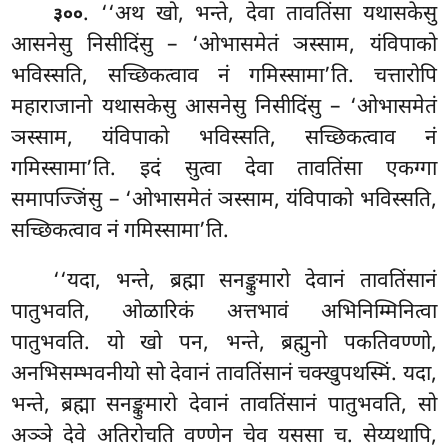
. ‘‘अथ
खो, भन्ते, देवा तावतिंसा यथासकेसु
३००
आसनेसु निसीदिंसु – ‘ओभासमेतं ञस्साम, यंविपाको
भविस्सति, सच्छिकत्वाव नं गमिस्सामा’ति. चत्तारोपि
महाराजानो यथासकेसु आसनेसु निसीदिंसु – ‘ओभासमेतं
ञस्साम, यंविपाको भविस्सति, सच्छिकत्वाव नं
गमिस्सामा’ति. इदं सुत्वा देवा तावतिंसा एकग्गा
समापज्जिंसु – ‘ओभासमेतं ञस्साम, यंविपाको भविस्सति,
सच्छिकत्वाव नं गमिस्सामा’ति.
‘‘यदा, भन्ते, ब्रह्मा सनङ्कुमारो देवानं तावतिंसानं
पातुभवति, ओळारिकं अत्तभावं अभिनिम्मिनित्वा
पातुभवति. यो खो पन, भन्ते, ब्रह्मुनो पकतिवण्णो,
अनभिसम्भवनीयो सो देवानं तावतिंसानं चक्खुपथस्मिं. यदा,
भन्ते, ब्रह्मा सनङ्कुमारो देवानं तावतिंसानं पातुभवति, सो
अञ्ञे देवे अतिरोचति वण्णेन चेव यससा च. सेय्यथापि,