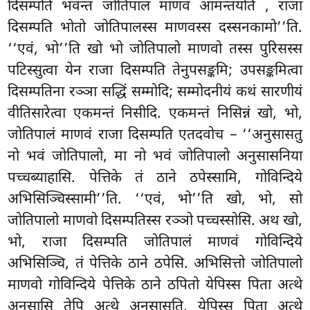
दिसम्पति भवन्तं जोतिपालं माणवं आमन्तयति
, राजा
दिसम्पति भोतो जोतिपालस्स माणवस्स दस्सनकामो’’ति.
‘‘एवं, भो’’ति खो भो जोतिपालो माणवो तस्स पुरिसस्स
पटिस्सुत्वा येन राजा दिसम्पति तेनुपसङ्कमि; उपसङ्कमित्वा
दिसम्पतिना रञ्ञा सद्धिं सम्मोदि; सम्मोदनीयं कथं सारणीयं
वीतिसारेत्वा एकमन्तं निसीदि. एकमन्तं निसिन्नं खो, भो,
जोतिपालं माणवं राजा दिसम्पति एतदवोच – ‘‘अनुसासतु
नो भवं जोतिपालो, मा नो भवं जोतिपालो अनुसासनिया
पच्चब्याहासि. पेत्तिके तं ठाने ठपेस्सामि, गोविन्दिये
अभिसिञ्चिस्सामी’’ति. ‘‘एवं, भो’’ति खो, भो, सो
जोतिपालो माणवो दिसम्पतिस्स रञ्ञो पच्चस्सोसि. अथ खो,
भो, राजा दिसम्पति जोतिपालं माणवं गोविन्दिये
अभिसिञ्चि, तं पेत्तिके ठाने ठपेसि. अभिसित्तो जोतिपालो
माणवो गोविन्दिये पेत्तिके ठाने ठपितो येपिस्स पिता अत्थे
अनुसासि तेपि अत्थे अनुसासति, येपिस्स पिता अत्थे