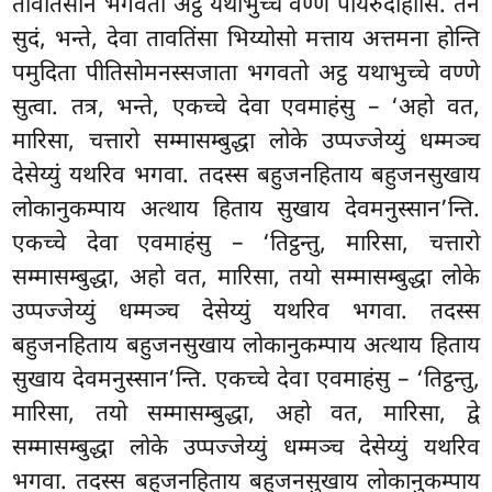
तावतिंसानं भगवतो अट्ठ यथाभुच्चे वण्णे पयिरुदाहासि. तेन
सुदं, भन्ते, देवा तावतिंसा भिय्योसो मत्ताय अत्तमना होन्ति
पमुदिता पीतिसोमनस्सजाता भगवतो अट्ठ यथाभुच्चे वण्णे
सुत्वा. तत्र, भन्ते, एकच्चे देवा एवमाहंसु – ‘अहो वत,
मारिसा, चत्तारो सम्मासम्बुद्धा लोके उप्पज्जेय्युं धम्मञ्च
देसेय्युं यथरिव भगवा. तदस्स बहुजनहिताय बहुजनसुखाय
लोकानुकम्पाय अत्थाय हिताय सुखाय देवमनुस्सान’न्ति.
एकच्चे देवा एवमाहंसु – ‘तिट्ठन्तु, मारिसा, चत्तारो
सम्मासम्बुद्धा, अहो वत, मारिसा, तयो सम्मासम्बुद्धा लोके
उप्पज्जेय्युं धम्मञ्च देसेय्युं यथरिव भगवा. तदस्स
बहुजनहिताय बहुजनसुखाय लोकानुकम्पाय अत्थाय हिताय
सुखाय देवमनुस्सान’न्ति. एकच्चे देवा एवमाहंसु – ‘तिट्ठन्तु,
मारिसा, तयो
सम्मासम्बुद्धा, अहो वत, मारिसा, द्वे
सम्मासम्बुद्धा लोके उप्पज्जेय्युं धम्मञ्च देसेय्युं यथरिव
भगवा. तदस्स बहुजनहिताय बहुजनसुखाय लोकानुकम्पाय