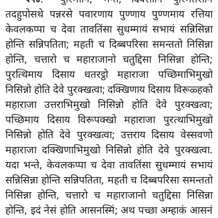
२९४
तदहुपोसथे पन्नरसे पवारणाय पुण्णाय पुण्णमाय रत्तिया
केवलकप्पा च देवा तावतिंसा सुधम्मायं सभायं सन्निसिन्ना
होन्ति सन्निपतिता; महती च दिब्बपरिसा समन्ततो निसिन्ना
होन्ति, चत्तारो च महाराजानो चतुद्दिसा निसिन्ना होन्ति;
पुरत्थिमाय दिसाय धतरट्ठो महाराजा पच्छिमाभिमुखो
निसिन्नो होति देवे पुरक्खत्वा; दक्खिणाय दिसाय विरूळ्हको
महाराजा उत्तराभिमुखो निसिन्नो होति देवे पुरक्खत्वा;
पच्छिमाय दिसाय विरूपक्खो
महाराजा पुरत्थाभिमुखो
निसिन्नो होति देवे पुरक्खत्वा; उत्तराय दिसाय वेस्सवणो
महाराजा दक्खिणाभिमुखो निसिन्नो होति देवे पुरक्खत्वा.
यदा भन्ते, केवलकप्पा च देवा
तावतिंसा सुधम्मायं सभायं
सन्निसिन्ना होन्ति सन्निपतिता, महती च दिब्बपरिसा समन्ततो
निसिन्ना होन्ति, चत्तारो च महाराजानो चतुद्दिसा निसिन्ना
होन्ति, इदं नेसं होति आसनस्मिं; अथ पच्छा अम्हाकं आसनं