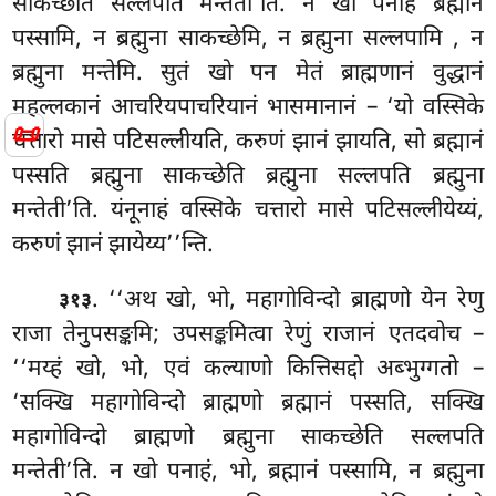
साकच्छेति
सल्लपति मन्तेती’ति. न खो पनाहं ब्रह्मानं
पस्सामि, न ब्रह्मुना साकच्छेमि, न ब्रह्मुना सल्लपामि
, न
ब्रह्मुना मन्तेमि. सुतं खो पन मेतं ब्राह्मणानं वुद्धानं
महल्लकानं आचरियपाचरियानं भासमानानं – ‘यो वस्सिके
📜
चत्तारो मासे पटिसल्लीयति, करुणं
झानं झायति, सो ब्रह्मानं
पस्सति ब्रह्मुना साकच्छेति ब्रह्मुना सल्लपति ब्रह्मुना
मन्तेती’ति. यंनूनाहं वस्सिके चत्तारो मासे पटिसल्लीयेय्यं,
करुणं झानं झायेय्य’’न्ति.
. ‘‘अथ खो, भो, महागोविन्दो ब्राह्मणो येन रेणु
३१३
राजा तेनुपसङ्कमि; उपसङ्कमित्वा रेणुं राजानं एतदवोच –
‘‘मय्हं खो, भो, एवं कल्याणो कित्तिसद्दो अब्भुग्गतो –
‘सक्खि महागोविन्दो ब्राह्मणो ब्रह्मानं पस्सति, सक्खि
महागोविन्दो ब्राह्मणो ब्रह्मुना साकच्छेति सल्लपति
मन्तेती’ति. न खो पनाहं, भो, ब्रह्मानं पस्सामि, न ब्रह्मुना