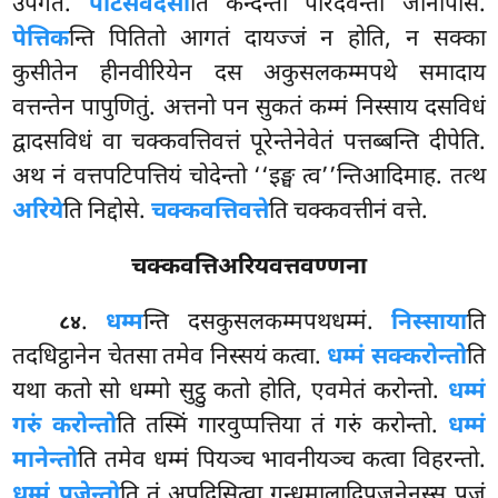
उपगतं.
पटिसंवेदेसी
ति कन्दन्तो परिदेवन्तो जानापेसि.
पेत्तिक
न्ति पितितो आगतं दायज्जं न होति, न सक्का
कुसीतेन हीनवीरियेन दस अकुसलकम्मपथे समादाय
वत्तन्तेन पापुणितुं. अत्तनो पन सुकतं कम्मं निस्साय दसविधं
द्वादसविधं वा चक्कवत्तिवत्तं पूरेन्तेनेवेतं पत्तब्बन्ति दीपेति.
अथ नं वत्तपटिपत्तियं चोदेन्तो ‘‘इङ्घ त्व’’न्तिआदिमाह. तत्थ
अरिये
ति निद्दोसे.
चक्कवत्तिवत्ते
ति चक्कवत्तीनं वत्ते.
चक्कवत्तिअरियवत्तवण्णना
.
धम्म
न्ति दसकुसलकम्मपथधम्मं.
निस्साया
ति
८४
तदधिट्ठानेन चेतसा तमेव निस्सयं कत्वा.
धम्मं सक्करोन्तो
ति
यथा कतो सो धम्मो सुट्ठु कतो होति, एवमेतं करोन्तो.
धम्मं
गरुं करोन्तो
ति तस्मिं गारवुप्पत्तिया तं गरुं करोन्तो.
धम्मं
मानेन्तो
ति तमेव धम्मं पियञ्च भावनीयञ्च कत्वा विहरन्तो.
धम्मं पूजेन्तो
ति तं अपदिसित्वा गन्धमालादिपूजनेनस्स पूजं