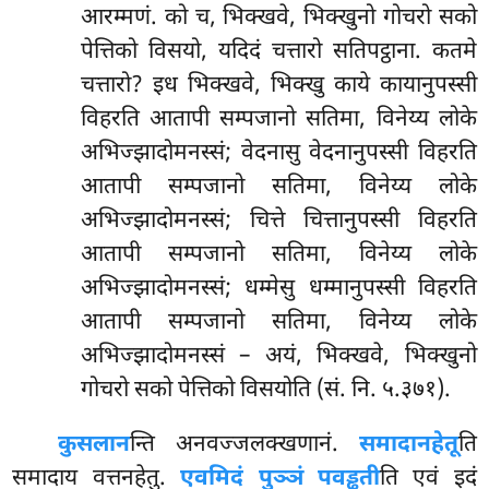
आरम्मणं. को च, भिक्खवे, भिक्खुनो गोचरो सको
पेत्तिको विसयो, यदिदं चत्तारो सतिपट्ठाना. कतमे
चत्तारो? इध भिक्खवे, भिक्खु काये कायानुपस्सी
विहरति आतापी सम्पजानो सतिमा, विनेय्य लोके
अभिज्झादोमनस्सं; वेदनासु वेदनानुपस्सी विहरति
आतापी सम्पजानो सतिमा, विनेय्य लोके
अभिज्झादोमनस्सं; चित्ते चित्तानुपस्सी विहरति
आतापी सम्पजानो सतिमा, विनेय्य लोके
अभिज्झादोमनस्सं; धम्मेसु धम्मानुपस्सी विहरति
आतापी सम्पजानो सतिमा, विनेय्य लोके
अभिज्झादोमनस्सं – अयं, भिक्खवे, भिक्खुनो
गोचरो सको पेत्तिको विसयोति (सं. नि. ५.३७१).
कुसलान
न्ति अनवज्जलक्खणानं.
समादानहेतू
ति
समादाय वत्तनहेतु.
एवमिदं पुञ्ञं पवड्ढती
ति
एवं इदं