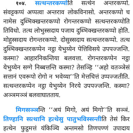
.
सत्थन्तरकप्पो
ति
सत्थेन अन्तरकप्पो.
१०४
संवट्टकप्पं अप्पत्वा अन्तराव लोकविनासो. अन्तरकप्पो च
नामेस दुब्भिक्खन्तरकप्पो रोगन्तरकप्पो सत्थन्तरकप्पोति
तिविधो. तत्थ लोभुस्सदाय पजाय दुब्भिक्खन्तरकप्पो होति.
मोहुस्सदाय रोगन्तरकप्पो. दोसुस्सदाय सत्थन्तरकप्पो. तत्थ
दुब्भिक्खन्तरकप्पेन नट्ठा येभुय्येन पेत्तिविसये उपपज्जन्ति.
कस्मा? आहारनिकन्तिया बलवत्ता. रोगन्तरकप्पेन नट्ठा
येभुय्येन सग्गे निब्बत्तन्ति कस्मा? तेसञ्हि ‘‘अहो वतञ्ञेसं
सत्तानं एवरूपो रोगो न भवेय्या’’ति मेत्तचित्तं उप्पज्जतीति.
सत्थन्तरकप्पेन नट्ठा येभुय्येन निरये उपपज्जन्ति. कस्मा?
अञ्ञमञ्ञं बलवाघातताय.
मिगसञ्ञ
न्ति ‘‘अयं मिगो, अयं मिगो’’ति सञ्ञं.
तिण्हानि सत्थानि हत्थेसु पातुभविस्सन्ती
ति तेसं किर
हत्थेन फुट्ठमत्तं यंकिञ्चि अन्तमसो तिणपण्णं उपादाय