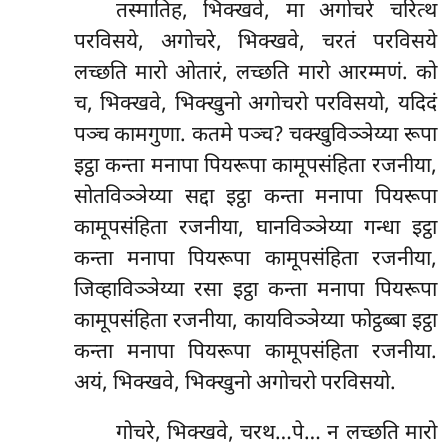
तस्मातिह, भिक्खवे, मा अगोचरे चरित्थ
परविसये, अगोचरे, भिक्खवे, चरतं परविसये
लच्छति मारो ओतारं, लच्छति मारो आरम्मणं. को
च, भिक्खवे, भिक्खुनो अगोचरो परविसयो, यदिदं
पञ्च कामगुणा. कतमे पञ्च? चक्खुविञ्ञेय्या रूपा
इट्ठा कन्ता मनापा पियरूपा कामूपसंहिता रजनीया,
सोतविञ्ञेय्या सद्दा इट्ठा कन्ता मनापा पियरूपा
कामूपसंहिता रजनीया, घानविञ्ञेय्या गन्धा इट्ठा
कन्ता मनापा पियरूपा कामूपसंहिता रजनीया,
जिव्हाविञ्ञेय्या रसा इट्ठा कन्ता मनापा पियरूपा
कामूपसंहिता रजनीया, कायविञ्ञेय्या फोट्ठब्बा इट्ठा
कन्ता मनापा पियरूपा कामूपसंहिता रजनीया.
अयं, भिक्खवे, भिक्खुनो अगोचरो परविसयो.
गोचरे, भिक्खवे, चरथ…पे… न लच्छति मारो