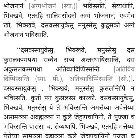
भोजनानं
[अग्गभोजनं (स्या.)]
भविस्सति. सेय्यथापि,
भिक्खवे, एतरहि सालिमंसोदनो अग्गं भोजनानं; एवमेव
खो, भिक्खवे, दसवस्सायुकेसु मनुस्सेसु कुद्रूसको अग्गं
भोजनानं भविस्सति.
‘‘दसवस्सायुकेसु, भिक्खवे, मनुस्सेसु दस
कुसलकम्मपथा सब्बेन सब्बं अन्तरधायिस्सन्ति, दस
अकुसलकम्मपथा अतिब्यादिप्पिस्सन्ति
[अतिविय
दिप्पिस्सन्ति (स्या. पी.), अतिव्यादिप्पिस्सन्ति (सी.)]
.
दसवस्सायुकेसु
, भिक्खवे, मनुस्सेसु कुसलन्तिपि न
भविस्सति, कुतो पन कुसलस्स कारको. दसवस्सायुकेसु,
भिक्खवे, मनुस्सेसु ये ते भविस्सन्ति अमत्तेय्या
अपेत्तेय्या
असामञ्ञा अब्रह्मञ्ञा न कुले जेट्ठापचायिनो, ते पुज्जा च
भविस्सन्ति पासंसा च. सेय्यथापि, भिक्खवे, एतरहि मत्तेय्या
पेत्तेय्या सामञ्ञा ब्रह्मञ्ञा कुले जेट्ठापचायिनो पुज्जा च