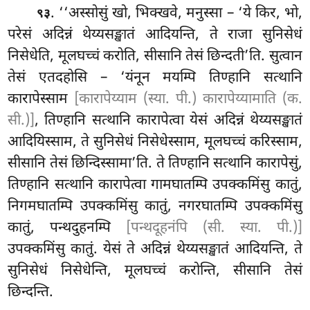
. ‘‘अस्सोसुं खो, भिक्खवे, मनुस्सा – ‘ये किर, भो,
९३
परेसं अदिन्नं थेय्यसङ्खातं आदियन्ति, ते राजा सुनिसेधं
निसेधेति, मूलघच्चं करोति, सीसानि तेसं छिन्दती’ति. सुत्वान
तेसं एतदहोसि – ‘यंनून मयम्पि तिण्हानि सत्थानि
कारापेस्साम
[कारापेय्याम (स्या. पी.) कारापेय्यामाति (क.
सी.)]
, तिण्हानि सत्थानि कारापेत्वा येसं अदिन्नं थेय्यसङ्खातं
आदियिस्साम, ते सुनिसेधं
निसेधेस्साम, मूलघच्चं करिस्साम,
सीसानि तेसं छिन्दिस्सामा’ति. ते तिण्हानि सत्थानि कारापेसुं,
तिण्हानि सत्थानि कारापेत्वा गामघातम्पि उपक्कमिंसु कातुं,
निगमघातम्पि उपक्कमिंसु कातुं, नगरघातम्पि उपक्कमिंसु
कातुं, पन्थदुहनम्पि
[पन्थदूहनंपि (सी. स्या. पी.)]
उपक्कमिंसु कातुं. येसं ते अदिन्नं थेय्यसङ्खातं आदियन्ति, ते
सुनिसेधं निसेधेन्ति, मूलघच्चं करोन्ति, सीसानि तेसं
छिन्दन्ति.