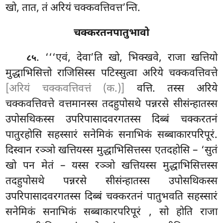
खो, तात, तं अरियं चक्कवत्तिवत्त’न्ति.
चक्करतनपातुभावो
. ‘‘‘एवं, देवा’ति खो, भिक्खवे, राजा खत्तियो
८५
मुद्धाभिसित्तो राजिसिस्स पटिस्सुत्वा अरिये चक्कवत्तिवत्ते
[अरियं चक्कवत्तिवत्तं (क.)]
वत्ति. तस्स अरिये
चक्कवत्तिवत्ते वत्तमानस्स तदहुपोसथे पन्नरसे सीसंन्हातस्स
उपोसथिकस्स
उपरिपासादवरगतस्स दिब्बं चक्करतनं
पातुरहोसि सहस्सारं सनेमिकं सनाभिकं सब्बाकारपरिपूरं.
दिस्वान
रञ्ञो खत्तियस्स मुद्धाभिसित्तस्स एतदहोसि – ‘सुतं
खो पन मेतं – यस्स रञ्ञो खत्तियस्स मुद्धाभिसित्तस्स
तदहुपोसथे
पन्नरसे सीसंन्हातस्स उपोसथिकस्स
उपरिपासादवरगतस्स दिब्बं चक्करतनं पातुभवति सहस्सारं
सनेमिकं सनाभिकं सब्बाकारपरिपूरं
, सो होति राजा