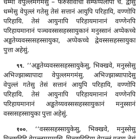
धम्मा वेपुल्लमगमंसु – फरुसावाचा सम्फप्पलापो च. द्वीसु
धम्मेसु वेपुल्लं गतेसु तेसं सत्तानं आयुपि परिहायि, वण्णोपि
परिहायि. तेसं आयुनापि परिहायमानानं वण्णेनपि
परिहायमानानं पञ्चवस्ससहस्सायुकानं
मनुस्सानं अप्पेकच्चे
अड्ढतेय्यवस्ससहस्सायुका, अप्पेकच्चे द्वेवस्ससहस्सायुका
पुत्ता अहेसुं.
. ‘‘अड्ढतेय्यवस्ससहस्सायुकेसु, भिक्खवे, मनुस्सेसु
९९
अभिज्झाब्यापादा वेपुल्लमगमंसु. अभिज्झाब्यापादेसु
वेपुल्लं गतेसु तेसं सत्तानं आयुपि परिहायि, वण्णोपि
परिहायि. तेसं आयुनापि परिहायमानानं वण्णेनपि
परिहायमानानं अड्ढतेय्यवस्ससहस्सायुकानं मनुस्सानं
वस्ससहस्सायुका पुत्ता अहेसुं.
. ‘‘वस्ससहस्सायुकेसु, भिक्खवे, मनुस्सेसु
१००