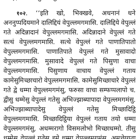
. ‘‘इति
खो, भिक्खवे, अधनानं धने
१०२
अननुप्पदियमाने दालिद्दियं वेपुल्लमगमासि. दालिद्दिये वेपुल्लं
गते अदिन्नादानं वेपुल्लमगमासि. अदिन्नादाने वेपुल्लं गते
सत्थं वेपुल्लमगमासि. सत्थे वेपुल्लं गते पाणातिपातो
वेपुल्लमगमासि. पाणातिपाते वेपुल्लं गते मुसावादो
वेपुल्लमगमासि. मुसावादे वेपुल्लं गते पिसुणा वाचा
वेपुल्लमगमासि. पिसुणाय वाचाय वेपुल्लं गताय
कामेसुमिच्छाचारो वेपुल्लमगमासि. कामेसुमिच्छाचारे वेपुल्लं
गते
द्वे धम्मा वेपुल्लमगमंसु, फरुसा वाचा सम्फप्पलापो च.
द्वीसु धम्मेसु वेपुल्लं गतेसु अभिज्झाब्यापादा वेपुल्लमगमंसु.
अभिज्झाब्यापादेसु वेपुल्लं गतेसु मिच्छादिट्ठि
वेपुल्लमगमासि. मिच्छादिट्ठिया वेपुल्लं गताय तयो धम्मा
वेपुल्लमगमंसु, अधम्मरागो विसमलोभो मिच्छाधम्मो. तीसु
धम्मेसु वेपुल्लं गतेसु इमे धम्मा वेपुल्लमगमंसु, अमत्तेय्यता