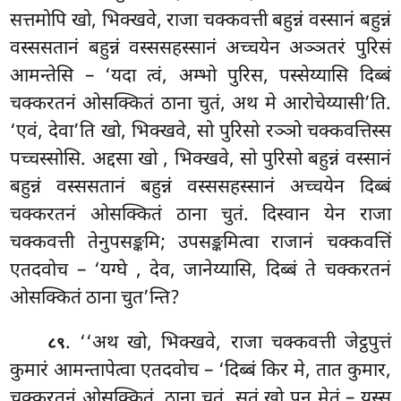
सत्तमोपि खो, भिक्खवे, राजा चक्कवत्ती बहुन्नं वस्सानं बहुन्नं
वस्ससतानं बहुन्नं वस्ससहस्सानं अच्चयेन अञ्ञतरं पुरिसं
आमन्तेसि – ‘यदा त्वं, अम्भो पुरिस, पस्सेय्यासि दिब्बं
चक्करतनं ओसक्कितं ठाना चुतं, अथ मे आरोचेय्यासी’ति.
‘एवं, देवा’ति खो, भिक्खवे, सो पुरिसो रञ्ञो चक्कवत्तिस्स
पच्चस्सोसि. अद्दसा खो
, भिक्खवे, सो पुरिसो बहुन्नं वस्सानं
बहुन्नं वस्ससतानं बहुन्नं वस्ससहस्सानं अच्चयेन दिब्बं
चक्करतनं ओसक्कितं
ठाना चुतं. दिस्वान येन राजा
चक्कवत्ती तेनुपसङ्कमि; उपसङ्कमित्वा राजानं चक्कवत्तिं
एतदवोच – ‘यग्घे
, देव, जानेय्यासि, दिब्बं ते चक्करतनं
ओसक्कितं ठाना चुत’न्ति?
. ‘‘अथ खो, भिक्खवे, राजा चक्कवत्ती जेट्ठपुत्तं
८९
कुमारं आमन्तापेत्वा एतदवोच – ‘दिब्बं किर मे, तात कुमार,
चक्करतनं ओसक्कितं, ठाना चुतं, सुतं खो पन मेतं – यस्स