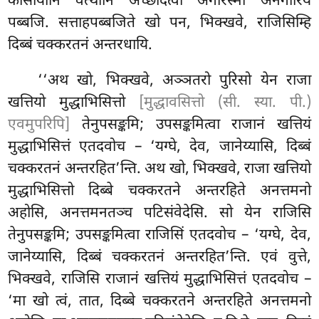
कासायानि वत्थानि अच्छादेत्वा अगारस्मा अनगारियं
पब्बजि. सत्ताहपब्बजिते खो पन, भिक्खवे, राजिसिम्हि
दिब्बं चक्करतनं अन्तरधायि.
‘‘अथ खो, भिक्खवे, अञ्ञतरो पुरिसो येन राजा
खत्तियो मुद्धाभिसित्तो
[मुद्धावसित्तो (सी. स्या. पी.)
एवमुपरिपि]
तेनुपसङ्कमि; उपसङ्कमित्वा राजानं खत्तियं
मुद्धाभिसित्तं एतदवोच – ‘यग्घे, देव, जानेय्यासि, दिब्बं
चक्करतनं अन्तरहित’न्ति. अथ खो, भिक्खवे, राजा खत्तियो
मुद्धाभिसित्तो दिब्बे चक्करतने अन्तरहिते अनत्तमनो
अहोसि, अनत्तमनतञ्च पटिसंवेदेसि. सो येन राजिसि
तेनुपसङ्कमि; उपसङ्कमित्वा राजिसिं एतदवोच – ‘यग्घे, देव,
जानेय्यासि, दिब्बं चक्करतनं अन्तरहित’न्ति. एवं वुत्ते,
भिक्खवे, राजिसि राजानं खत्तियं
मुद्धाभिसित्तं एतदवोच –
‘मा खो त्वं, तात, दिब्बे
चक्करतने अन्तरहिते अनत्तमनो