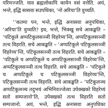
परिमज्जति. याव ब्रह्मलोकापि कायेन वसं वत्तेति. अयं,
भन्ते, इद्धि सासवा सउपधिका, ‘नो अरिया’ति वुच्चति.
‘‘कतमा पन, भन्ते, इद्धि अनासवा अनुपधिका,
‘अरिया’ति वुच्चति? इध, भन्ते, भिक्खु सचे आकङ्खति –
‘पटिकूले अप्पटिकूलसञ्ञी विहरेय्य’न्ति, अप्पटिकूलसञ्ञी
तत्थ विहरति. सचे आकङ्खति – ‘अप्पटिकूले पटिकूलसञ्ञी
विहरेय्य’न्ति, पटिकूलसञ्ञी तत्थ विहरति. सचे आकङ्खति –
‘पटिकूले च अप्पटिकूले च अप्पटिकूलसञ्ञी विहरेय्य’न्ति,
अप्पटिकूलसञ्ञी तत्थ विहरति. सचे आकङ्खति – ‘पटिकूले
च अप्पटिकूले च पटिकूलसञ्ञी विहरेय्य’न्ति,
पटिकूलसञ्ञी तत्थ विहरति. सचे आकङ्खति – ‘पटिकूलञ्च
अप्पटिकूलञ्च तदुभयं अभिनिवज्जेत्वा उपेक्खको विहरेय्यं
सतो सम्पजानो’ति, उपेक्खको तत्थ विहरति सतो
सम्पजानो. अयं, भन्ते, इद्धि अनासवा अनुपधिका