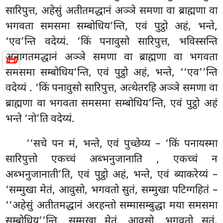
सारिपुत्त, अहेसुं अतीतमद्धानं अञ्ञे समणा वा ब्राह्मणा वा
भगवता समसमा सम्बोधिय’न्ति, एवं पुट्ठो अहं, भन्ते,
‘एव’न्ति वदेय्यं. ‘किं पनावुसो सारिपुत्त, भविस्सन्ति
अनागतमद्धानं अञ्ञे समणा वा ब्राह्मणा वा भगवता
📜
समसमा सम्बोधिय’न्ति, एवं पुट्ठो अहं, भन्ते, ‘‘एव’’न्ति
वदेय्यं
. ‘किं पनावुसो सारिपुत्त, अत्थेतरहि अञ्ञे समणा वा
ब्राह्मणा वा भगवता समसमा सम्बोधिय’न्ति, एवं पुट्ठो अहं
भन्ते ‘नो’ति वदेय्यं.
‘‘सचे पन मं, भन्ते, एवं पुच्छेय्य – ‘किं पनायस्मा
सारिपुत्तो एकच्चं अब्भनुजानाति
, एकच्चं न
अब्भनुजानाती’ति, एवं पुट्ठो अहं, भन्ते, एवं ब्याकरेय्यं
–
‘सम्मुखा मेतं, आवुसो, भगवतो सुतं, सम्मुखा पटिग्गहितं –
‘‘अहेसुं अतीतमद्धानं अरहन्तो सम्मासम्बुद्धा मया समसमा
सम्बोधिय’’न्ति. सम्मुखा मेतं, आवुसो, भगवतो सुतं,