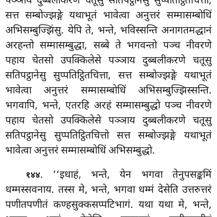
पञ्ञाय दुब्बलीकरणे चतूसु सतिपट्ठानेसु सुप्पतिट्ठितचित्ता,
सत्त सम्बोज्झङ्गे यथाभूतं भावेत्वा अनुत्तरं सम्मासम्बोधिं
अभिसम्बुज्झिंसु. येपि ते, भन्ते, भविस्सन्ति अनागतमद्धानं
अरहन्तो सम्मासम्बुद्धा, सब्बे ते भगवन्तो पञ्च नीवरणे
पहाय चेतसो उपक्किलेसे पञ्ञाय दुब्बलीकरणे चतूसु
सतिपट्ठानेसु सुप्पतिट्ठितचित्ता, सत्त सम्बोज्झङ्गे यथाभूतं
भावेत्वा अनुत्तरं सम्मासम्बोधिं अभिसम्बुज्झिस्सन्ति.
भगवापि, भन्ते, एतरहि अरहं सम्मासम्बुद्धो पञ्च नीवरणे
पहाय चेतसो उपक्किलेसे पञ्ञाय दुब्बलीकरणे चतूसु
सतिपट्ठानेसु सुप्पतिट्ठितचित्तो
सत्त सम्बोज्झङ्गे यथाभूतं
भावेत्वा अनुत्तरं सम्मासम्बोधिं अभिसम्बुद्धो.
. ‘‘इधाहं, भन्ते, येन भगवा
तेनुपसङ्कमिं
१४४
धम्मस्सवनाय. तस्स मे, भन्ते, भगवा धम्मं देसेति उत्तरुत्तरं
पणीतपणीतं कण्हसुक्कसप्पटिभागं. यथा यथा मे, भन्ते,