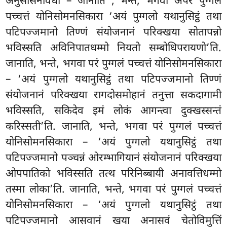
अनुसासनविधा – जानाति
, भन्ते, भगवा अपरं पुग्गलं
पच्चत्तं योनिसोमनसिकारा ‘अयं पुग्गलो यथानुसिट्ठं तथा
पटिपज्जमानो तिण्णं संयोजनानं परिक्खया सोतापन्नो
भविस्सति अविनिपातधम्मो नियतो सम्बोधिपरायणो’ति.
जानाति, भन्ते, भगवा परं पुग्गलं पच्चत्तं योनिसोमनसिकारा
– ‘अयं पुग्गलो यथानुसिट्ठं तथा पटिपज्जमानो तिण्णं
संयोजनानं परिक्खया रागदोसमोहानं तनुत्ता सकदागामी
भविस्सति, सकिदेव इमं लोकं आगन्त्वा दुक्खस्सन्तं
करिस्सती’ति. जानाति, भन्ते, भगवा परं पुग्गलं पच्चत्तं
योनिसोमनसिकारा – ‘अयं पुग्गलो यथानुसिट्ठं तथा
पटिपज्जमानो पञ्चन्नं ओरम्भागियानं संयोजनानं परिक्खया
ओपपातिको भविस्सति तत्थ परिनिब्बायी अनावत्तिधम्मो
तस्मा
लोका’ति. जानाति, भन्ते, भगवा परं पुग्गलं पच्चत्तं
योनिसोमनसिकारा – ‘अयं पुग्गलो यथानुसिट्ठं तथा
पटिपज्जमानो आसवानं खया अनासवं चेतोविमुत्तिं