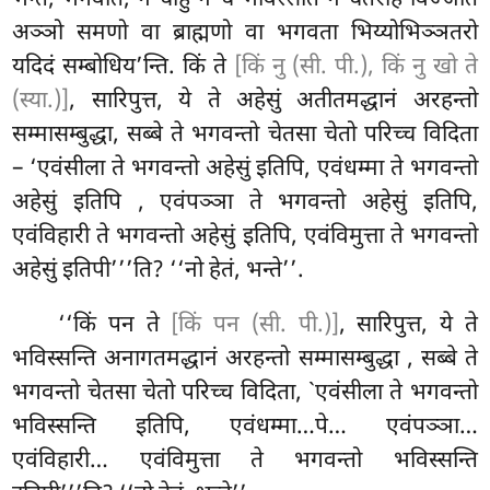
अञ्ञो समणो वा ब्राह्मणो वा भगवता भिय्योभिञ्ञतरो
यदिदं सम्बोधिय’न्ति. किं ते
[किं नु (सी. पी.), किं नु खो ते
(स्या.)]
, सारिपुत्त, ये ते अहेसुं अतीतमद्धानं अरहन्तो
सम्मासम्बुद्धा, सब्बे ते भगवन्तो चेतसा चेतो परिच्च विदिता
– ‘एवंसीला ते भगवन्तो अहेसुं इतिपि, एवंधम्मा ते भगवन्तो
अहेसुं इतिपि
, एवंपञ्ञा ते भगवन्तो अहेसुं इतिपि,
एवंविहारी ते भगवन्तो अहेसुं इतिपि, एवंविमुत्ता ते भगवन्तो
अहेसुं इतिपी’’’ति? ‘‘नो हेतं, भन्ते’’.
‘‘किं पन ते
[किं पन (सी. पी.)]
, सारिपुत्त, ये ते
भविस्सन्ति अनागतमद्धानं अरहन्तो सम्मासम्बुद्धा
, सब्बे ते
भगवन्तो चेतसा चेतो परिच्च विदिता, `एवंसीला ते भगवन्तो
भविस्सन्ति इतिपि, एवंधम्मा…पे… एवंपञ्ञा…
एवंविहारी… एवंविमुत्ता ते भगवन्तो भविस्सन्ति