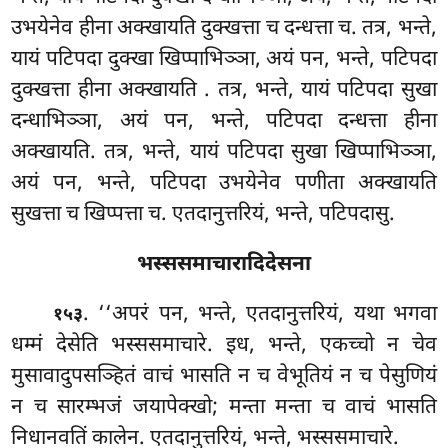
उभयेनेव हीना अक्खायति दुक्खत्ता च दन्धत्ता च. तत्र, भन्ते,
यायं पटिपदा दुक्खा खिप्पाभिञ्ञा, अयं पन, भन्ते, पटिपदा
दुक्खत्ता हीना
अक्खायति
. तत्र, भन्ते, यायं पटिपदा सुखा
दन्धाभिञ्ञा, अयं पन, भन्ते, पटिपदा दन्धत्ता हीना
अक्खायति. तत्र, भन्ते, यायं पटिपदा सुखा खिप्पाभिञ्ञा,
अयं पन, भन्ते, पटिपदा उभयेनेव पणीता अक्खायति
सुखत्ता च खिप्पत्ता च. एतदानुत्तरियं, भन्ते, पटिपदासु.
भस्ससमाचारादिदेसना
. ‘‘अपरं पन, भन्ते, एतदानुत्तरियं, यथा भगवा
१५३
धम्मं देसेति भस्ससमाचारे. इध, भन्ते, एकच्चो न चेव
मुसावादुपसञ्हितं वाचं भासति न च वेभूतियं न च पेसुणियं
न च सारम्भजं जयापेक्खो; मन्ता मन्ता च वाचं भासति
निधानवतिं कालेन. एतदानुत्तरियं, भन्ते, भस्ससमाचारे.