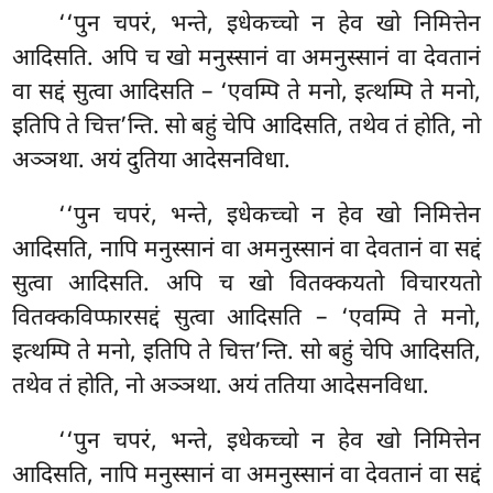
‘‘पुन चपरं, भन्ते, इधेकच्चो न हेव खो निमित्तेन
आदिसति. अपि च खो मनुस्सानं वा अमनुस्सानं वा देवतानं
वा सद्दं सुत्वा आदिसति – ‘एवम्पि ते मनो, इत्थम्पि ते मनो,
इतिपि ते चित्त’न्ति. सो बहुं चेपि आदिसति, तथेव तं होति, नो
अञ्ञथा. अयं दुतिया आदेसनविधा.
‘‘पुन चपरं, भन्ते, इधेकच्चो न हेव खो निमित्तेन
आदिसति, नापि मनुस्सानं वा अमनुस्सानं वा देवतानं वा सद्दं
सुत्वा आदिसति. अपि
च खो वितक्कयतो विचारयतो
वितक्कविप्फारसद्दं सुत्वा आदिसति
– ‘एवम्पि ते मनो,
इत्थम्पि ते मनो, इतिपि ते चित्त’न्ति. सो बहुं चेपि आदिसति,
तथेव तं होति, नो अञ्ञथा. अयं ततिया आदेसनविधा.
‘‘पुन चपरं, भन्ते, इधेकच्चो न हेव खो निमित्तेन
आदिसति, नापि मनुस्सानं वा अमनुस्सानं वा देवतानं वा सद्दं