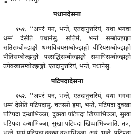
पधानदेसना
. ‘‘अपरं पन, भन्ते, एतदानुत्तरियं, यथा भगवा
१५१
धम्मं
देसेति पधानेसु. सत्तिमे, भन्ते सम्बोज्झङ्गा
सतिसम्बोज्झङ्गो धम्मविचयसम्बोज्झङ्गो वीरियसम्बोज्झङ्गो
पीतिसम्बोज्झङ्गो पस्सद्धिसम्बोज्झङ्गो समाधिसम्बोज्झङ्गो
उपेक्खासम्बोज्झङ्गो. एतदानुत्तरियं, भन्ते, पधानेसु.
पटिपदादेसना
. ‘‘अपरं पन, भन्ते, एतदानुत्तरियं, यथा भगवा
१५२
धम्मं देसेति पटिपदासु. चतस्सो इमा, भन्ते, पटिपदा दुक्खा
पटिपदा दन्धाभिञ्ञा, दुक्खा पटिपदा खिप्पाभिञ्ञा, सुखा
पटिपदा दन्धाभिञ्ञा, सुखा पटिपदा खिप्पाभिञ्ञाति. तत्र,
भन्ते, यायं पटिपदा दुक्खा दन्धाभिञ्ञा, अयं, भन्ते, पटिपदा