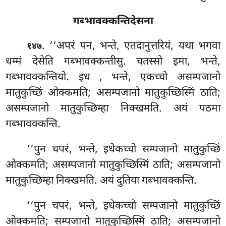
गब्भावक्कन्तिदेसना
. ‘‘अपरं
पन, भन्ते, एतदानुत्तरियं, यथा भगवा
१४७
धम्मं देसेति गब्भावक्कन्तीसु. चतस्सो इमा, भन्ते,
गब्भावक्कन्तियो. इध
, भन्ते, एकच्चो असम्पजानो
मातुकुच्छिं ओक्कमति; असम्पजानो मातुकुच्छिस्मिं ठाति;
असम्पजानो मातुकुच्छिम्हा निक्खमति. अयं पठमा
गब्भावक्कन्ति.
‘‘पुन
चपरं, भन्ते, इधेकच्चो सम्पजानो मातुकुच्छिं
ओक्कमति; असम्पजानो मातुकुच्छिस्मिं ठाति; असम्पजानो
मातुकुच्छिम्हा निक्खमति. अयं दुतिया गब्भावक्कन्ति.
‘‘पुन चपरं, भन्ते, इधेकच्चो सम्पजानो मातुकुच्छिं
ओक्कमति; सम्पजानो मातुकुच्छिस्मिं ठाति; असम्पजानो