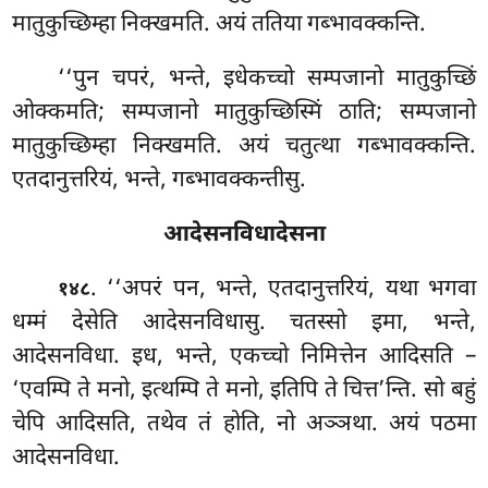
मातुकुच्छिम्हा निक्खमति. अयं ततिया गब्भावक्कन्ति.
‘‘पुन चपरं, भन्ते, इधेकच्चो सम्पजानो मातुकुच्छिं
ओक्कमति; सम्पजानो मातुकुच्छिस्मिं ठाति; सम्पजानो
मातुकुच्छिम्हा निक्खमति. अयं चतुत्था गब्भावक्कन्ति.
एतदानुत्तरियं, भन्ते, गब्भावक्कन्तीसु.
आदेसनविधादेसना
. ‘‘अपरं पन, भन्ते, एतदानुत्तरियं, यथा भगवा
१४८
धम्मं देसेति आदेसनविधासु. चतस्सो इमा, भन्ते,
आदेसनविधा. इध, भन्ते, एकच्चो निमित्तेन आदिसति –
‘एवम्पि ते मनो, इत्थम्पि ते मनो, इतिपि ते चित्त’न्ति. सो
बहुं
चेपि आदिसति, तथेव तं होति, नो अञ्ञथा. अयं पठमा
आदेसनविधा.