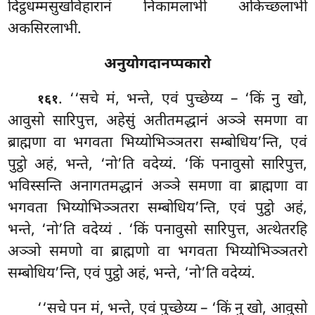
दिट्ठधम्मसुखविहारानं निकामलाभी अकिच्छलाभी
अकसिरलाभी.
अनुयोगदानप्पकारो
. ‘‘सचे मं, भन्ते, एवं पुच्छेय्य – ‘किं नु खो,
१६१
आवुसो सारिपुत्त, अहेसुं अतीतमद्धानं अञ्ञे समणा वा
ब्राह्मणा वा भगवता भिय्योभिञ्ञतरा सम्बोधिय’न्ति, एवं
पुट्ठो अहं, भन्ते, ‘नो’ति वदेय्यं. ‘किं पनावुसो सारिपुत्त,
भविस्सन्ति अनागतमद्धानं अञ्ञे समणा वा ब्राह्मणा वा
भगवता भिय्योभिञ्ञतरा सम्बोधिय’न्ति, एवं पुट्ठो अहं,
भन्ते, ‘नो’ति वदेय्यं
. ‘किं पनावुसो सारिपुत्त, अत्थेतरहि
अञ्ञो समणो वा ब्राह्मणो वा भगवता भिय्योभिञ्ञतरो
सम्बोधिय’न्ति, एवं पुट्ठो अहं, भन्ते, ‘नो’ति वदेय्यं.
‘‘सचे पन मं, भन्ते, एवं पुच्छेय्य – ‘किं नु खो, आवुसो