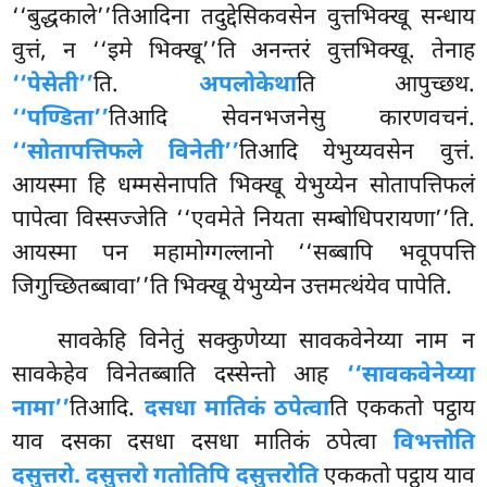
‘‘बुद्धकाले’’तिआदिना तदुद्देसिकवसेन वुत्तभिक्खू सन्धाय
वुत्तं, न ‘‘इमे भिक्खू’’ति अनन्तरं वुत्तभिक्खू. तेनाह
‘‘पेसेती’’
ति.
अपलोकेथा
ति आपुच्छथ.
‘‘पण्डिता’’
तिआदि सेवनभजनेसु कारणवचनं.
‘‘सोतापत्तिफले विनेती’’
तिआदि येभुय्यवसेन
वुत्तं.
आयस्मा हि धम्मसेनापति भिक्खू येभुय्येन सोतापत्तिफलं
पापेत्वा विस्सज्जेति ‘‘एवमेते नियता सम्बोधिपरायणा’’ति.
आयस्मा पन महामोग्गल्लानो ‘‘सब्बापि भवूपपत्ति
जिगुच्छितब्बावा’’ति भिक्खू येभुय्येन उत्तमत्थंयेव पापेति.
सावकेहि
विनेतुं सक्कुणेय्या सावकवेनेय्या नाम न
सावकेहेव विनेतब्बाति दस्सेन्तो आह
‘‘सावकवेनेय्या
नामा’’
तिआदि.
दसधा मातिकं ठपेत्वा
ति एककतो पट्ठाय
याव दसका दसधा दसधा मातिकं ठपेत्वा
विभत्तोति
दसुत्तरो. दसुत्तरो गतोतिपि दसुत्तरोति
एककतो पट्ठाय याव