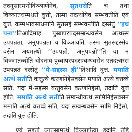
तदनुसारमनोविञ्ञाणेनेव,
सुतधरो
ति च तथा
विञ्ञातधम्मधरो वुत्तो, तस्मा तदत्थोयेव सम्भवतीति एवं
वुत्तं. कम्मभावसाधनानि सुतसद्दे सम्भवन्तीति दस्सेतुं
‘‘इध
पना’’
तिआदिमाह. पुब्बापरपदसम्बन्धवसेन अत्थस्स
उपपन्नता, अनुपपन्नता च विञ्ञायति, तस्मा सुतसद्दस्सेव
वसेन अयमत्थो ‘‘उपपन्नो, अनुपपन्नो’’ति वा न
विञ्ञातब्बोति चोदनाय पुब्बापरपदसम्बन्धवसेन एतदत्थस्स
उपपन्नतं दस्सेतुं
‘‘मे-सद्दस्स ही’’
तिआदि वुत्तं.
मयाति
अत्थे सती
ति कत्तुत्थे करणनिद्देसवसेन मयाति अत्थे वत्तब्बे
सति, यदा मे-सद्दस्स कत्तुवसेन करणनिद्देसो, तदाति वुत्तं
होति.
ममाति अत्थे सती
ति सम्बन्धीयत्थे सामिनिद्देसवसेन
ममाति अत्थे वत्तब्बे सति, यदा सम्बन्धवसेन सामि निद्देसो,
तदाति वुत्तं होति.
एवं सद्दतो ञातब्बमत्थं विञ्ञापेत्वा इदानि तेहि