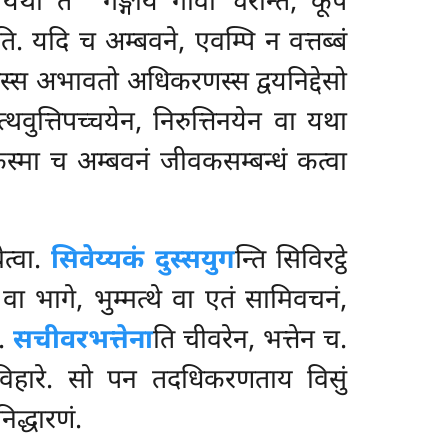
यथा तं ‘‘गङ्गायं गावो चरन्ति, कूपे
ि. यदि च अम्बवने, एवम्पि न वत्तब्बं
स्स अभावतो अधिकरणस्स द्वयनिद्देसो
वुत्तिपच्चयेन, निरुत्तिनयेन वा यथा
्मा च अम्बवनं जीवकसम्बन्धं कत्वा
त्वा.
सिवेय्यकं दुस्सयुग
न्ति सिविरट्ठे
 वा भागे, भुम्मत्थे वा एतं सामिवचनं,
न.
सचीवरभत्तेना
ति चीवरेन, भत्तेन च.
िहारे. सो पन तदधिकरणताय विसुं
िद्धारणं.