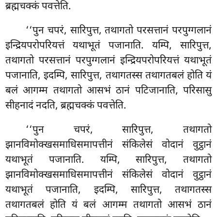
ब्रह्मचक्कं पवत्तेति.
‘‘पुन चपरं, सारिपुत्त, तथागतो परसत्तानं परपुग्गलानं
इन्द्रियपरोपरियत्तं यथाभूतं पजानाति. यम्पि, सारिपुत्त,
तथागतो परसत्तानं परपुग्गलानं इन्द्रियपरोपरियत्तं यथाभूतं
पजानाति, इदम्पि, सारिपुत्त, तथागतस्स तथागतबलं होति यं
बलं आगम्म तथागतो आसभं ठानं पटिजानाति, परिसासु
सीहनादं नदति, ब्रह्मचक्कं पवत्तेति.
‘‘पुन चपरं, सारिपुत्त, तथागतो
झानविमोक्खसमाधिसमापत्तीनं संकिलेसं वोदानं वुट्ठानं
यथाभूतं पजानाति. यम्पि, सारिपुत्त, तथागतो
झानविमोक्खसमाधिसमापत्तीनं
संकिलेसं वोदानं वुट्ठानं
यथाभूतं पजानाति, इदम्पि, सारिपुत्त, तथागतस्स
तथागतबलं होति यं बलं आगम्म तथागतो आसभं ठानं