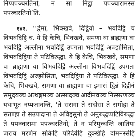
निप्पपञ्चरतिनो, न सा निट्ठा पपञ्चारामस्स
पपञ्चरतिनो’ति.
. ‘‘द्वेमा, भिक्खवे, दिट्ठियो – भवदिट्ठि च
१४२
विभवदिट्ठि च. ये हि केचि, भिक्खवे, समणा वा ब्राह्मणा वा
भवदिट्ठिं अल्लीना भवदिट्ठिं उपगता भवदिट्ठिं अज्झोसिता,
विभवदिट्ठिया ते पटिविरुद्धा. ये हि केचि, भिक्खवे, समणा
वा ब्राह्मणा वा विभवदिट्ठिं अल्लीना विभवदिट्ठिं उपगता
विभवदिट्ठिं अज्झोसिता, भवदिट्ठिया ते पटिविरुद्धा. ये हि
केचि, भिक्खवे, समणा वा ब्राह्मणा वा इमासं द्विन्नं दिट्ठीनं
समुदयञ्च अत्थङ्गमञ्च अस्सादञ्च आदीनवञ्च निस्सरणञ्च
यथाभूतं नप्पजानन्ति, ‘ते सरागा ते सदोसा ते समोहा ते
सतण्हा ते सउपादाना ते अविद्दसुनो ते अनुरुद्धप्पटिविरुद्धा
ते पपञ्चारामा पपञ्चरतिनो; ते न परिमुच्चन्ति जातिया
जराय मरणेन सोकेहि परिदेवेहि दुक्खेहि दोमनस्सेहि