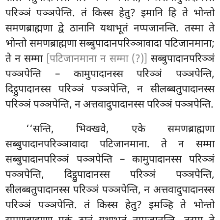
परिञ्ञं पञ्ञपेन्ति. तं किस्स हेतु? इमानि हि ते भोन्तो
समणब्राह्मणा द्वे ठानानि यथाभूतं नप्पजानन्ति. तस्मा ते
भोन्तो समणब्राह्मणा सब्बुपादानपरिञ्ञावादा पटिजानमाना;
ते न सम्मा
[पटिजानमाना न सम्मा (?)]
सब्बुपादानपरिञ्ञं
पञ्ञपेन्ति – कामुपादानस्स परिञ्ञं पञ्ञपेन्ति,
दिट्ठुपादानस्स परिञ्ञं पञ्ञपेन्ति, न सीलब्बतुपादानस्स
परिञ्ञं पञ्ञपेन्ति, न अत्तवादुपादानस्स परिञ्ञं पञ्ञपेन्ति.
‘‘सन्ति, भिक्खवे, एके समणब्राह्मणा
सब्बुपादानपरिञ्ञावादा पटिजानमाना. ते न सम्मा
सब्बुपादानपरिञ्ञं पञ्ञपेन्ति – कामुपादानस्स परिञ्ञं
पञ्ञपेन्ति, दिट्ठुपादानस्स परिञ्ञं पञ्ञपेन्ति,
सीलब्बतुपादानस्स परिञ्ञं पञ्ञपेन्ति, न अत्तवादुपादानस्स
परिञ्ञं पञ्ञपेन्ति. तं किस्स हेतु? इमञ्हि ते भोन्तो