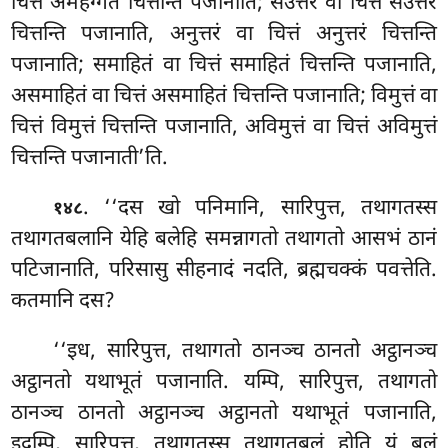
चित्तं अमहग्गतं चित्तन्ति पजानाति; सउत्तरं वा चित्तं सउत्तरं
चित्तन्ति पजानाति, अनुत्तरं वा चित्तं अनुत्तरं चित्तन्ति
पजानाति; समाहितं वा चित्तं समाहितं चित्तन्ति
पजानाति,
असमाहितं वा चित्तं असमाहितं चित्तन्ति पजानाति; विमुत्तं वा
चित्तं विमुत्तं चित्तन्ति पजानाति, अविमुत्तं वा चित्तं अविमुत्तं
चित्तन्ति पजानाती’ति.
. ‘‘दस खो पनिमानि, सारिपुत्त, तथागतस्स
१४८
तथागतबलानि येहि बलेहि समन्नागतो तथागतो आसभं ठानं
पटिजानाति, परिसासु सीहनादं नदति, ब्रह्मचक्कं पवत्तेति.
कतमानि दस?
‘‘इध, सारिपुत्त, तथागतो ठानञ्च ठानतो अट्ठानञ्च
अट्ठानतो यथाभूतं पजानाति. यम्पि, सारिपुत्त, तथागतो
ठानञ्च ठानतो अट्ठानञ्च अट्ठानतो यथाभूतं पजानाति,
इदम्पि, सारिपुत्त, तथागतस्स
तथागतबलं होति यं बलं