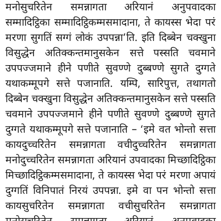
मनोसुचरितेन समन्नागता अरियानं अनुपवादका
सम्मादिट्ठिका सम्मादिट्ठिकम्मसमादाना, ते कायस्स भेदा परं
मरणा सुगतिं सग्गं लोकं उपपन्ना’ति. इति दिब्बेन चक्खुना
विसुद्धेन अतिक्कन्तमानुसकेन सत्ते पस्सति चवमाने
उपपज्जमाने हीने
पणीते सुवण्णे दुब्बण्णे सुगते दुग्गते
यथाकम्मूपगे सत्ते पजानाति. यम्पि, सारिपुत्त, तथागतो
दिब्बेन चक्खुना विसुद्धेन अतिक्कन्तमानुसकेन सत्ते पस्सति
चवमाने उपपज्जमाने हीने पणीते सुवण्णे दुब्बण्णे सुगते
दुग्गते यथाकम्मूपगे सत्ते पजानाति – ‘इमे वत भोन्तो सत्ता
कायदुच्चरितेन समन्नागता वचीदुच्चरितेन समन्नागता
मनोदुच्चरितेन समन्नागता अरियानं उपवादका मिच्छादिट्ठिका
मिच्छादिट्ठिकम्मसमादाना, ते कायस्स भेदा परं मरणा अपायं
दुग्गतिं विनिपातं निरयं उपपन्ना. इमे वा पन भोन्तो सत्ता
कायसुचरितेन समन्नागता वचीसुचरितेन समन्नागता