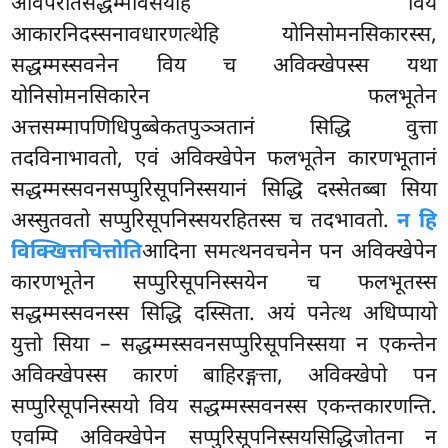
अविपरीतसद्धम्मविसयेहि विय
आकारनिदस्सनावधारणत्थेहि योनिसोमनसिकारस्स,
सद्धम्मस्सवनेन विय च अविक्खेपस्स यथा
योनिसोमनसिकारेन फलभूतेन
अत्तसम्मापणिधिपुब्बेकतपुञ्ञतानं सिद्धि वुत्ता
तदविनाभावतो, एवं अविक्खेपेन फलभूतेन कारणभूतानं
सद्धम्मस्सवनसप्पुरिसूपनिस्सयानं सिद्धि दस्सेतब्बा सिया
अस्सुतवतो सप्पुरिसूपनिस्सयरहितस्स च तदभावतो.
न हि
विक्खित्तचित्तोति
आदिना समत्थनवचनेन पन अविक्खेपेन
कारणभूतेन सप्पुरिसूपनिस्सयेन च फलभूतस्स
सद्धम्मस्सवनस्स सिद्धि दस्सिता. अयं पनेत्थ अधिप्पायो
युत्तो सिया – सद्धम्मस्सवनसप्पुरिसूपनिस्सया
न
एकन्तेन
अविक्खेपस्स कारणं बाहिरङ्गत्ता, अविक्खेपो पन
सप्पुरिसूपनिस्सयो विय सद्धम्मस्सवनस्स एकन्तकारणन्ति.
एवम्पि अविक्खेपेन सप्पुरिसूपनिस्सयसिद्धिजोतना न