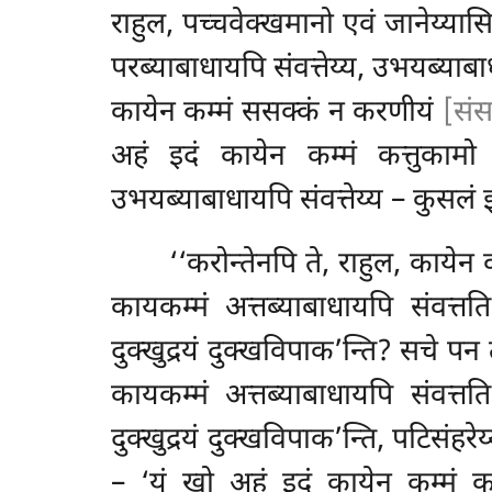
राहुल, पच्चवेक्खमानो एवं जानेय्यास
परब्याबाधायपि संवत्तेय्य, उभयब्या
कायेन कम्मं ससक्कं न करणीयं
[संस
अहं इदं कायेन कम्मं कत्तुकामो इ
उभयब्याबाधायपि संवत्तेय्य – कुसलं इ
‘‘करोन्तेनपि ते, राहुल, कायेन 
कायकम्मं अत्तब्याबाधायपि
संवत्त
दुक्खुद्रयं दुक्खविपाक’न्ति? सचे पन 
कायकम्मं अत्तब्याबाधायपि संवत्त
दुक्खुद्रयं दुक्खविपाक’न्ति, पटिसंहरे
– ‘यं खो अहं इदं कायेन कम्मं कर