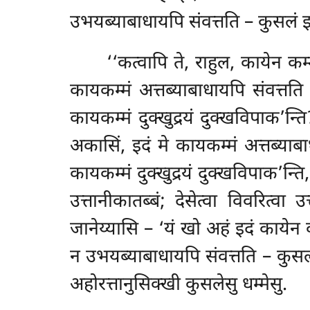
उभयब्याबाधायपि संवत्तति – कुसलं इदं
‘‘कत्वापि ते, राहुल, कायेन कम
कायकम्मं अत्तब्याबाधायपि संवत्तत
कायकम्मं दुक्खुद्रयं दुक्खविपाक’न्
अकासिं, इदं मे कायकम्मं अत्तब्याब
कायकम्मं दुक्खुद्रयं दुक्खविपाक’न्ति
उत्तानीकातब्बं; देसेत्वा विवरित्वा
जानेय्यासि – ‘यं खो अहं इदं कायेन क
न उभयब्याबाधायपि संवत्तति – कुसलं इ
अहोरत्तानुसिक्खी कुसलेसु धम्मेसु.