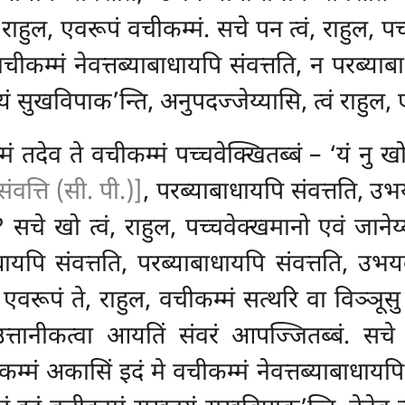
, राहुल, एवरूपं वचीकम्मं. सचे पन त्वं, राहुल, 
वचीकम्मं
नेवत्तब्याबाधायपि संवत्तति, न परब्या
रयं सुखविपाक’न्ति, अनुपदज्जेय्यासि, त्वं राहुल,
्मं तदेव ते वचीकम्मं पच्चवेक्खितब्बं – ‘यं नु 
संवत्ति (सी. पी.)]
, परब्याबाधायपि संवत्तति, उभ
ति? सचे खो त्वं, राहुल, पच्चवेक्खमानो एवं जाने
धायपि संवत्तति, परब्याबाधायपि संवत्तति, उभ
 एवरूपं ते, राहुल, वचीकम्मं सत्थरि वा विञ्ञूसु व
ा उत्तानीकत्वा आयतिं संवरं आपज्जितब्बं. सचे
म्मं अकासिं इदं मे वचीकम्मं नेवत्तब्याबाधायपि