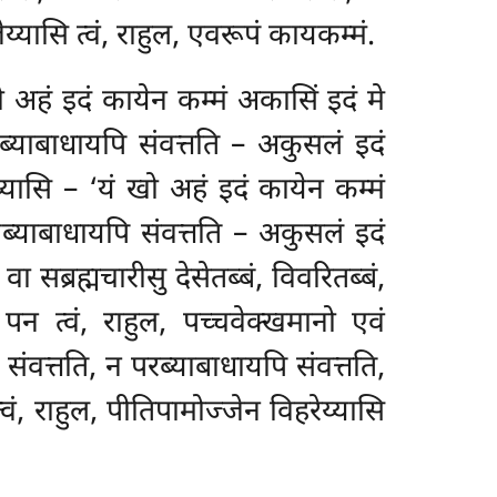
्यासि त्वं, राहुल, एवरूपं कायकम्मं.
खो अहं इदं कायेन कम्मं अकासिं इदं मे
ब्याबाधायपि संवत्तति – अकुसलं इदं
य्यासि – ‘यं खो अहं इदं कायेन कम्मं
यब्याबाधायपि संवत्तति – अकुसलं इदं
 वा सब्रह्मचारीसु
देसेतब्बं, विवरितब्बं,
पन त्वं, राहुल, पच्चवेक्खमानो एवं
 संवत्तति, न परब्याबाधायपि संवत्तति,
वं, राहुल, पीतिपामोज्जेन विहरेय्यासि