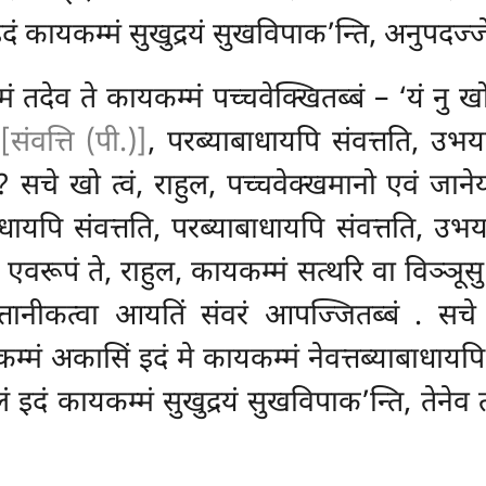
 कायकम्मं सुखुद्रयं सुखविपाक’न्ति, अनुपदज्जेय
्मं तदेव ते कायकम्मं पच्चवेक्खितब्बं – ‘यं नु 
ि
[संवत्ति (पी.)]
, परब्याबाधायपि संवत्तति, उभय
ति? सचे खो त्वं, राहुल, पच्चवेक्खमानो एवं जाने
ाधायपि संवत्तति, परब्याबाधायपि संवत्तति, उभ
, एवरूपं ते, राहुल, कायकम्मं सत्थरि वा विञ्ञूसु
 उत्तानीकत्वा आयतिं संवरं
आपज्जितब्बं
. सचे 
म्मं अकासिं इदं मे कायकम्मं नेवत्तब्याबाधायपि
दं कायकम्मं सुखुद्रयं सुखविपाक’न्ति, तेनेव त्