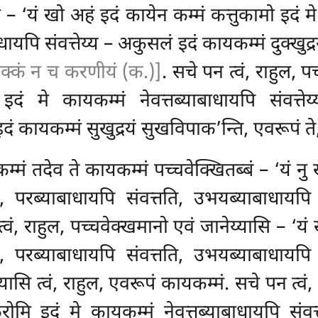
ि – ‘यं खो अहं इदं कायेन कम्मं कत्तुकामो इदं 
बाधायपि
संवत्तेय्य – अकुसलं इदं कायकम्मं दुक्खुद्
क्कं न च करणीयं (क.)]
. सचे
पन त्वं, राहुल, 
दं मे कायकम्मं नेवत्तब्याबाधायपि संवत्तेय्
दं कायकम्मं सुखुद्रयं सुखविपाक’न्ति, एवरूपं ते
कम्मं तदेव ते कायकम्मं पच्चवेक्खितब्बं – ‘यं न
ति, परब्याबाधायपि संवत्तति, उभयब्याबाधायप
त्वं, राहुल, पच्चवेक्खमानो एवं जानेय्यासि – ‘य
ति, परब्याबाधायपि संवत्तति, उभयब्याबाधायप
य्यासि त्वं, राहुल, एवरूपं कायकम्मं. सचे पन त्व
ोमि इदं मे कायकम्मं नेवत्तब्याबाधायपि
संव