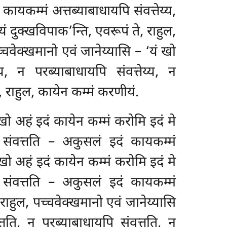
मे कायकम्मं अत्तब्याबाधायपि
संवत्तेय्य,
रयं दुक्खविपाक’न्ति, एवरूपं ते, राहुल,
पच्चवेक्खमानो एवं जानेय्यासि – ‘यं खो
य, न परब्याबाधायपि संवत्तेय्य, न
, राहुल, कायेन कम्मं करणीयं.
ु खो अहं इदं कायेन कम्मं करोमि इदं मे
ि संवत्तति – अकुसलं इदं कायकम्मं
ं खो अहं इदं कायेन कम्मं करोमि इदं मे
ि संवत्तति – अकुसलं इदं कायकम्मं
ं, राहुल, पच्चवेक्खमानो एवं जानेय्यासि
त्तति, न परब्याबाधायपि संवत्तति, न