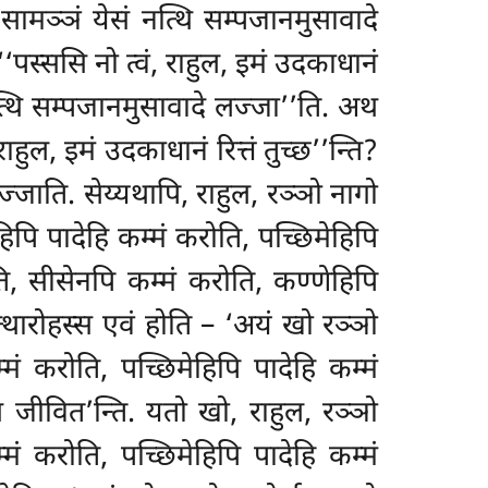
सं सामञ्ञं येसं नत्थि सम्पजानमुसावादे
‘‘पस्ससि नो त्वं, राहुल, इमं उदकाधानं
 नत्थि सम्पजानमुसावादे लज्जा’’ति. अथ
हुल, इमं उदकाधानं रित्तं तुच्छ’’न्ति?
्जाति. सेय्यथापि, राहुल, रञ्ञो नागो
पि पादेहि कम्मं करोति, पच्छिमेहिपि
ति, सीसेनपि कम्मं करोति, कण्णेहिपि
त्थारोहस्स एवं होति – ‘अयं खो रञ्ञो
ं करोति, पच्छिमेहिपि पादेहि कम्मं
स जीवित’न्ति. यतो खो, राहुल, रञ्ञो
ं करोति, पच्छिमेहिपि पादेहि कम्मं