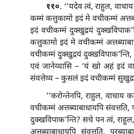
११०
. ‘‘यदेव त्वं, राहुल, वाच
कम्मं कत्तुकामो इदं मे वचीकम्मं अत्त
इदं वचीकम्मं दुक्खुद्रयं दुक्खविपाक
कत्तुकामो इदं मे वचीकम्मं अत्तब्याब
वचीकम्मं दुक्खुद्रयं दुक्खविपाक’न्त
एवं जानेय्यासि – ‘यं खो अहं इदं वा
संवत्तेय्य – कुसलं इदं वचीकम्मं सुखु
‘‘करोन्तेनपि, राहुल, वाचाय कम
वचीकम्मं अत्तब्याबाधायपि संवत्तति,
दुक्खविपाक’न्ति? सचे पन त्वं, राहुल
अत्तब्याबाधायपि संवत्तति, परब्या