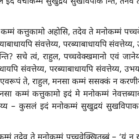
दं वचीकम्मं सुखुद्रयं सुखविपाक’न्ति, तेनेव त्
ा कम्मं कत्तुकामो अहोसि, तदेव ते मनोकम्मं पच्च
ब्याबाधायपि संवत्तेय्य, परब्याबाधायपि संवत्तेय्
क’न्ति? सचे त्वं, राहुल, पच्चवेक्खमानो एवं जान
ाधायपि संवत्तेय्य, परब्याबाधायपि संवत्तेय्य, उभ
ि, एवरूपं ते, राहुल, मनसा कम्मं ससक्कं न करणीय
नसा कम्मं कत्तुकामो इदं मे मनोकम्मं नेवत्तब्य
तेय्य – कुसलं इदं मनोकम्मं
सुखुद्रयं
सुखविपाक’न
कम्मं तदेव ते मनोकम्मं पच्चवेक्खितब्बं – ‘यं न