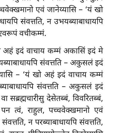
पच्चवेक्खमानो एवं जानेय्यासि – ‘यं खो
बाधायपि संवत्तति, न
उभयब्याबाधायपि
 एवरूपं वचीकम्मं.
खो अहं इदं वाचाय कम्मं अकासिं इदं मे
यब्याबाधायपि संवत्तति – अकुसलं इदं
य्यासि – ‘यं खो अहं इदं वाचाय कम्मं
यब्याबाधायपि संवत्तति – अकुसलं इदं
ा सब्रह्मचारीसु देसेतब्बं, विवरितब्बं,
 पन त्वं, राहुल, पच्चवेक्खमानो एवं
 संवत्तति, न परब्याबाधायपि संवत्तति,