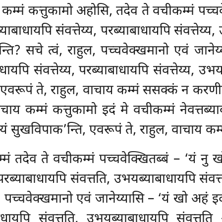
ाय कम्मं कत्तुकामो अहोसि, तदेव ते वचीकम्मं पच्च
ब्याबाधायपि संवत्तेय्य, परब्याबाधायपि संवत्तेय्
’न्ति? सचे त्वं, राहुल, पच्चवेक्खमानो एवं जान
ाधायपि संवत्तेय्य, परब्याबाधायपि संवत्तेय्य, उभ
ि, एवरूपं ते, राहुल, वाचाय कम्मं ससक्कं न करणीय
चाय कम्मं कत्तुकामो इदं मे वचीकम्मं नेवत्तब्या
द्रयं सुखविपाक’न्ति, एवरूपं ते, राहुल, वाचाय कम
्मं तदेव ते वचीकम्मं पच्चवेक्खितब्बं – ‘यं नु
 परब्याबाधायपि
संवत्तति, उभयब्याबाधायपि संवत्त
, पच्चवेक्खमानो एवं जानेय्यासि – ‘यं खो अहं इ
बाधायपि संवत्तति, उभयब्याबाधायपि संवत्तति 