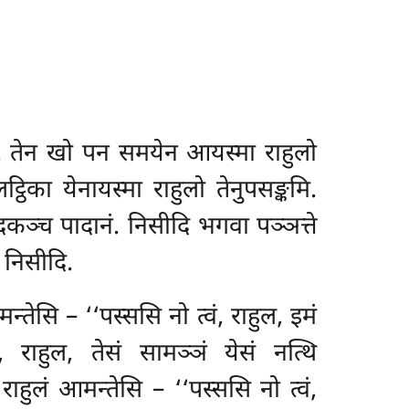
े. तेन खो पन समयेन आयस्मा राहुलो
ठिका येनायस्मा राहुलो तेनुपसङ्कमि.
दकञ्च पादानं. निसीदि भगवा पञ्ञत्ते
 निसीदि.
तेसि – ‘‘पस्ससि नो त्वं, राहुल, इमं
, राहुल, तेसं सामञ्ञं येसं नत्थि
ाहुलं आमन्तेसि – ‘‘पस्ससि नो त्वं,