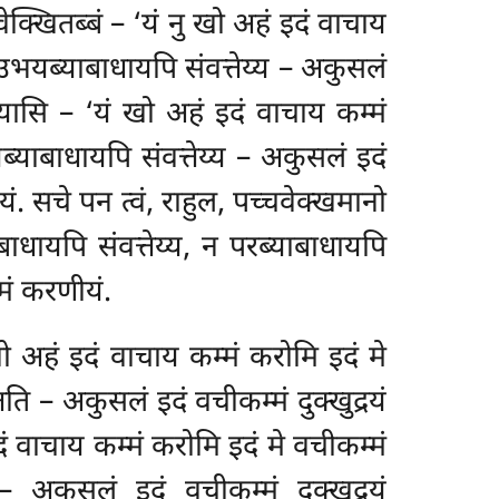
वेक्खितब्बं – ‘यं नु खो अहं इदं वाचाय
य, उभयब्याबाधायपि संवत्तेय्य – अकुसलं
ेय्यासि – ‘यं खो अहं इदं वाचाय कम्मं
यब्याबाधायपि संवत्तेय्य – अकुसलं इदं
ं. सचे पन त्वं, राहुल, पच्चवेक्खमानो
बाधायपि संवत्तेय्य, न परब्याबाधायपि
्मं करणीयं.
 खो अहं इदं वाचाय कम्मं करोमि इदं मे
ति – अकुसलं इदं वचीकम्मं दुक्खुद्रयं
दं वाचाय कम्मं करोमि इदं मे वचीकम्मं
– अकुसलं इदं वचीकम्मं दुक्खुद्रयं