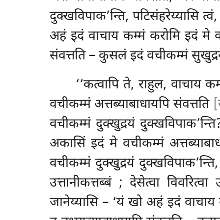
दुक्खविपाक’न्ति, पटिसंहरेय्यासि त्वं
अहं इदं वाचाय कम्मं करोमि इदं मे 
संवत्तति
– कुसलं इदं वचीकम्मं सुखुद्
‘‘कत्वापि ते, राहुल, वाचाय कम
वचीकम्मं अत्तब्याबाधायपि संवत्तति
[
वचीकम्मं दुक्खुद्रयं दुक्खविपाक’न्
अकासिं इदं मे वचीकम्मं अत्तब्याबा
वचीकम्मं दुक्खुद्रयं दुक्खविपाक’न्ति,
उत्तानीकत्तब्बं
; देसेत्वा विवरित्व
जानेय्यासि – ‘यं खो अहं इदं वाचाय क