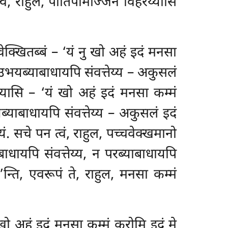
वं, राहुल, पीतिपामोज्जेन विहरेय्यासि
वेक्खितब्बं – ‘यं नु खो अहं इदं मनसा
य, उभयब्याबाधायपि संवत्तेय्य – अकुसलं
ेय्यासि – ‘यं खो अहं इदं मनसा कम्मं
यब्याबाधायपि संवत्तेय्य – अकुसलं इदं
ं. सचे पन त्वं, राहुल, पच्चवेक्खमानो
ाबाधायपि संवत्तेय्य, न परब्याबाधायपि
्ति, एवरूपं ते, राहुल, मनसा कम्मं
ु खो अहं इदं मनसा कम्मं करोमि इदं मे