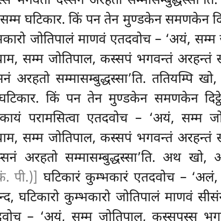
स्स भगवतो दस्सनं अरहतो सम्मासम्बुद्धस्सा’ति.
 सम्म घटिकार. किं पन तेन
मुण्डकेन समणकेन
द
म्भकारो जोतिपालं माणवं एतदवोच – ‘अयं, सम
याम, सम्म जोतिपाल, कस्सपं भगवन्तं अरहन्तं सम
सनं अरहतो सम्मासम्बुद्धस्सा’ति. ततियम्पि ख
घटिकार. किं पन तेन मुण्डकेन समणकेन दिट
टिकायं परामसित्वा एतदवोच – ‘अयं, सम्म
ाम, सम्म जोतिपाल, कस्सपं भगवन्तं अरहन्तं सम
्सनं अरहतो सम्मासम्बुद्धस्सा’ति. अथ खो,
कं. पी.)]
घटिकारं कुम्भकारं एतदवोच – ‘अलं, 
द, घटिकारो कुम्भकारो जोतिपालं माणवं सीसंन
वोच – ‘अयं, सम्म जोतिपाल, कस्सपस्स भगवतो