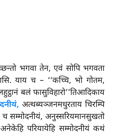
्छन्तो भगवा तेन, एवं सोपि भगवता
मासि. याय च – ‘‘कच्चि, भो गोतम,
लहुट्ठानं बलं फासुविहारो’’तिआदिकाय
दनीयं,
अत्थब्यञ्जनमधुरताय चिरम्पि
ो च सम्मोदनीयं, अनुस्सरियमानसुखतो
 अनेकेहि परियायेहि सम्मोदनीयं कथं