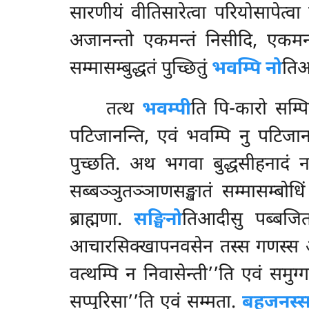
सारणीयं वीतिसारेत्वा परियोसापेत्वा 
अजानन्तो एकमन्तं निसीदि, एकमन्त
सम्मासम्बुद्धतं पुच्छितुं
भवम्पि नो
तिआ
तत्थ
भवम्पी
ति पि-कारो सम्पिण
पटिजानन्ति, एवं भवम्पि नु पटिजा
पुच्छति. अथ भगवा बुद्धसीहनादं 
सब्बञ्ञुतञ्ञाणसङ्खातं सम्मासम्बोध
ब्राह्मणा.
सङ्घिनो
तिआदीसु पब्बजित
आचारसिक्खापनवसेन तस्स गणस्स
वत्थम्पि न निवासेन्ती’’ति एवं समु
सप्पुरिसा’’ति एवं सम्मता.
बहुजनस्स