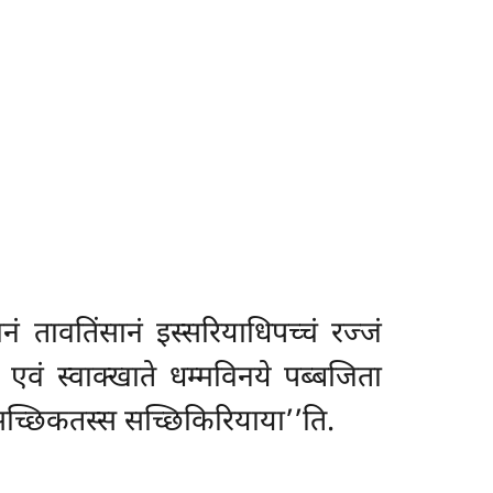
 तावतिंसानं इस्सरियाधिपच्चं रज्जं
े एवं स्वाक्खाते धम्मविनये पब्बजिता
सच्छिकतस्स सच्छिकिरियाया’’ति.