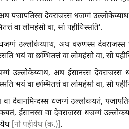
थ, अथ पजापतिस्स देवराजस्स धजग्गं उल्लोकेय्या
तत्तं वा लोमहंसो वा, सो पहीयिस्सति’.
धजग्गं उल्लोकेय्याथ, अथ वरुणस्स देवराजस्स ध
्सति भयं वा छम्भितत्तं वा लोमहंसो वा, सो पहीय
ग्गं उल्लोकेय्याथ, अथ ईसानस्स देवराजस्स ध
्सति भयं वा छम्भितत्तं वा लोमहंसो वा, सो पहीय
 वा देवानमिन्दस्स धजग्गं उल्लोकयतं, पजापति
ोकयतं, ईसानस्स वा देवराजस्स धजग्गं उल्लोकय
ीयेथ
[नो पहीयेथ (क.)]
.