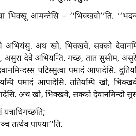
वा भिक्खू आमन्तेसि – ‘‘भिक्खवो’’ति. ‘‘भदन्त
 देवे अभियंसु. अथ खो, भिक्खवे, सक्को देवानम
, असुरा देवे अभियन्ति. गच्छ, तात सुसीम, असुरे 
ेवानमिन्दस्स पटिस्सुत्वा पमादं आपादेसि. दुतिय
ियम्पि पमादं आपादेसि. ततियम्पि खो, भिक्खवे, 
ेसि. अथ खो, भिक्खवे, सक्को देवानमिन्दो सुसी
ं यत्राधिगच्छति;
ञ्च तत्थेव पापया’’ति.