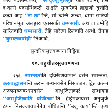
कारो पदसन्धिकरो,
‘‘स दुज्जुभूतेसू
ति केचि पठन्ति, तेसं
द-कारो पदसन्धिकरो. स-इति सुन्दरिको ब्राह्मणो वुत्तोति
कत्वा आह
‘‘स त्व’’
न्ति, सो त्वन्ति अत्थो. धम्मो सारियो
परिधानभूता अलङ्कारा एतस्साति
धम्मसारी
. अथ वा धम्मेहि
सारितवाति
धम्मसारी,
तेहि सारेत्वा ठितवाति अत्थो. तेनाह
‘‘कुसलधम्मेही’’
तिआदि.
सुन्दरिकसुत्तवण्णना निट्ठिता.
१०. बहुधीतरसुत्तवण्णना
.
समन्ततो
ति
दक्खिणवामानं वसेन समन्ततो.
१९६
ऊरुबद्धासन
न्ति ऊरूनं बन्धनवसेन निसज्जनं. द्विन्नं ऊरूनं
अञ्ञमञ्ञबन्धनवसेन आभुजिताकारं सन्धायाह
‘‘आभुजित्वाति बन्धित्वा’’
ति. हेट्ठिमकायस्स अनुजुकं
ठपनं निसज्जावचनेनेव बोधितन्ति ‘‘उजुं काय’’न्ति एत्थ