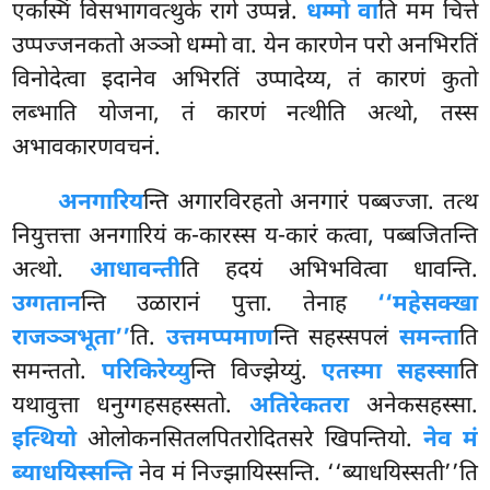
एकस्मिं विसभागवत्थुके रागे उप्पन्ने.
धम्मो वा
ति मम चित्ते
उप्पज्जनकतो अञ्ञो धम्मो वा. येन कारणेन परो अनभिरतिं
विनोदेत्वा इदानेव अभिरतिं उप्पादेय्य, तं कारणं कुतो
लब्भाति योजना, तं कारणं नत्थीति अत्थो, तस्स
अभावकारणवचनं.
अनगारिय
न्ति अगारविरहतो अनगारं पब्बज्जा. तत्थ
नियुत्तत्ता अनगारियं क-कारस्स य-कारं कत्वा, पब्बजितन्ति
अत्थो.
आधावन्ती
ति हदयं अभिभवित्वा धावन्ति.
उग्गतान
न्ति उळारानं पुत्ता. तेनाह
‘‘महेसक्खा
राजञ्ञभूता’’
ति.
उत्तमप्पमाण
न्ति सहस्सपलं
समन्ता
ति
समन्ततो.
परिकिरेय्यु
न्ति विज्झेय्युं.
एतस्मा सहस्सा
ति
यथावुत्ता धनुग्गहसहस्सतो.
अतिरेकतरा
अनेकसहस्सा.
इत्थियो
ओलोकनसितलपितरोदितसरे खिपन्तियो.
नेव मं
ब्याधयिस्सन्ति
नेव मं निज्झायिस्सन्ति. ‘‘ब्याधयिस्सती’’ति