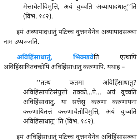
मेत्ताचेतोविमुत्ति, अयं वुच्चति अब्यापादधातू’’ति
(विभ. १८२).
इमं अब्यापादधातुं पटिच्च वुत्तनयेनेव अब्यापादसञ्ञा
नाम उप्पज्जति.
अविहिंसाधातुं, भिक्खवे
ति एत्थापि
अविहिंसावितक्कोपि अविहिंसाधातु करुणापि. यथाह –
‘‘तत्थ
कतमा अविहिंसाधातु?
अविहिंसापटिसंयुत्तो तक्को…पे… अयं वुच्चति
अविहिंसाधातु. या सत्तेसु करुणा करुणायना
करुणायितत्तं करुणाचेतोविमुत्ति, अयं वुच्चति
अविहिंसाधातू’’ति (विभ. १८२).
इमं अविहिंसाधातुं पटिच्च वुत्तनयेनेव अविहिंसासञ्ञा