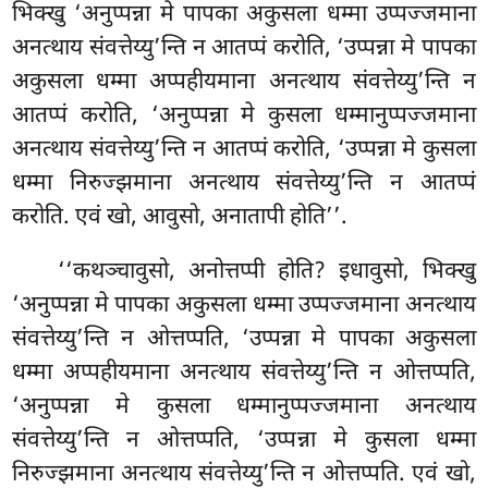
भिक्खु ‘अनुप्पन्ना मे पापका अकुसला धम्मा उप्पज्जमाना
अनत्थाय संवत्तेय्यु’न्ति
न आतप्पं करोति, ‘उप्पन्ना मे पापका
अकुसला धम्मा अप्पहीयमाना अनत्थाय संवत्तेय्यु’न्ति न
आतप्पं करोति, ‘अनुप्पन्ना मे कुसला धम्मानुप्पज्जमाना
अनत्थाय संवत्तेय्यु’न्ति न आतप्पं करोति, ‘उप्पन्ना मे कुसला
धम्मा निरुज्झमाना अनत्थाय संवत्तेय्यु’न्ति न
आतप्पं
करोति. एवं खो, आवुसो, अनातापी होति’’.
‘‘कथञ्चावुसो, अनोत्तप्पी होति? इधावुसो, भिक्खु
‘अनुप्पन्ना मे पापका अकुसला धम्मा उप्पज्जमाना अनत्थाय
संवत्तेय्यु’न्ति न ओत्तप्पति, ‘उप्पन्ना मे पापका अकुसला
धम्मा अप्पहीयमाना अनत्थाय संवत्तेय्यु’न्ति न ओत्तप्पति,
‘अनुप्पन्ना मे कुसला धम्मानुप्पज्जमाना अनत्थाय
संवत्तेय्यु’न्ति न ओत्तप्पति, ‘उप्पन्ना मे कुसला धम्मा
निरुज्झमाना अनत्थाय संवत्तेय्यु’न्ति न ओत्तप्पति. एवं
खो,