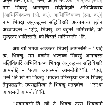
अनुसासनिं. इधाहं, भन्ते, अद्दसं भण्डञ्च
[भण्डुञ्च (सी.)]
नाम भिक्खुं आनन्दस्स सद्धिविहारिं अभिजिकञ्च
[आभिञ्जिकञ्च (सी. क.), आभिज्जिकञ्च (स्या. कं.)]
नाम भिक्खुं अनुरुद्धस्स सद्धिविहारिं अञ्ञमञ्ञं सुतेन
अच्चावदन्ते – ‘एहि, भिक्खु, को बहुतरं भासिस्सति, को
सुन्दरतरं भासिस्सति, को चिरतरं भासिस्सती’’’ति.
अथ
खो भगवा अञ्ञतरं भिक्खुं आमन्तेसि – ‘‘एहि
त्वं, भिक्खु, मम वचनेन भण्डञ्च भिक्खुं आनन्दस्स
सद्धिविहारिं अभिजिकञ्च भिक्खुं अनुरुद्धस्स सद्धिविहारिं
आमन्तेहि – ‘सत्था आयस्मन्ते आमन्तेती’’’ति. ‘‘एवं,
भन्ते’’ति खो सो भिक्खु भगवतो पटिस्सुत्वा येन ते भिक्खू
तेनुपसङ्कमि; उपसङ्कमित्वा ते भिक्खू
एतदवोच – ‘‘सत्था
आयस्मन्ते आमन्तेती’’ति.
‘‘एवमावुसो’’ति खो ते भिक्खू तस्स भिक्खुनो