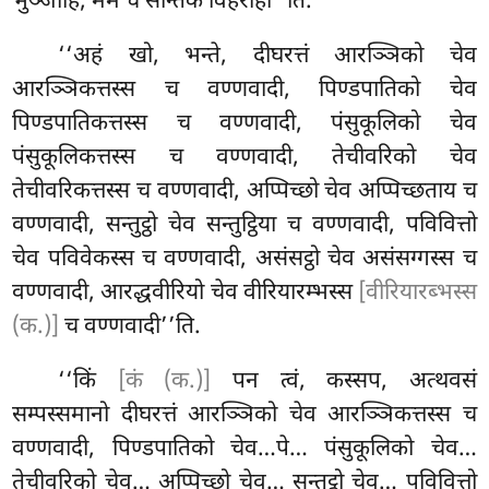
भुञ्जाहि, मम च सन्तिके विहराही’’ति.
‘‘अहं खो, भन्ते, दीघरत्तं आरञ्ञिको चेव
आरञ्ञिकत्तस्स च वण्णवादी, पिण्डपातिको चेव
पिण्डपातिकत्तस्स च वण्णवादी, पंसुकूलिको चेव
पंसुकूलिकत्तस्स च वण्णवादी, तेचीवरिको चेव
तेचीवरिकत्तस्स च वण्णवादी, अप्पिच्छो चेव अप्पिच्छताय च
वण्णवादी, सन्तुट्ठो चेव सन्तुट्ठिया च वण्णवादी, पविवित्तो
चेव पविवेकस्स च वण्णवादी, असंसट्ठो चेव असंसग्गस्स च
वण्णवादी, आरद्धवीरियो चेव वीरियारम्भस्स
[वीरियारब्भस्स
(क.)]
च वण्णवादी’’ति.
‘‘किं
[कं (क.)]
पन त्वं, कस्सप, अत्थवसं
सम्पस्समानो दीघरत्तं आरञ्ञिको चेव आरञ्ञिकत्तस्स च
वण्णवादी, पिण्डपातिको चेव…पे… पंसुकूलिको चेव…
तेचीवरिको चेव… अप्पिच्छो चेव… सन्तुट्ठो चेव… पविवित्तो