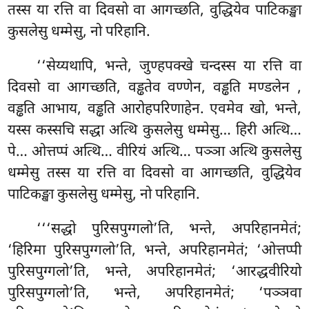
तस्स या रत्ति वा दिवसो वा आगच्छति, वुद्धियेव पाटिकङ्खा
कुसलेसु धम्मेसु, नो परिहानि.
‘‘सेय्यथापि, भन्ते, जुण्हपक्खे चन्दस्स या रत्ति वा
दिवसो वा आगच्छति, वड्ढतेव वण्णेन, वड्ढति मण्डलेन
,
वड्ढति आभाय, वड्ढति आरोहपरिणाहेन. एवमेव
खो, भन्ते,
यस्स कस्सचि सद्धा अत्थि कुसलेसु धम्मेसु… हिरी अत्थि…
पे… ओत्तप्पं अत्थि… वीरियं अत्थि… पञ्ञा अत्थि कुसलेसु
धम्मेसु तस्स या रत्ति वा दिवसो वा आगच्छति, वुद्धियेव
पाटिकङ्खा कुसलेसु धम्मेसु, नो परिहानि.
‘‘‘सद्धो पुरिसपुग्गलो’ति, भन्ते, अपरिहानमेतं;
‘हिरिमा पुरिसपुग्गलो’ति, भन्ते, अपरिहानमेतं; ‘ओत्तप्पी
पुरिसपुग्गलो’ति, भन्ते, अपरिहानमेतं; ‘आरद्धवीरियो
पुरिसपुग्गलो’ति, भन्ते, अपरिहानमेतं; ‘पञ्ञवा