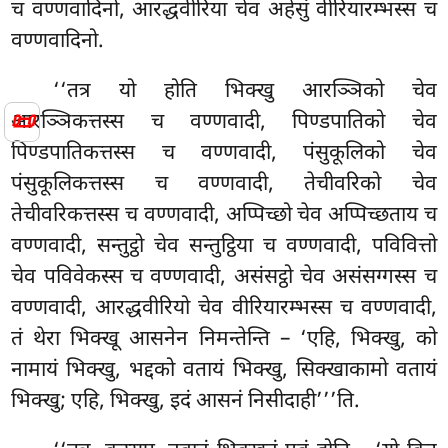
च वण्णवादिनो, आरद्धवीरिया चेव अहेसुं वीरियारम्भस्स च
वण्णवादिनो.
‘‘तत्र यो होति भिक्खु आरञ्ञिको चेव
📜
आरञ्ञिकत्तस्स च वण्णवादी, पिण्डपातिको चेव
पिण्डपातिकत्तस्स च वण्णवादी, पंसुकूलिको चेव
पंसुकूलिकत्तस्स च वण्णवादी, तेचीवरिको चेव
तेचीवरिकत्तस्स च वण्णवादी, अप्पिच्छो चेव अप्पिच्छताय च
वण्णवादी, सन्तुट्ठो चेव सन्तुट्ठिया च वण्णवादी, पविवित्तो
चेव पविवेकस्स च वण्णवादी, असंसट्ठो
चेव असंसग्गस्स च
वण्णवादी, आरद्धवीरियो चेव वीरियारम्भस्स च वण्णवादी,
तं थेरा भिक्खू आसनेन निमन्तेन्ति – ‘एहि, भिक्खु, को
नामायं भिक्खु, भद्दको वतायं भिक्खु, सिक्खाकामो वतायं
भिक्खु; एहि, भिक्खु, इदं आसनं निसीदाही’’’ति.