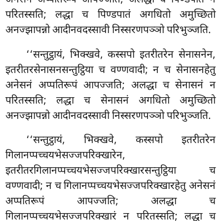
परितस्सति; लद्धा च पिण्डपातं अगधितो अमुच्छितो
अनज्झापन्नो आदीनवदस्सावी निस्सरणपञ्ञो परिभुञ्जति.
‘‘सन्तुट्ठायं, भिक्खवे, कस्सपो इतरीतरेन सेनासनेन,
इतरीतरसेनासनसन्तुट्ठिया च वण्णवादी; न च सेनासनहेतु
अनेसनं अप्पतिरूपं आपज्जति; अलद्धा च सेनासनं न
परितस्सति; लद्धा च सेनासनं अगधितो अमुच्छितो
अनज्झापन्नो आदीनवदस्सावी निस्सरणपञ्ञो परिभुञ्जति.
‘‘सन्तुट्ठायं, भिक्खवे, कस्सपो इतरीतरेन
गिलानप्पच्चयभेसज्जपरिक्खारेन,
इतरीतरगिलानप्पच्चयभेसज्जपरिक्खारसन्तुट्ठिया च
वण्णवादी; न च गिलानप्पच्चयभेसज्जपरिक्खारहेतु अनेसनं
अप्पतिरूपं आपज्जति; अलद्धा च
गिलानप्पच्चयभेसज्जपरिक्खारं न परितस्सति; लद्धा च