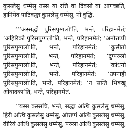
कुसलेसु धम्मेसु तस्स या रत्ति वा दिवसो वा आगच्छति,
हानियेव पाटिकङ्खा कुसलेसु धम्मेसु, नो वुद्धि.
‘‘‘अस्सद्धो पुरिसपुग्गलो’ति, भन्ते, परिहानमेतं;
‘अहिरिको पुरिसपुग्गलो’ति, भन्ते, परिहानमेतं; ‘अनोत्तप्पी
पुरिसपुग्गलो’ति, भन्ते, परिहानमेतं; ‘कुसीतो
पुरिसपुग्गलो’ति, भन्ते, परिहानमेतं; ‘दुप्पञ्ञो
पुरिसपुग्गलो’ति, भन्ते, परिहानमेतं; ‘कोधनो
पुरिसपुग्गलो’ति, भन्ते, परिहानमेतं; ‘उपनाही
पुरिसपुग्गलो’ति, भन्ते, परिहानमेतं; ‘न सन्ति भिक्खू
ओवादका’ति, भन्ते, परिहानमेतं.
‘‘यस्स कस्सचि, भन्ते, सद्धा अत्थि कुसलेसु धम्मेसु,
हिरी अत्थि कुसलेसु धम्मेसु, ओत्तप्पं अत्थि कुसलेसु धम्मेसु,
वीरियं अत्थि कुसलेसु धम्मेसु, पञ्ञा अत्थि कुसलेसु धम्मेसु,