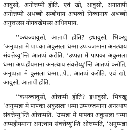
आवुसो, अनोत्तप्पी होति. एवं खो, आवुसो, अनातापी
अनोत्तप्पी अभब्बो सम्बोधाय अभब्बो निब्बानाय अभब्बो
अनुत्तरस्स योगक्खेमस्स अधिगमाय.
‘‘कथञ्चावुसो, आतापी होति? इधावुसो, भिक्खु
‘अनुप्पन्ना मे पापका अकुसला धम्मा उप्पज्जमाना अनत्थाय
संवत्तेय्यु’न्ति आतप्पं करोति, ‘उप्पन्ना मे पापका अकुसला
धम्मा अप्पहीयमाना अनत्थाय संवत्तेय्यु’न्ति आतप्पं करोति,
अनुप्पन्ना मे कुसला धम्मा…पे… आतप्पं करोति. एवं खो,
आवुसो, आतापी होति.
‘‘कथञ्चावुसो, ओत्तप्पी होति? इधावुसो, भिक्खु
‘अनुप्पन्ना
मे पापका अकुसला धम्मा उप्पज्जमाना अनत्थाय
संवत्तेय्यु’न्ति ओत्तप्पति, ‘उप्पन्ना मे पापका अकुसला धम्मा
अप्पहीयमाना अनत्थाय संवत्तेय्यु’न्ति ओत्तप्पति, ‘अनुप्पन्ना