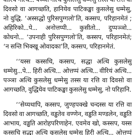
वीरियं नत्थि… पञ्ञा नत्थि कुसलेसु धम्मेसु तस्स या रत्ति वा
दिवसो वा आगच्छति, हानियेव पाटिकङ्खा कुसलेसु धम्मेसु,
नो वुद्धि. ‘अस्सद्धो
पुरिसपुग्गलो’ति, कस्सप, परिहानमेतं
;
अहिरिको…पे… अनोत्तप्पी… कुसीतो… दुप्पञ्ञो…
कोधनो… ‘उपनाही पुरिसपुग्गलो’ति, कस्सप, परिहानमेतं;
‘न सन्ति भिक्खू ओवादका’ति, कस्सप, परिहानमेतं.
‘‘यस्स कस्सचि, कस्सप, सद्धा अत्थि कुसलेसु
धम्मेसु…पे… हिरी अत्थि… ओत्तप्पं अत्थि… वीरियं अत्थि…
पञ्ञा अत्थि कुसलेसु धम्मेसु तस्स या रत्ति वा दिवसो वा
आगच्छति, वुद्धियेव पाटिकङ्खा कुसलेसु धम्मेसु, नो परिहानि.
‘‘सेय्यथापि, कस्सप, जुण्हपक्खे चन्दस्स या रत्ति वा
दिवसो
वा आगच्छति, वड्ढतेव वण्णेन, वड्ढति मण्डलेन, वड्ढति
आभाय, वड्ढति आरोहपरिणाहेन. एवमेव खो, कस्सप, यस्स
कस्सचि सद्धा अत्थि कुसलेसु धम्मेसु हिरी अत्थि… ओत्तप्पं