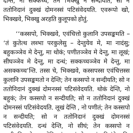
देन्ति, नो सक्कच्चं; तेन भिक्खु न सन्दीयति; सो न
ततोनिदानं दुक्खं दोमनस्सं पटिसंवेदयति. एवरूपो खो,
भिक्खवे, भिक्खु अरहति कुलूपको होतुं.
‘‘कस्सपो, भिक्खवे, एवंचित्तो कुलानि उपसङ्कमति –
‘तं कुतेत्थ लब्भा परकुलेसु – देन्तुयेव मे, मा नादंसु;
बहुकञ्ञेव मे देन्तु, मा थोकं; पणीतञ्ञेव मे देन्तु, मा लूखं;
सीघञ्ञेव मे देन्तु, मा दन्धं; सक्कच्चञ्ञेव मे देन्तु, मा
असक्कच्च’न्ति. तस्स चे, भिक्खवे, कस्सपस्स एवंचित्तस्स
कुलानि उपसङ्कमतो न देन्ति; तेन कस्सपो न सन्दीयति; सो न
ततोनिदानं दुक्खं दोमनस्सं पटिसंवेदयति. थोकं देन्ति, नो
बहुकं; तेन कस्सपो न सन्दीयति; सो न ततोनिदानं दुक्खं
दोमनस्सं पटिसंवेदयति. लूखं देन्ति
, नो पणीतं; तेन कस्सपो
न सन्दीयति; सो न ततोनिदानं दुक्खं दोमनस्सं
पटिसंवेदयति. दन्धं देन्ति, नो सीघं; तेन कस्सपो न