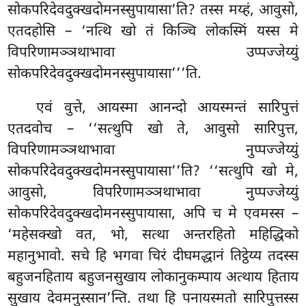
सोकपरिदेवदुक्खदोमनस्सुपायासा’ति? तस्स मय्हं, आवुसो,
एतदहोसि – ‘नत्थि खो तं किञ्चि लोकस्मिं यस्स मे
विपरिणामञ्ञथाभावा उप्पज्जेय्युं
सोकपरिदेवदुक्खदोमनस्सुपायासा’’’ति.
एवं वुत्ते, आयस्मा आनन्दो आयस्मन्तं सारिपुत्तं
एतदवोच – ‘‘सत्थुपि खो ते, आवुसो सारिपुत्त,
विपरिणामञ्ञथाभावा नुप्पज्जेय्युं
सोकपरिदेवदुक्खदोमनस्सुपायासा’’ति? ‘‘सत्थुपि खो मे,
आवुसो, विपरिणामञ्ञथाभावा नुप्पज्जेय्युं
सोकपरिदेवदुक्खदोमनस्सुपायासा, अपि च मे एवमस्स –
‘महेसक्खो वत, भो, सत्था
अन्तरहितो महिद्धिको
महानुभावो. सचे हि भगवा चिरं दीघमद्धानं तिट्ठेय्य तदस्स
बहुजनहिताय बहुजनसुखाय लोकानुकम्पाय अत्थाय हिताय
सुखाय देवमनुस्सान’न्ति. तथा
हि पनायस्मतो सारिपुत्तस्स