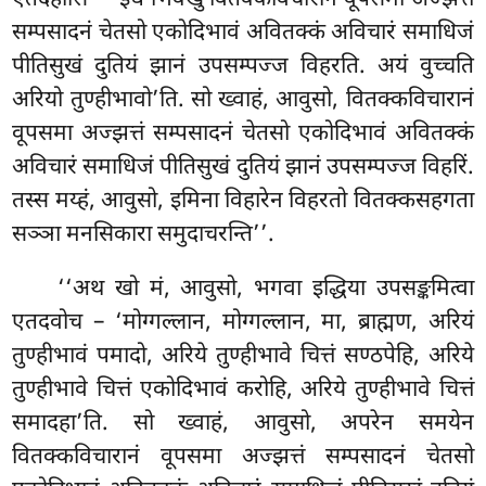
सम्पसादनं चेतसो एकोदिभावं अवितक्कं अविचारं समाधिजं
पीतिसुखं दुतियं झानं उपसम्पज्ज विहरति. अयं वुच्चति
अरियो तुण्हीभावो’ति. सो ख्वाहं, आवुसो, वितक्कविचारानं
वूपसमा अज्झत्तं सम्पसादनं चेतसो एकोदिभावं अवितक्कं
अविचारं समाधिजं पीतिसुखं दुतियं झानं उपसम्पज्ज विहरिं.
तस्स मय्हं, आवुसो, इमिना विहारेन विहरतो वितक्कसहगता
सञ्ञा मनसिकारा समुदाचरन्ति’’.
‘‘अथ खो मं, आवुसो, भगवा इद्धिया उपसङ्कमित्वा
एतदवोच – ‘मोग्गल्लान, मोग्गल्लान, मा, ब्राह्मण, अरियं
तुण्हीभावं पमादो, अरिये तुण्हीभावे चित्तं सण्ठपेहि, अरिये
तुण्हीभावे चित्तं एकोदिभावं करोहि, अरिये तुण्हीभावे चित्तं
समादहा’ति. सो ख्वाहं, आवुसो, अपरेन समयेन
वितक्कविचारानं वूपसमा अज्झत्तं सम्पसादनं चेतसो