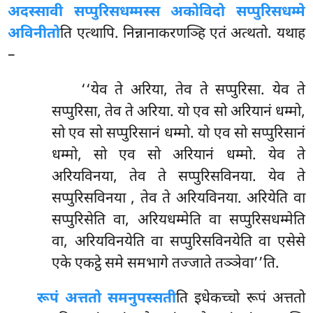
अदस्सावी सप्पुरिसधम्मस्स अकोविदो सप्पुरिसधम्मे
अविनीतो
ति एत्थापि. निन्नानाकरणञ्हि एतं अत्थतो. यथाह
–
‘‘येव ते अरिया, तेव ते सप्पुरिसा. येव ते
सप्पुरिसा, तेव ते अरिया. यो एव सो अरियानं धम्मो,
सो एव सो सप्पुरिसानं धम्मो. यो एव सो सप्पुरिसानं
धम्मो, सो एव सो अरियानं धम्मो. येव ते
अरियविनया, तेव ते सप्पुरिसविनया. येव ते
सप्पुरिसविनया
, तेव ते अरियविनया. अरियेति वा
सप्पुरिसेति वा, अरियधम्मेति वा सप्पुरिसधम्मेति
वा, अरियविनयेति वा सप्पुरिसविनयेति वा एसेसे
एके एकट्ठे समे समभागे तज्जाते तञ्ञेवा’’ति.
रूपं अत्ततो समनुपस्सती
ति इधेकच्चो रूपं अत्ततो