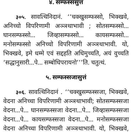
४. सम्फस्ससुत्तं
. सावत्थिनिदानं. ‘‘चक्खुसम्फस्सो, भिक्खवे,
३०५
अनिच्चो विपरिणामी अञ्ञथाभावी
; सोतसम्फस्सो…
घानसम्फस्सो… जिव्हासम्फस्सो… कायसम्फस्सो…
मनोसम्फस्सो अनिच्चो विपरिणामी अञ्ञथाभावी. यो,
भिक्खवे, इमे धम्मे एवं सद्दहति अधिमुच्चति, अयं वुच्चति
‘सद्धानुसारी…पे… सम्बोधिपरायनो’’’ति. चतुत्थं.
५. सम्फस्सजासुत्तं
. सावत्थिनिदानं
. ‘‘चक्खुसम्फस्सजा, भिक्खवे,
३०६
वेदना अनिच्चा विपरिणामी अञ्ञथाभावी; सोतसम्फस्सजा
वेदना…पे… घानसम्फस्सजा वेदना…पे… जिव्हासम्फस्सजा
वेदना…पे… कायसम्फस्सजा वेदना…पे… मनोसम्फस्सजा
वेदना अनिच्चा विपरिणामी अञ्ञथाभावी. यो, भिक्खवे,