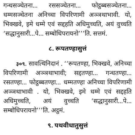
गन्धसञ्चेतना… रससञ्चेतना… फोट्ठब्बसञ्चेतना…
धम्मसञ्चेतना अनिच्चा विपरिणामी अञ्ञथाभावी. यो,
भिक्खवे, इमे धम्मे एवं सद्दहति अधिमुच्चति, अयं वुच्चति
‘सद्धानुसारी…पे… सम्बोधिपरायनो’’’ति. सत्तमं.
८. रूपतण्हासुत्तं
. सावत्थिनिदानं
. ‘‘रूपतण्हा, भिक्खवे, अनिच्चा
३०९
विपरिणामी अञ्ञथाभावी; सद्दतण्हा… गन्धतण्हा…
रसतण्हा… फोट्ठब्बतण्हा… धम्मतण्हा अनिच्चा विपरिणामी
अञ्ञथाभावी
. यो, भिक्खवे, इमे धम्मे एवं सद्दहति
अधिमुच्चति, अयं वुच्चति ‘सद्धानुसारी…पे…
सम्बोधिपरायनो’’’ति. अट्ठमं.
९. पथवीधातुसुत्तं