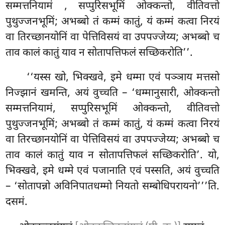
सम्मत्तनियामं
, सप्पुरिसभूमिं
ओक्कन्तो, वीतिवत्तो
पुथुज्जनभूमिं; अभब्बो तं कम्मं कातुं, यं कम्मं कत्वा निरयं
वा तिरच्छानयोनिं वा पेत्तिविसयं वा उपपज्जेय्य; अभब्बो च
ताव कालं कातुं याव न सोतापत्तिफलं सच्छिकरोति’’.
‘‘यस्स खो, भिक्खवे, इमे धम्मा एवं पञ्ञाय मत्तसो
निज्झानं खमन्ति, अयं वुच्चति – ‘धम्मानुसारी, ओक्कन्तो
सम्मत्तनियामं, सप्पुरिसभूमिं ओक्कन्तो, वीतिवत्तो
पुथुज्जनभूमिं; अभब्बो तं कम्मं कातुं, यं कम्मं कत्वा निरयं
वा तिरच्छानयोनिं वा पेत्तिविसयं वा उपपज्जेय्य; अभब्बो च
ताव कालं कातुं याव न सोतापत्तिफलं सच्छिकरोति’. यो,
भिक्खवे, इमे धम्मे एवं पजानाति एवं पस्सति, अयं वुच्चति
– ‘सोतापन्नो अविनिपातधम्मो नियतो सम्बोधिपरायनो’’’ति.
दसमं.