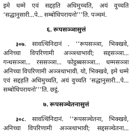
इमे धम्मे एवं सद्दहति अधिमुच्चति, अयं वुच्चति
‘सद्धानुसारी…पे… सम्बोधिपरायनो’’’ति. पञ्चमं.
६. रूपसञ्ञासुत्तं
. सावत्थिनिदानं
. ‘‘रूपसञ्ञा, भिक्खवे,
३०७
अनिच्चा विपरिणामी अञ्ञथाभावी; सद्दसञ्ञा…
गन्धसञ्ञा… रससञ्ञा… फोट्ठब्बसञ्ञा… धम्मसञ्ञा
अनिच्चा विपरिणामी अञ्ञथाभावी. यो, भिक्खवे, इमे धम्मे
एवं सद्दहति अधिमुच्चति, अयं वुच्चति ‘सद्धानुसारी…पे…
सम्बोधिपरायनो’’’ति. छट्ठं.
७. रूपसञ्चेतनासुत्तं
. सावत्थिनिदानं. ‘‘रूपसञ्चेतना, भिक्खवे,
३०८
अनिच्चा विपरिणामी अञ्ञथाभावी; सद्दसञ्चेतना…