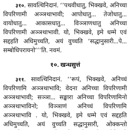
. सावत्थिनिदानं. ‘‘पथवीधातु, भिक्खवे, अनिच्चा
३१०
विपरिणामी अञ्ञथाभावी; आपोधातु… तेजोधातु…
वायोधातु… आकासधातु… विञ्ञाणधातु अनिच्चा
विपरिणामी अञ्ञथाभावी. यो, भिक्खवे, इमे धम्मे एवं
सद्दहति अधिमुच्चति, अयं वुच्चति ‘सद्धानुसारी…पे…
सम्बोधिपरायनो’’’ति. नवमं.
१०. खन्धसुत्तं
. सावत्थिनिदानं. ‘‘रूपं, भिक्खवे, अनिच्चं
३११
विपरिणामि अञ्ञथाभावि; वेदना अनिच्चा विपरिणामी
अञ्ञथाभावी; सञ्ञा… सङ्खारा अनिच्चा विपरिणामिनो
अञ्ञथाभाविनो; विञ्ञाणं अनिच्चं विपरिणामि
अञ्ञथाभावि
. यो, भिक्खवे, इमे धम्मे एवं सद्दहति
अधिमुच्चति, अयं वुच्चति सद्धानुसारी, ओक्कन्तो