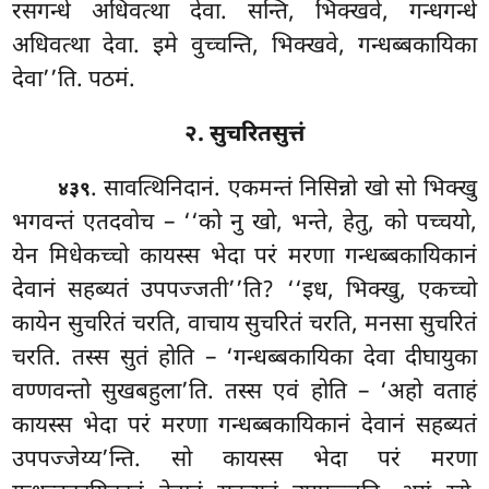
रसगन्धे अधिवत्था देवा. सन्ति, भिक्खवे, गन्धगन्धे
अधिवत्था देवा. इमे वुच्चन्ति, भिक्खवे, गन्धब्बकायिका
देवा’’ति. पठमं.
२. सुचरितसुत्तं
. सावत्थिनिदानं. एकमन्तं निसिन्नो खो सो भिक्खु
४३९
भगवन्तं एतदवोच – ‘‘को नु खो, भन्ते, हेतु, को पच्चयो,
येन मिधेकच्चो कायस्स भेदा परं मरणा गन्धब्बकायिकानं
देवानं सहब्यतं उपपज्जती’’ति? ‘‘इध, भिक्खु, एकच्चो
कायेन सुचरितं चरति, वाचाय सुचरितं चरति, मनसा सुचरितं
चरति. तस्स सुतं होति – ‘गन्धब्बकायिका देवा दीघायुका
वण्णवन्तो सुखबहुला’ति. तस्स एवं होति – ‘अहो वताहं
कायस्स भेदा
परं मरणा गन्धब्बकायिकानं देवानं सहब्यतं
उपपज्जेय्य’न्ति. सो कायस्स भेदा परं मरणा