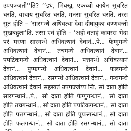
उपपज्जती’’ति? ‘‘इध, भिक्खु, एकच्चो कायेन सुचरितं
चरति, वाचाय सुचरितं चरति, मनसा सुचरितं चरति. तस्स
सुतं होति – ‘सारगन्धे अधिवत्था देवा दीघायुका वण्णवन्तो
सुखबहुला’ति. तस्स एवं होति – ‘अहो वताहं कायस्स भेदा
परं मरणा सारगन्धे अधिवत्थानं देवानं…पे… फेग्गुगन्धे
अधिवत्थानं देवानं… तचगन्धे अधिवत्थानं देवानं…
पपटिकगन्धे अधिवत्थानं देवानं… पत्तगन्धे अधिवत्थानं
देवानं… पुप्फगन्धे अधिवत्थानं देवानं… फलगन्धे
अधिवत्थानं देवानं… रसगन्धे अधिवत्थानं
देवानं… गन्धगन्धे
अधिवत्थानं देवानं सहब्यतं उपपज्जेय्य’न्ति. सो दाता होति
सारगन्धानं…पे… सो दाता होति फेग्गुगन्धानं… सो दाता
होति तचगन्धानं… सो
दाता होति पपटिकगन्धानं… सो दाता
होति पत्तगन्धानं… सो दाता होति पुप्फगन्धानं… सो दाता
होति फलगन्धानं… सो दाता होति रसगन्धानं… सो दाता