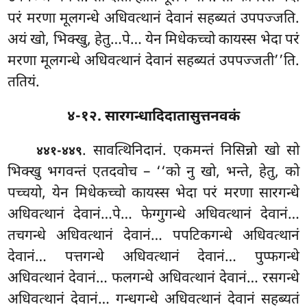
परं मरणा मूलगन्धे अधिवत्थानं देवानं सहब्यतं उपपज्जति.
अयं खो, भिक्खु, हेतु…पे… येन मिधेकच्चो कायस्स भेदा परं
मरणा मूलगन्धे अधिवत्थानं देवानं सहब्यतं उपपज्जती’’ति.
ततियं.
४-१२. सारगन्धादिदातासुत्तनवकं
. सावत्थिनिदानं. एकमन्तं निसिन्नो खो सो
४४१-४४९
भिक्खु भगवन्तं एतदवोच
– ‘‘को नु खो, भन्ते, हेतु, को
पच्चयो, येन मिधेकच्चो कायस्स भेदा परं मरणा सारगन्धे
अधिवत्थानं देवानं…पे… फेग्गुगन्धे अधिवत्थानं देवानं…
तचगन्धे अधिवत्थानं देवानं… पपटिकगन्धे अधिवत्थानं
देवानं… पत्तगन्धे अधिवत्थानं देवानं… पुप्फगन्धे
अधिवत्थानं देवानं… फलगन्धे अधिवत्थानं देवानं… रसगन्धे
अधिवत्थानं देवानं… गन्धगन्धे अधिवत्थानं देवानं सहब्यतं