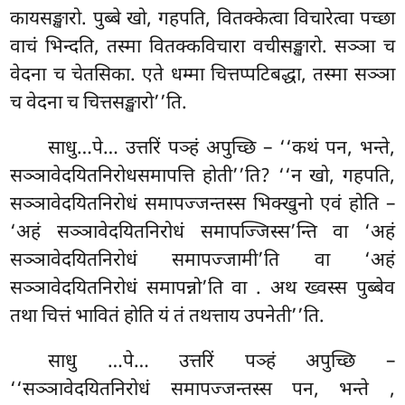
कायसङ्खारो. पुब्बे खो, गहपति, वितक्केत्वा विचारेत्वा पच्छा
वाचं भिन्दति, तस्मा वितक्कविचारा वचीसङ्खारो. सञ्ञा च
वेदना च चेतसिका. एते धम्मा चित्तप्पटिबद्धा, तस्मा सञ्ञा
च वेदना च चित्तसङ्खारो’’ति.
साधु…पे… उत्तरिं पञ्हं अपुच्छि – ‘‘कथं पन, भन्ते,
सञ्ञावेदयितनिरोधसमापत्ति होती’’ति? ‘‘न खो, गहपति,
सञ्ञावेदयितनिरोधं समापज्जन्तस्स भिक्खुनो एवं होति –
‘अहं सञ्ञावेदयितनिरोधं समापज्जिस्स’न्ति वा ‘अहं
सञ्ञावेदयितनिरोधं समापज्जामी’ति वा ‘अहं
सञ्ञावेदयितनिरोधं समापन्नो’ति वा
. अथ ख्वस्स पुब्बेव
तथा चित्तं भावितं होति यं तं तथत्ताय उपनेती’’ति.
साधु
…पे… उत्तरिं पञ्हं अपुच्छि –
‘‘सञ्ञावेदयितनिरोधं समापज्जन्तस्स
पन, भन्ते
,