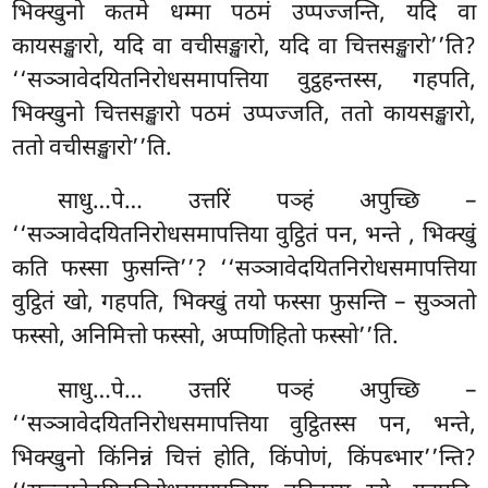
भिक्खुनो कतमे धम्मा पठमं उप्पज्जन्ति, यदि वा
कायसङ्खारो, यदि वा वचीसङ्खारो, यदि वा चित्तसङ्खारो’’ति?
‘‘सञ्ञावेदयितनिरोधसमापत्तिया वुट्ठहन्तस्स, गहपति,
भिक्खुनो चित्तसङ्खारो पठमं उप्पज्जति, ततो कायसङ्खारो,
ततो वचीसङ्खारो’’ति.
साधु…पे… उत्तरिं पञ्हं अपुच्छि –
‘‘सञ्ञावेदयितनिरोधसमापत्तिया वुट्ठितं पन, भन्ते
, भिक्खुं
कति फस्सा फुसन्ति’’? ‘‘सञ्ञावेदयितनिरोधसमापत्तिया
वुट्ठितं
खो, गहपति, भिक्खुं तयो फस्सा फुसन्ति – सुञ्ञतो
फस्सो, अनिमित्तो फस्सो, अप्पणिहितो फस्सो’’ति.
साधु…पे… उत्तरिं पञ्हं अपुच्छि –
‘‘सञ्ञावेदयितनिरोधसमापत्तिया वुट्ठितस्स पन, भन्ते,
भिक्खुनो किंनिन्नं चित्तं होति, किंपोणं, किंपब्भार’’न्ति?