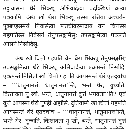
खो चित्तो गहपति थेरानं भिक्खूनं अधिवासनं विदित्वा
उट्ठायासना थेरे भिक्खू अभिवादेत्वा पदक्खिणं कत्वा
पक्कामि. अथ
खो थेरा भिक्खू तस्सा रत्तिया अच्चयेन
पुब्बण्हसमयं निवासेत्वा पत्तचीवरमादाय येन चित्तस्स
गहपतिस्स निवेसनं तेनुपसङ्कमिंसु; उपसङ्कमित्वा पञ्ञत्ते
आसने निसीदिंसु.
अथ खो चित्तो गहपति येन थेरा भिक्खू तेनुपसङ्कमि;
उपसङ्कमित्वा थेरे भिक्खू अभिवादेत्वा एकमन्तं निसीदि.
एकमन्तं निसिन्नो खो चित्तो गहपति आयस्मन्तं थेरं एतदवोच
– ‘‘‘धातुनानत्तं, धातुनानत्त’न्ति, भन्ते थेर, वुच्चति.
कित्तावता नु खो, भन्ते, धातुनानत्तं वुत्तं भगवता’’ति? एवं
वुत्ते आयस्मा थेरो तुण्ही अहोसि. दुतियम्पि खो चित्तो गहपति
आयस्मन्तं थेरं एतदवोच – ‘‘‘धातुनानत्तं, धातुनानत्त’न्ति,
भन्ते थेर, वुच्चति. कित्तावता नु खो, भन्ते, धातुनानत्तं वुत्तं