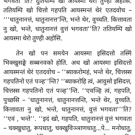
भगवता’’ति? दुतियम्पि खो आयस्मा थेरो तुण्ही अहोसि.
ततियम्पि खो चित्तो गहपति आयस्मन्तं थेरं एतदवोच –
‘‘‘धातुनानत्तं, धातुनानत्त’न्ति, भन्ते थेर, वुच्चति. कित्तावता
नु खो, भन्ते, धातुनानत्तं वुत्तं भगवता’’ति? ततियम्पि खो
आयस्मा थेरो तुण्ही अहोसि.
तेन
खो पन समयेन आयस्मा इसिदत्तो तस्मिं
भिक्खुसङ्घे सब्बनवको होति. अथ खो आयस्मा इसिदत्तो
आयस्मन्तं थेरं एतदवोच – ‘‘ब्याकरोमहं, भन्ते थेर, चित्तस्स
गहपतिनो एतं पञ्ह’’न्ति? ‘‘ब्याकरोहि त्वं, आवुसो इसिदत्त,
चित्तस्स गहपतिनो एतं पञ्ह’’न्ति. ‘‘एवञ्हि त्वं, गहपति,
पुच्छसि – ‘धातुनानत्तं, धातुनानत्तन्ति, भन्ते थेर, वुच्चति.
कित्तावता नु खो, भन्ते, धातुनानत्तं, वुत्तं भगवता’’’ति?
‘‘एवं
, भन्ते’’. ‘‘इदं खो, गहपति, धातुनानत्तं वुत्तं भगवता
– चक्खुधातु, रूपधातु, चक्खुविञ्ञाणधातु…पे… मनोधातु,