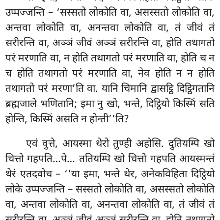
उप्पज्जन्ति – ‘सस्सतो लोकोति वा, असस्सतो लोकोति वा,
अन्तवा लोकोति वा, अनन्तवा लोकोति वा, तं जीवं तं
सरीरन्ति वा, अञ्ञं जीवं अञ्ञं सरीरन्ति वा, होति तथागतो
परं मरणाति वा, न होति तथागतो परं मरणाति वा, होति च न
च होति तथागतो परं मरणाति वा, नेव होति न न होति
तथागतो परं मरणा’ति वा. यानि चिमानि द्वासट्ठि दिट्ठिगतानि
ब्रह्मजाले भणितानि; इमा नु खो, भन्ते, दिट्ठियो किस्मिं सति
होन्ति, किस्मिं असति न होन्ती’’ति?
एवं
वुत्ते, आयस्मा थेरो तुण्ही अहोसि. दुतियम्पि खो
चित्तो गहपति…पे… ततियम्पि खो चित्तो गहपति आयस्मन्तं
थेरं एतदवोच – ‘‘या इमा, भन्ते थेर, अनेकविहिता दिट्ठियो
लोके
उप्पज्जन्ति – सस्सतो लोकोति वा, असस्सतो लोकोति
वा, अन्तवा लोकोति वा, अनन्तवा
लोकोति वा, तं जीवं तं