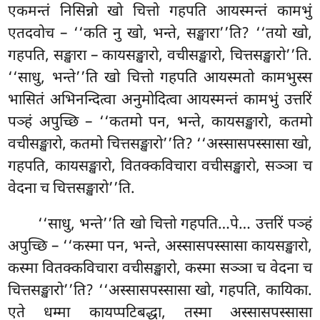
एकमन्तं निसिन्नो खो चित्तो गहपति आयस्मन्तं कामभुं
एतदवोच – ‘‘कति नु खो, भन्ते, सङ्खारा’’ति? ‘‘तयो खो,
गहपति, सङ्खारा – कायसङ्खारो, वचीसङ्खारो, चित्तसङ्खारो’’ति.
‘‘साधु, भन्ते’’ति खो चित्तो गहपति आयस्मतो कामभुस्स
भासितं
अभिनन्दित्वा अनुमोदित्वा आयस्मन्तं कामभुं उत्तरिं
पञ्हं अपुच्छि – ‘‘कतमो पन, भन्ते, कायसङ्खारो, कतमो
वचीसङ्खारो, कतमो चित्तसङ्खारो’’ति? ‘‘अस्सासपस्सासा खो,
गहपति, कायसङ्खारो, वितक्कविचारा वचीसङ्खारो, सञ्ञा च
वेदना च चित्तसङ्खारो’’ति.
‘‘साधु, भन्ते’’ति खो चित्तो गहपति…पे… उत्तरिं पञ्हं
अपुच्छि – ‘‘कस्मा पन, भन्ते, अस्सासपस्सासा कायसङ्खारो,
कस्मा वितक्कविचारा वचीसङ्खारो, कस्मा सञ्ञा च वेदना च
चित्तसङ्खारो’’ति? ‘‘अस्सासपस्सासा खो, गहपति, कायिका.
एते धम्मा कायप्पटिबद्धा, तस्मा अस्सासपस्सासा