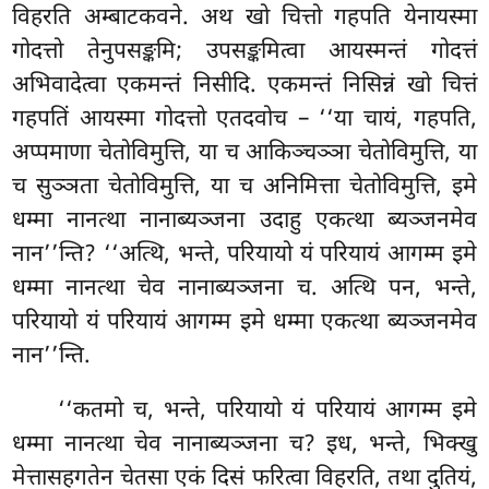
विहरति अम्बाटकवने. अथ
खो चित्तो गहपति येनायस्मा
गोदत्तो तेनुपसङ्कमि; उपसङ्कमित्वा आयस्मन्तं गोदत्तं
अभिवादेत्वा एकमन्तं निसीदि. एकमन्तं निसिन्नं खो चित्तं
गहपतिं आयस्मा गोदत्तो एतदवोच – ‘‘या चायं, गहपति,
अप्पमाणा चेतोविमुत्ति, या च आकिञ्चञ्ञा चेतोविमुत्ति, या
च सुञ्ञता चेतोविमुत्ति, या च अनिमित्ता चेतोविमुत्ति, इमे
धम्मा नानत्था नानाब्यञ्जना उदाहु एकत्था ब्यञ्जनमेव
नान’’न्ति? ‘‘अत्थि, भन्ते, परियायो यं परियायं आगम्म इमे
धम्मा नानत्था चेव नानाब्यञ्जना च. अत्थि पन, भन्ते,
परियायो यं परियायं आगम्म इमे धम्मा एकत्था ब्यञ्जनमेव
नान’’न्ति.
‘‘कतमो च, भन्ते, परियायो यं परियायं आगम्म इमे
धम्मा नानत्था चेव नानाब्यञ्जना च? इध, भन्ते, भिक्खु
मेत्तासहगतेन चेतसा एकं दिसं फरित्वा विहरति, तथा
दुतियं,