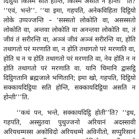
दिट्ठियो किस्मिं
सति होन्ति, किस्मिं असति न होन्ती’’’ति?
‘‘एवं, भन्ते’’. ‘‘या इमा, गहपति, अनेकविहिता दिट्ठियो
लोके उप्पज्जन्ति – ‘सस्सतो लोकोति वा, असस्सतो
लोकोति वा, अन्तवा लोकोति वा अनन्तवा लोकोति वा, तं
जीवं तं सरीरन्ति वा, अञ्ञं जीवं अञ्ञं सरीरन्ति वा, होति
तथागतो परं मरणाति वा, न होति तथागतो परं मरणाति वा,
होति च न च होति तथागतो परं मरणाति वा, नेव होति न न
होति तथागतो परं मरणाति वा. यानि चिमानि द्वासट्ठि
दिट्ठिगतानि ब्रह्मजाले भणितानि; इमा खो, गहपति, दिट्ठियो
सक्कायदिट्ठिया सति होन्ति, सक्कायदिट्ठिया असति न
होन्ती’’’ति.
‘‘कथं पन, भन्ते, सक्कायदिट्ठि होती’’ति? ‘‘इध,
गहपति, अस्सुतवा पुथुज्जनो अरियानं अदस्सावी
अरियधम्मस्स अकोविदो अरियधम्मे अविनीतो, सप्पुरिसानं