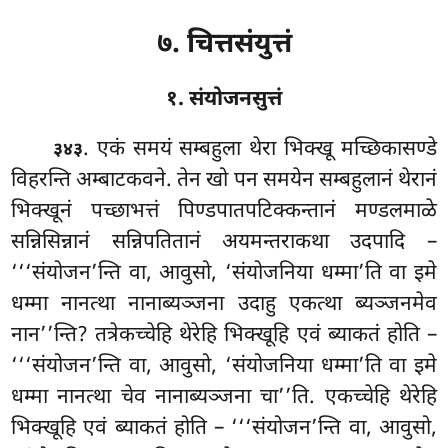
७. चित्तसंयुत्तं
१. संयोजनसुत्तं
. एकं
समयं सम्बहुला थेरा भिक्खू मच्छिकासण्डे
३४३
विहरन्ति अम्बाटकवने. तेन खो पन समयेन सम्बहुलानं थेरानं
भिक्खूनं पच्छाभत्तं पिण्डपातपटिक्कन्तानं मण्डलमाळे
सन्निसिन्नानं सन्निपतितानं अयमन्तराकथा उदपादि –
‘‘‘संयोजन’न्ति वा, आवुसो, ‘संयोजनिया धम्मा’ति वा इमे
धम्मा नानत्था नानाब्यञ्जना उदाहु एकत्था ब्यञ्जनमेव
नान’’न्ति? तत्रेकच्चेहि थेरेहि भिक्खूहि एवं ब्याकतं होति –
‘‘‘संयोजन’न्ति वा, आवुसो, ‘संयोजनिया धम्मा’ति वा इमे
धम्मा नानत्था चेव नानाब्यञ्जना चा’’ति. एकच्चेहि थेरेहि
भिक्खूहि एवं ब्याकतं होति – ‘‘‘संयोजन’न्ति वा, आवुसो,