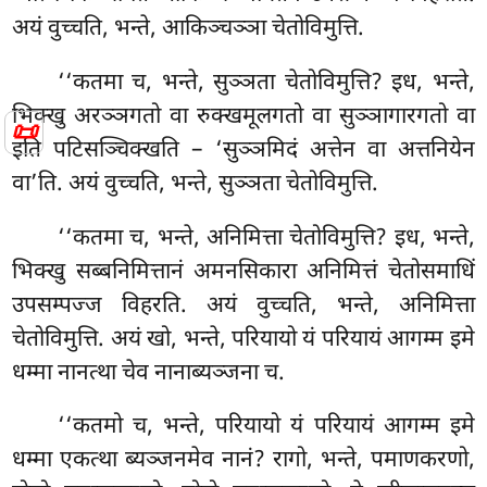
अयं वुच्चति, भन्ते, आकिञ्चञ्ञा चेतोविमुत्ति.
‘‘कतमा च, भन्ते, सुञ्ञता चेतोविमुत्ति? इध, भन्ते,
भिक्खु अरञ्ञगतो वा रुक्खमूलगतो वा सुञ्ञागारगतो वा
📜
इति पटिसञ्चिक्खति – ‘सुञ्ञमिदं अत्तेन वा
अत्तनियेन
वा’ति. अयं वुच्चति, भन्ते, सुञ्ञता चेतोविमुत्ति.
‘‘कतमा च, भन्ते, अनिमित्ता चेतोविमुत्ति? इध, भन्ते,
भिक्खु सब्बनिमित्तानं अमनसिकारा अनिमित्तं चेतोसमाधिं
उपसम्पज्ज विहरति. अयं वुच्चति, भन्ते, अनिमित्ता
चेतोविमुत्ति. अयं खो, भन्ते, परियायो यं परियायं आगम्म इमे
धम्मा नानत्था चेव
नानाब्यञ्जना च.
‘‘कतमो च, भन्ते, परियायो यं परियायं आगम्म इमे
धम्मा एकत्था ब्यञ्जनमेव नानं? रागो, भन्ते, पमाणकरणो,