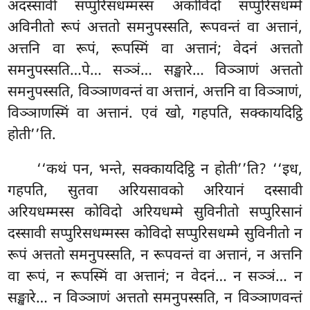
अदस्सावी सप्पुरिसधम्मस्स अकोविदो सप्पुरिसधम्मे
अविनीतो रूपं अत्ततो समनुपस्सति, रूपवन्तं वा अत्तानं,
अत्तनि वा रूपं, रूपस्मिं वा अत्तानं; वेदनं अत्ततो
समनुपस्सति…पे… सञ्ञं… सङ्खारे… विञ्ञाणं अत्ततो
समनुपस्सति, विञ्ञाणवन्तं वा अत्तानं, अत्तनि
वा विञ्ञाणं,
विञ्ञाणस्मिं वा अत्तानं. एवं खो, गहपति, सक्कायदिट्ठि
होती’’ति.
‘‘कथं
पन, भन्ते, सक्कायदिट्ठि न होती’’ति? ‘‘इध,
गहपति, सुतवा
अरियसावको अरियानं दस्सावी
अरियधम्मस्स कोविदो अरियधम्मे सुविनीतो सप्पुरिसानं
दस्सावी सप्पुरिसधम्मस्स कोविदो सप्पुरिसधम्मे सुविनीतो न
रूपं अत्ततो समनुपस्सति, न रूपवन्तं वा अत्तानं, न अत्तनि
वा रूपं, न रूपस्मिं वा अत्तानं; न वेदनं… न सञ्ञं… न
सङ्खारे… न विञ्ञाणं अत्ततो समनुपस्सति, न विञ्ञाणवन्तं