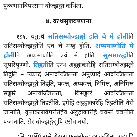
पुब्बभागविपस्सना बोज्झङ्गा कथिता.
४. वत्थसुत्तवण्णना
. चतुत्थे
सतिसम्बोज्झङ्गो इति चे मे होती
ति
१८५
सतिसम्बोज्झङ्गोति एवं चे मय्हं होति.
अप्पमाणोति मे
होती
ति अप्पमाणोति एवं मे होति.
सुसमारद्धो
ति
सुपरिपुण्णो.
तिट्ठती
ति एत्थ अट्ठहाकारेहि सतिसम्बोज्झङ्गो
तिट्ठति – उप्पादं अनावज्जितत्ता अनुप्पादं आवज्जितत्ता
सतिसम्बोज्झङ्गो तिट्ठति, पवत्तं, अप्पवत्तं, निमित्तं, अनिमित्तं
सङ्खारे अनावज्जितत्ता, विसङ्खारं आवज्जितत्ता
सतिसम्बोज्झङ्गो तिट्ठतीति. इमेहि अट्ठहाकारेहि तिट्ठतीति थेरो
जानाति, वुत्ताकारविपरीतेहेव अट्ठहाकारेहि चवन्तं चवतीति
पजानाति. सेसबोज्झङ्गेसुपि एसेव नयो.