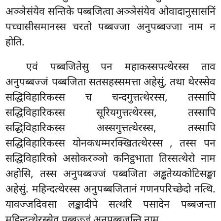
अञ्ञेसंयेव सन्तिके पब्बजित्वा अञ्ञेसंयेव ओवादानुसासनिं
पच्चासीसमानस्स चरतो पब्बज्जा अनुपब्बज्जा नाम न
होति.
एवं पब्बजितेसु पन महाकस्सपत्थेरस्स ताव
अनुपब्बज्जं पब्बजिता सतसहस्समत्ता अहेसुं, तथा
थेरस्सेव
सद्धिविहारिकस्स च चन्दगुत्तत्थेरस्स, तस्सापि
सद्धिविहारिकस्स सूरियगुत्तत्थेरस्स, तस्सापि
सद्धिविहारिकस्स अस्सगुत्तत्थेरस्स, तस्सापि
सद्धिविहारिकस्स योनकधम्मरक्खितत्थेरस्स
, तस्स पन
सद्धिविहारिको असोकरञ्ञो कनिट्ठभाता तिस्सत्थेरो नाम
अहोसि, तस्स अनुपब्बज्जं पब्बजिता अड्ढतेय्यकोटिसङ्खा
अहेसुं. महिन्दत्थेरस्स अनुपब्बजितानं गणनपरिच्छेदो नत्थि.
यावज्जदिवसा लङ्कादीपे सत्थरि पसादेन पब्बजन्ता
महिन्दत्थेरस्सेव पब्बज्जं अनुपब्बजन्ति नाम.