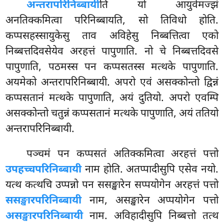
अन्तरापरिनिब्बायी
ति यो आयुवेमज्झं
अनतिक्कमित्वा परिनिब्बायति, सो तिविधो होति.
कप्पसहस्सायुकेसु ताव अविहेसु निब्बत्तित्वा एको
निब्बत्तदिवसेयेव अरहत्तं पापुणाति. नो चे निब्बत्तदिवसे
पापुणाति, पठमस्स पन कप्पसतस्स मत्थके पापुणाति.
अयमेको अन्तरापरिनिब्बायी. अपरो एवं असक्कोन्तो द्विन्नं
कप्पसतानं मत्थके पापुणाति, अयं दुतियो. अपरो एवम्पि
असक्कोन्तो चतुन्नं कप्पसतानं मत्थके पापुणाति, अयं ततियो
अन्तरापरिनिब्बायी.
पञ्चमं पन कप्पसतं अतिक्कमित्वा अरहत्तं पत्तो
उपहच्चपरिनिब्बायी
नाम होति. अतप्पादीसुपि एसेव नयो.
यत्थ कत्थचि उप्पन्नो पन ससङ्खारेन सप्पयोगेन अरहत्तं
पत्तो
ससङ्खारपरिनिब्बायी
नाम, असङ्खारेन अप्पयोगेन पत्तो
असङ्खारपरिनिब्बायी
नाम. अविहादीसुपि निब्बत्तो तत्थ