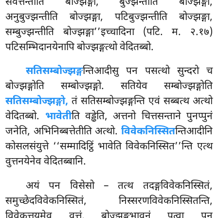
संवत्तन्तीति बोज्झङ्गा, बुज्झन्तीति बोज्झङ्गा,
अनुबुज्झन्तीति बोज्झङ्गा, पटिबुज्झन्तीति बोज्झङ्गा,
सम्बुज्झन्तीति बोज्झङ्गा’’इच्चादिना (पटि. म. २.१७)
पटिसम्भिदानयेनापि बोज्झङ्गत्थो वेदितब्बो.
सतिसम्बोज्झङ्ग
न्तिआदीसु
पन पसत्थो सुन्दरो च
बोज्झङ्गोति सम्बोज्झङ्गो. सतियेव सम्बोज्झङ्गोति
सतिसम्बोज्झङ्गो,
तं सतिसम्बोज्झङ्गन्ति एवं सब्बत्थ अत्थो
वेदितब्बो.
भावेती
ति वड्ढेति, अत्तनो
चित्तसन्ताने पुनप्पुनं
जनेति, अभिनिब्बत्तेतीति अत्थो.
विवेकनिस्सित
न्तिआदीनि
कोसलसंयुत्ते ‘‘सम्मादिट्ठिं भावेति विवेकनिस्सित’’न्ति एत्थ
वुत्तनयेनेव वेदितब्बानि.
अयं पन विसेसो – तत्थ तदङ्गविवेकनिस्सितं,
समुच्छेदविवेकनिस्सितं, निस्सरणविवेकनिस्सितन्ति,
विवेकत्तयमेव वुत्तं, बोज्झङ्गभावनं पत्वा पन